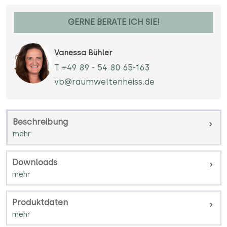
GERNE BERATE ICH SIE!
Vanessa Bühler
T +49 89 - 54 80 65-163
vb@raumweltenheiss.de
Beschreibung
Downloads
Produktdaten