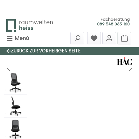
Zum Hauptinhalt springen
Fachberatung
089 548 065 160
Menü
ZURÜCK ZUR VORHERIGEN SEITE
Bildergalerie überspringen
SALE