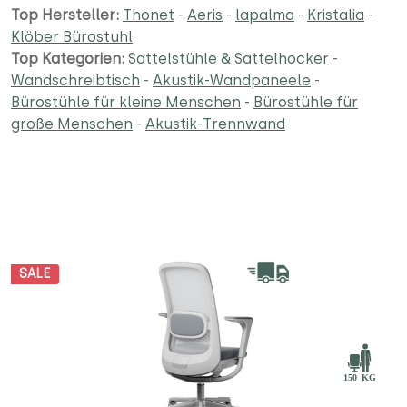
Top Hersteller:
Thonet
-
Aeris
-
lapalma
-
Kristalia
-
Klöber Bürostuhl
Top Kategorien:
Sattelstühle & Sattelhocker
-
Wandschreibtisch
-
Akustik-Wandpaneele
-
Bürostühle für kleine Menschen
-
Bürostühle für
große Menschen
-
Akustik-Trennwand
SALE