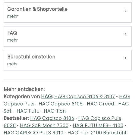
Garantien & Shopvorteile
FAQ
Bürostuhl einstellen
Mehr entdecken:
Kategorien von
HAG
:
HAG Capisco 8106 & 8107
-
HAG
Capisco Puls
-
HAG Capisco 8105
-
HAG Creed
-
HAG
Sofi
-
HAG Futu
-
HAG Tion
Bestseller:
HAG Capisco 8106
-
HAG Capisco Puls
8020
-
HAG SoFi Mesh 7500
-
HAG FUTU MESH 1100
-
HAG CAPISCO PULS 8010
-
HAG Tion 2100 Bürostuhl