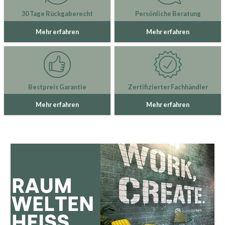
30 Tage Rückgaberecht
Persönliche Beratung
Mehr erfahren
Mehr erfahren
Bestpreis Garantie
Zertifizierter Fachhändler
Mehr erfahren
Mehr erfahren