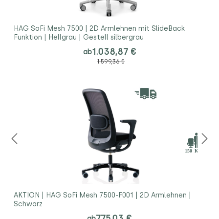
HAG SoFi Mesh 7500 | 2D Armlehnen mit SlideBack
Funktion | Hellgrau | Gestell silbergrau
1.038,87 €
ab
1.599,36 €
AKTION | HAG SoFi Mesh 7500-F001 | 2D Armlehnen |
Schwarz
775,03 €
ab