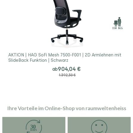
AKTION | HAG SoFi Mesh 7500-F001 | 2D Armlehnen mit
SlideBack Funktion | Schwarz
904,04 €
ab
1.392,30 €
Ihre Vorteile im Online-Shop von raumweltenheiss