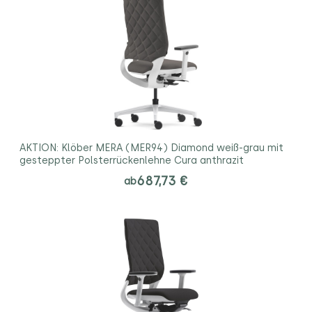
AKTION: Klöber MERA (MER94) Diamond weiß-grau mit
gesteppter Polsterrückenlehne Cura anthrazit
687,73 €
ab