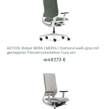
AKTION: Klöber MERA (MER94) Diamond weiß-grau mit
gesteppter Polsterrückenlehne Cura oliv
687,73 €
ab