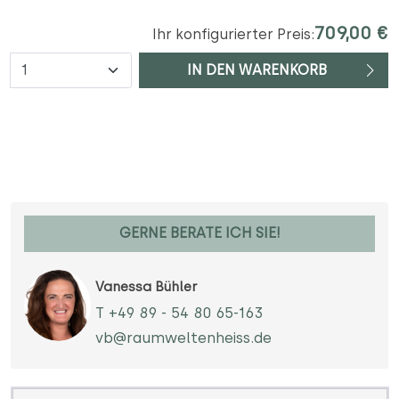
709,00 €
Ihr konfigurierter Preis:
Anzahl
IN DEN WARENKORB
GERNE BERATE ICH SIE!
Vanessa Bühler
T +49 89 - 54 80 65-163
vb@raumweltenheiss.de