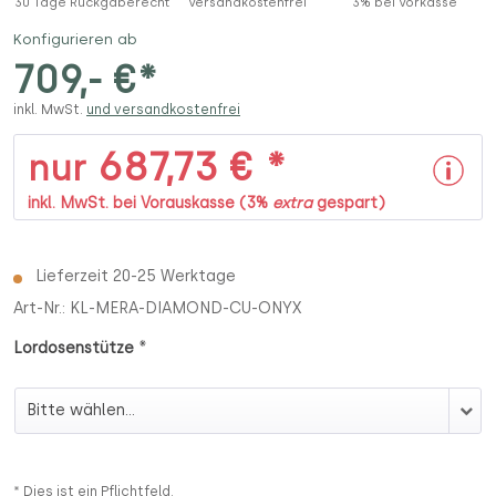
30 Tage Rückgaberecht
Versandkostenfrei
3% bei Vorkasse
Konfigurieren ab
709,- €*
inkl. MwSt.
und versandkostenfrei
687,73 € *
nur
inkl. MwSt. bei Vorauskasse (3%
extra
gespart)
Lieferzeit 20-25 Werktage
Art-Nr.:
KL-MERA-DIAMOND-CU-ONYX
*
Lordosenstütze
Lordosenstütze
* Dies ist ein Pflichtfeld.