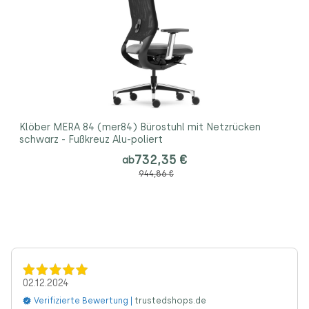
Klöber MERA 84 (mer84) Bürostuhl mit Netzrücken
schwarz - Fußkreuz Alu-poliert
732,35 €
ab
944,86 €
02.12.2024
Verifizierte Bewertung |
trustedshops.de