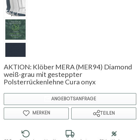
AKTION: Klöber MERA (MER94) Diamond
weiß-grau mit gesteppter
Polsterrückenlehne Cura onyx
ANGEBOTSANFRAGE
MERKEN
TEILEN