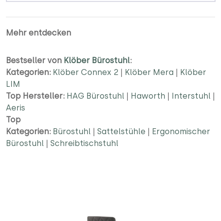
Mehr entdecken
Bestseller von
Klöber Bürostuhl
:
Kategorien:
Klöber Connex 2
|
Klöber Mera
|
Klöber
LIM
Top Hersteller:
HAG Bürostuhl
|
Haworth
|
Interstuhl
|
Aeris
Top
Kategorien:
Bürostuhl
|
Sattelstühle
|
Ergonomischer
Bürostuhl
|
Schreibtischstuhl