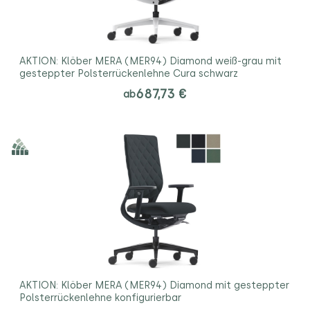
AKTION: Klöber MERA (MER94) Diamond weiß-grau mit
gesteppter Polsterrückenlehne Cura schwarz
687,73 €
ab
AKTION: Klöber MERA (MER94) Diamond mit gesteppter
Polsterrückenlehne konfigurierbar