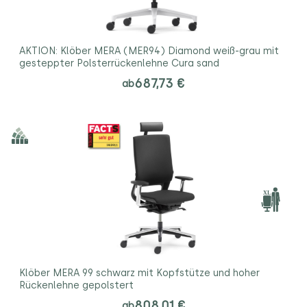
AKTION: Klöber MERA (MER94) Diamond weiß-grau mit
gesteppter Polsterrückenlehne Cura sand
687,73 €
ab
Klöber MERA 99 schwarz mit Kopfstütze und hoher
Rückenlehne gepolstert
808,01 €
ab