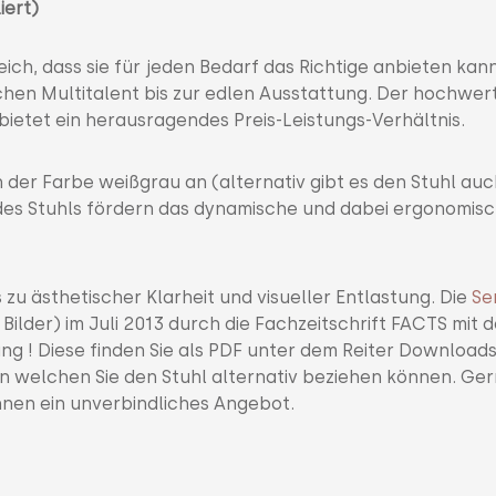
iert)
eich, dass sie für jeden Bedarf das Richtige anbieten kann
hen Multitalent bis zur edlen Ausstattung. Der hochwer
 bietet ein herausragendes Preis-Leistungs-Verhältnis.
n der Farbe weißgrau an (alternativ gibt es den Stuhl auc
es Stuhls fördern das dynamische und dabei ergonomis
zu ästhetischer Klarheit und visueller Entlastung. Die
Se
lder) im Juli 2013 durch die Fachzeitschrift FACTS mit 
ung ! Diese finden Sie als PDF unter dem Reiter Downloads
 in welchen Sie den Stuhl alternativ beziehen können. Ge
hnen ein unverbindliches Angebot.