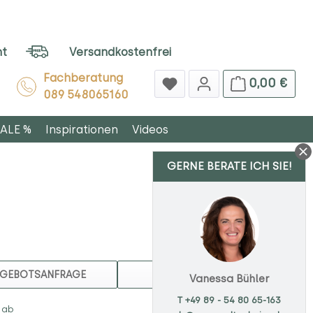
ht
Versandkostenfrei
Fachberatung
0,00 €
089 548065160
ALE %
Inspirationen
Videos
GERNE BERATE ICH SIE!
MERKEN
GEBOTSANFRAGE
Vanessa Bühler
T +49 89 - 54 80 65-163
 ab