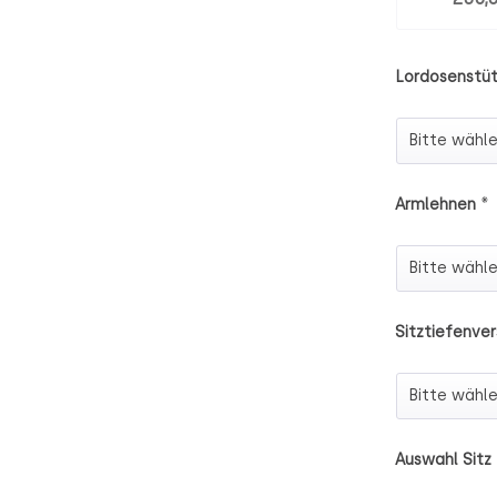
Lordosenstü
Lordosenst
*
Armlehnen
Armlehnen
Sitztiefenver
Sitztiefenv
Auswahl Sitz