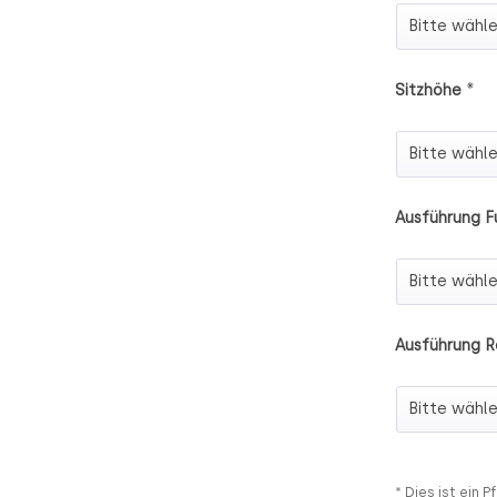
Auswahl Sit
*
Sitzhöhe
Sitzhöhe
Ausführung F
Ausführung
Ausführung R
Ausführung
* Dies ist ein Pf