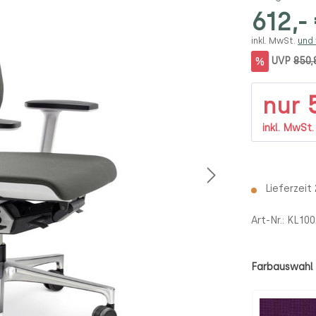
612,-
inkl. MwSt.
und
%
UVP
850,
5
nur
inkl. MwSt
Lieferzeit
Art-Nr.:
KL100
Farbauswahl