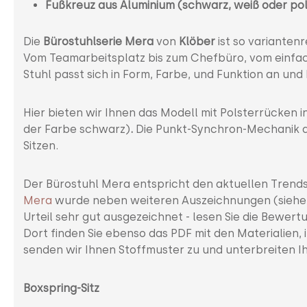
Fußkreuz aus Aluminium (schwarz, weiß oder pol
Die
Bürostuhlserie Mera
von
Klöber
ist so variantenr
Vom Teamarbeitsplatz bis zum Chefbüro, vom einfac
Stuhl passt sich in Form, Farbe, und Funktion an und
Hier bieten wir Ihnen das Modell mit Polsterrücken i
der Farbe schwarz)
.
Die Punkt-Synchron-Mechanik d
Sitzen.
Der Bürostuhl Mera entspricht den aktuellen Trends 
Mera
wurde neben weiteren Auszeichnungen (siehe Bi
Urteil sehr gut ausgezeichnet - lesen Sie die Bewert
Dort finden Sie ebenso das PDF mit den Materialien,
senden wir Ihnen Stoffmuster zu und unterbreiten I
Boxspring-Sitz