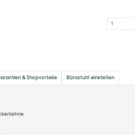
Anzahl
arantien & Shopvorteile
Bürostuhl einstellen
ückenlehne