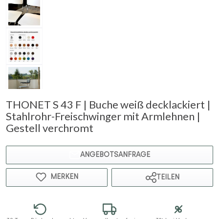
THONET S 43 F | Buche weiß decklackiert |
Stahlrohr-Freischwinger mit Armlehnen |
Gestell verchromt
ANGEBOTSANFRAGE
MERKEN
TEILEN