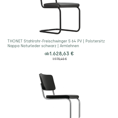
THONET Stahlrohr-Freischwinger S 64 PV | Polstersitz
Nappa Naturleder schwarz | Armlehnen
1.628,63 €
ab
1.975,40 €