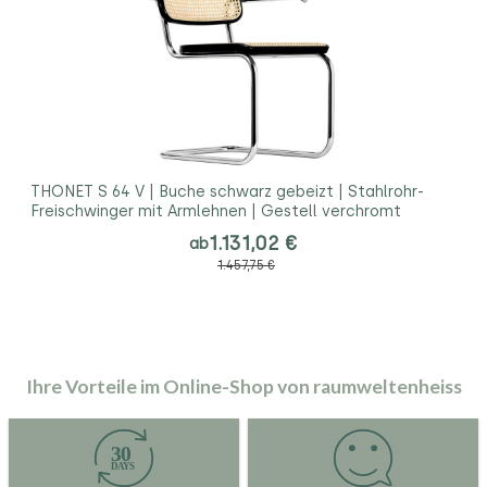
THONET S 64 V | Buche schwarz gebeizt | Stahlrohr-
Freischwinger mit Armlehnen | Gestell verchromt
1.131,02 €
ab
1.457,75 €
Ihre Vorteile im Online-Shop von raumweltenheiss