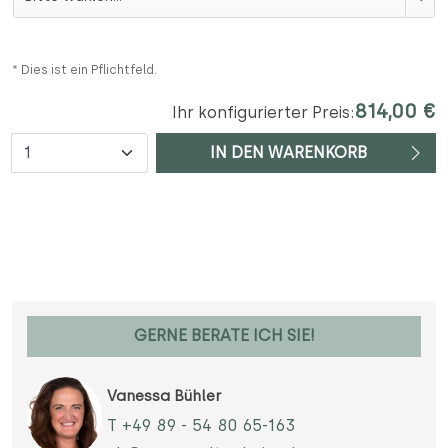
* Dies ist ein Pflichtfeld.
814,00 €
Ihr konfigurierter Preis:
Anzahl
IN DEN WARENKORB
GERNE BERATE ICH SIE!
Vanessa Bühler
T +49 89 - 54 80 65-163