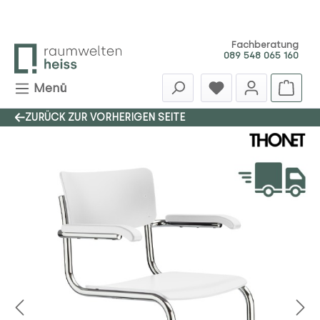
Zum Hauptinhalt springen
Fachberatung
089 548 065 160
Menü
ZURÜCK ZUR VORHERIGEN SEITE
Bildergalerie überspringen