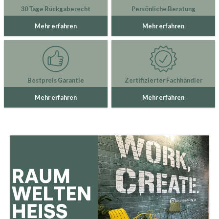
30 Tage Rückgaberecht
Persönliche Beratung
Mehr erfahren
Mehr erfahren
Bestpreis Garantie
Zertifizierter Fachhändler
Mehr erfahren
Mehr erfahren