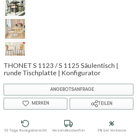
THONET S 1123 / S 1125 Säulentisch |
runde Tischplatte | Konfigurator
ANGEBOTSANFRAGE
MERKEN
TEILEN
30 Tage Rückgaberecht
Versandkostenfrei
3% bei Vorkasse