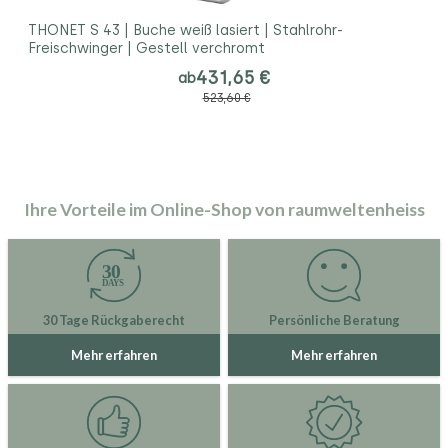
THONET S 43 | Buche weiß lasiert | Stahlrohr-
Freischwinger | Gestell verchromt
431,65 €
ab
523,60 €
Ihre Vorteile im Online-Shop von raumweltenheiss
30 Tage Rückgaberecht
Persönliche Beratung
Mehr erfahren
Mehr erfahren