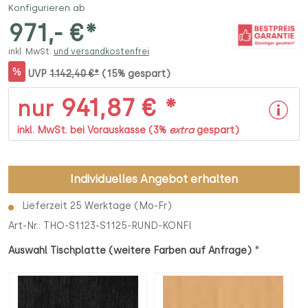
Konfigurieren ab
971,- €*
inkl. MwSt.
und versandkostenfrei
%
UVP
1.142,40 €*
(15% gespart)
941,87 € *
nur
inkl. MwSt. bei Vorauskasse (3%
extra
gespart)
Individuelles Angebot erhalten
Lieferzeit 25 Werktage (Mo-Fr)
Art-Nr.:
THO-S1123-S1125-RUND-KONFI
*
Auswahl Tischplatte (weitere Farben auf Anfrage)