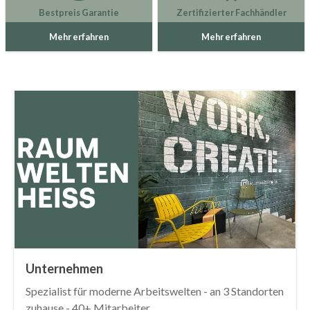
Bestpreis Garantie
Zertifizierter Fachhändler
Mehr erfahren
Mehr erfahren
Unternehmen
Spezialist für moderne Arbeitswelten - an 3 Standorten
zuhause - 40+ Mitarbeiter