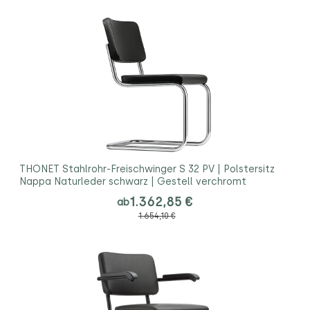
THONET Stahlrohr-Freischwinger S 32 PV | Polstersitz
Nappa Naturleder schwarz | Gestell verchromt
1.362,85 €
ab
1.654,10 €