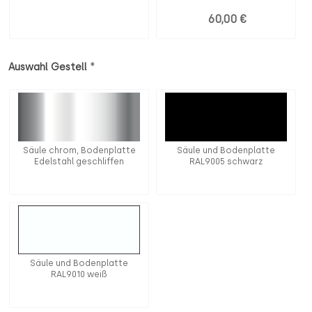
60,00 €
*
Auswahl Gestell
Säule chrom, Bodenplatte
Säule und Bodenplatte
Edelstahl geschliffen
RAL9005 schwarz
Säule und Bodenplatte
RAL9010 weiß