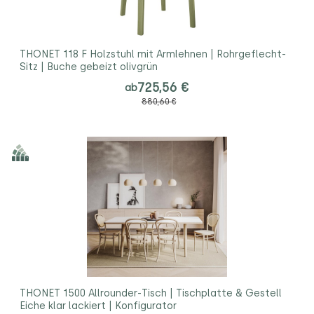
THONET 118 F Holzstuhl mit Armlehnen | Rohrgeflecht-
Sitz | Buche gebeizt olivgrün
725,56 €
ab
880,60 €
THONET 1500 Allrounder-Tisch | Tischplatte & Gestell
Eiche klar lackiert | Konfigurator