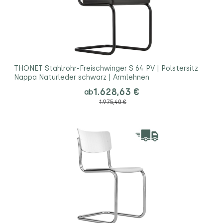
THONET Stahlrohr-Freischwinger S 64 PV | Polstersitz
Nappa Naturleder schwarz | Armlehnen
1.628,63 €
ab
1.975,40 €