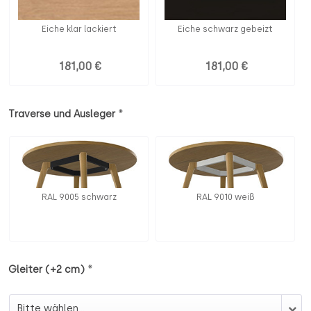
Eiche klar lackiert
Eiche schwarz gebeizt
181,00 €
181,00 €
*
Traverse und Ausleger
RAL 9005 schwarz
RAL 9010 weiß
*
Gleiter (+2 cm)
Gleiter (+2 cm)