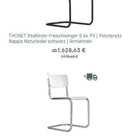
THONET Stahlrohr-Freischwinger S 64 PV | Polstersitz
Nappa Naturleder schwarz | Armlehnen
1.628,63 €
ab
1.975,40 €