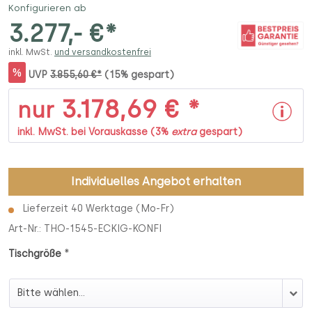
Konfigurieren ab
3.277,- €*
inkl. MwSt.
und versandkostenfrei
%
UVP
3.855,60 €*
(15% gespart)
3.178,69 € *
nur
inkl. MwSt. bei Vorauskasse (3%
extra
gespart)
Individuelles Angebot erhalten
Lieferzeit 40 Werktage (Mo-Fr)
Art-Nr.:
THO-1545-ECKIG-KONFI
*
Tischgröße
Tischgröße