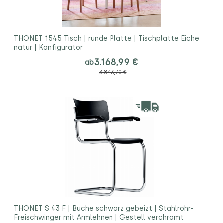
THONET 1545 Tisch | runde Platte | Tischplatte Eiche
natur | Konfigurator
3.168,99 €
ab
3.843,70 €
THONET S 43 F | Buche schwarz gebeizt | Stahlrohr-
Freischwinger mit Armlehnen | Gestell verchromt