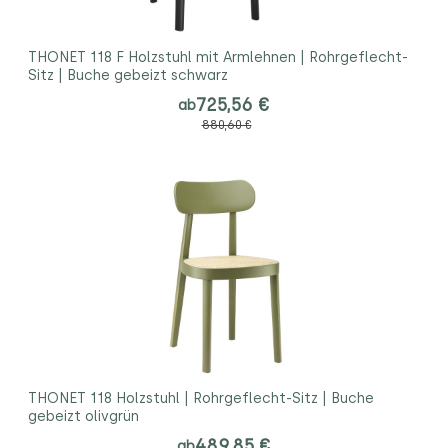
THONET 118 F Holzstuhl mit Armlehnen | Rohrgeflecht-
Sitz | Buche gebeizt schwarz
725,56 €
ab
880,60 €
THONET 118 Holzstuhl | Rohrgeflecht-Sitz | Buche
gebeizt olivgrün
489,85 €
ab