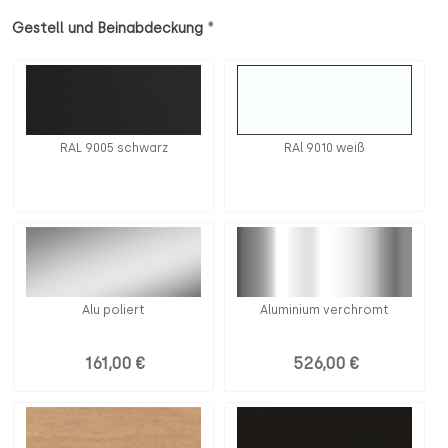
*
Gestell und Beinabdeckung
RAL 9005 schwarz
RAl 9010 weiß
Alu poliert
Aluminium verchromt
161,00 €
526,00 €