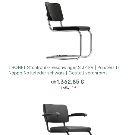
THONET Stahlrohr-Freischwinger S 32 PV | Polstersitz
Nappa Naturleder schwarz | Gestell verchromt
1.362,85 €
ab
1.654,10 €