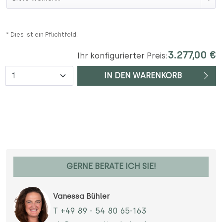
* Dies ist ein Pflichtfeld.
3.277,00 €
Ihr konfigurierter Preis:
Anzahl
IN DEN WARENKORB
GERNE BERATE ICH SIE!
Vanessa Bühler
T +49 89 - 54 80 65-163