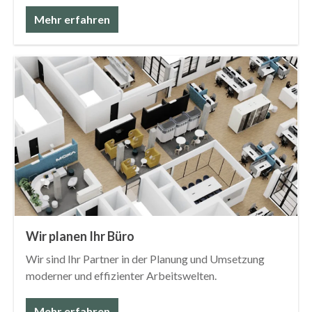
Mehr erfahren
Wir planen Ihr Büro
Wir sind Ihr Partner in der Planung und Umsetzung
moderner und effizienter Arbeitswelten.
Mehr erfahren