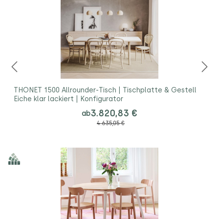
THONET 1500 Allrounder-Tisch | Tischplatte & Gestell
Eiche klar lackiert | Konfigurator
3.820,83 €
ab
4.635,05 €