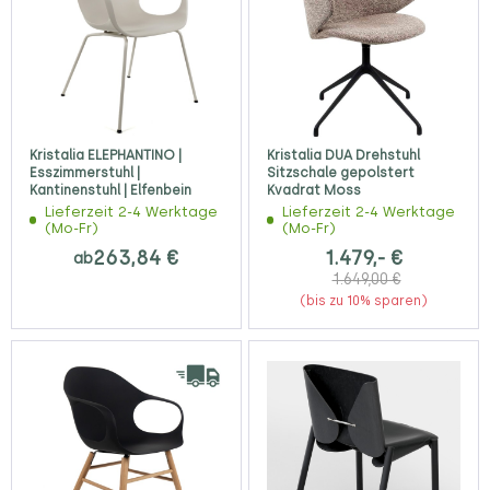
Kristalia ELEPHANTINO |
Kristalia DUA Drehstuhl
Esszimmerstuhl |
Sitzschale gepolstert
Kantinenstuhl | Elfenbein
Kvadrat Moss
Lieferzeit 2-4 Werktage
Lieferzeit 2-4 Werktage
(Mo-Fr)
(Mo-Fr)
263,84 €
1.479,- €
ab
1.649,00 €
(bis zu 10% sparen)