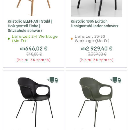
Kristalia ELEPHANT Stuhl |
Kristalia 1085 Edition
Holzgestell Eiche |
Designstuhl Leder schwarz
Sitzschale schwarz
Lieferzeit 2-4 Werktage
Lieferzeit 25-30
(Mo-Fr)
Werktage (Mo-Fr)
646,02 €
2.929,40 €
ab
ab
740,00 €
3.359,00 €
(bis zu 13% sparen)
(bis zu 13% sparen)