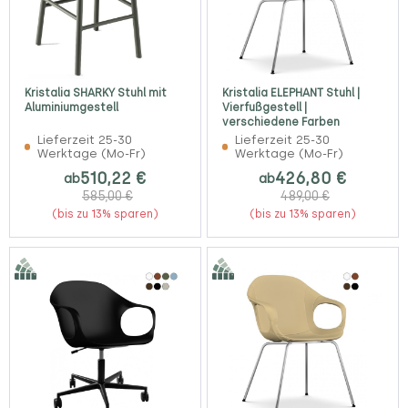
Kristalia SHARKY Stuhl mit
Kristalia ELEPHANT Stuhl |
Aluminiumgestell
Vierfußgestell |
verschiedene Farben
Lieferzeit 25-30
Lieferzeit 25-30
Werktage (Mo-Fr)
Werktage (Mo-Fr)
510,22 €
426,80 €
ab
ab
585,00 €
489,00 €
(bis zu 13% sparen)
(bis zu 13% sparen)