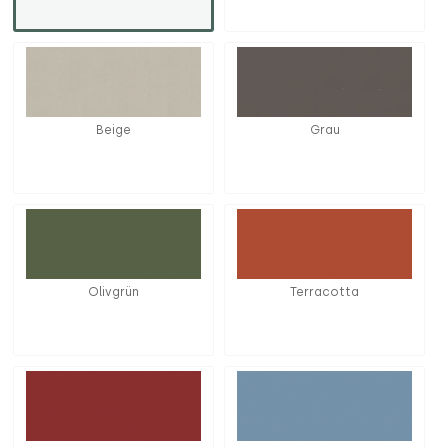
Beige
Grau
Olivgrün
Terracotta