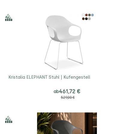
Kristalia ELEPHANT Stuhl | Kufengestell
461,72 €
ab
529,00 €