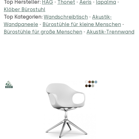
Top Hersteller:
HAG
-
Thonet
-
Aeris
-
lapalma
-
Klöber Bürostuhl
Top Kategorien:
Wandschreibtisch
-
Akustik-
Wandpaneele
-
Bürostühle für kleine Menschen
-
Bürostühle für große Menschen
-
Akustik-Trennwand