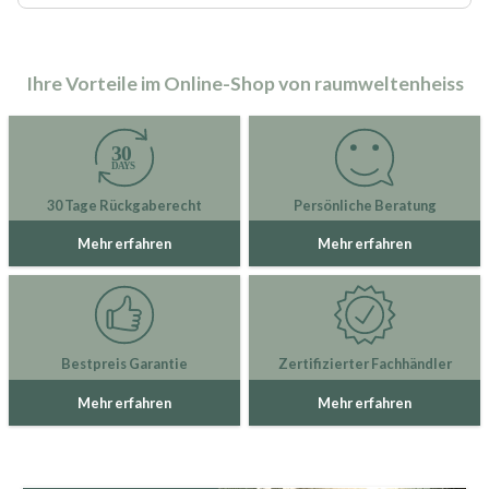
Ihre Vorteile im Online-Shop von raumweltenheiss
30 Tage Rückgaberecht
Persönliche Beratung
Mehr erfahren
Mehr erfahren
Bestpreis Garantie
Zertifizierter Fachhändler
Mehr erfahren
Mehr erfahren