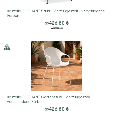
Kristalia ELEPHANT Stuhl | Vierfußgestell | verschiedene
Farben
426,80 €
ab
489,00 €
Kristalia ELEPHANT Gartenstuhl | Vierfußgestell |
verschiedene Farben
426,80 €
ab