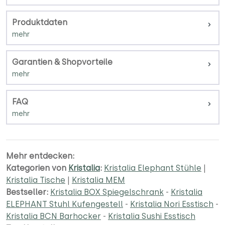
Produktdaten
Garantien & Shopvorteile
FAQ
Mehr entdecken:
Kategorien von
Kristalia
:
Kristalia Elephant Stühle
|
Kristalia Tische
|
Kristalia MEM
Bestseller:
Kristalia BOX Spiegelschrank
-
Kristalia
ELEPHANT Stuhl Kufengestell
-
Kristalia Nori Esstisch
-
Kristalia BCN Barhocker
-
Kristalia Sushi Esstisch