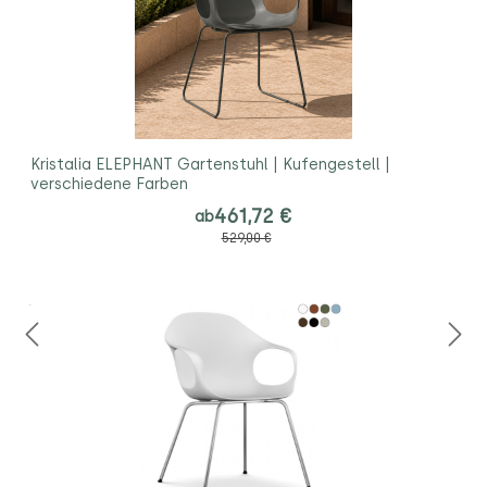
Kristalia ELEPHANT Gartenstuhl | Kufengestell |
verschiedene Farben
461,72 €
ab
529,00 €