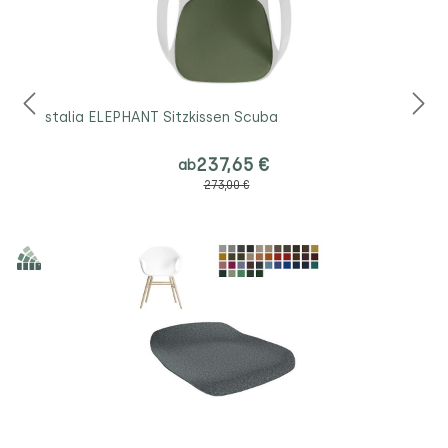
Kristalia ELEPHANT Sitzkissen Scuba
237,65 €
ab
273,00 €