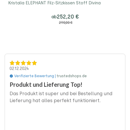
Kristalia ELEPHANT Filz-Sitzkissen Stoff Divina
252,20 €
ab
290,00 €
02.12.2024
Verifizierte Bewertung |
trustedshops.de
‹
Produkt und Lieferung Top!
Das Produkt ist super und bei Bestellung und
Lieferung hat alles perfekt funktioniert.