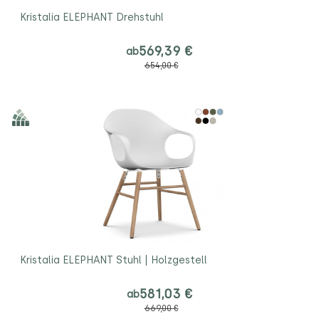
Kristalia ELEPHANT Drehstuhl
569,39 €
ab
654,00 €
Kristalia ELEPHANT Stuhl | Holzgestell
581,03 €
ab
669,00 €