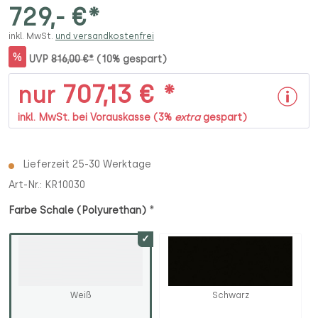
729,- €*
inkl. MwSt.
und versandkostenfrei
%
UVP
816,00 €*
(10% gespart)
707,13 € *
nur
inkl. MwSt. bei Vorauskasse (3%
extra
gespart)
Lieferzeit 25-30 Werktage
Art-Nr.:
KR10030
*
Farbe Schale (Polyurethan)
Weiß
Schwarz