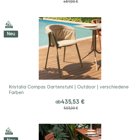
489,00 €
Neu
Kristalia Compas Gartenstuhl | Outdoor | verschiedene
Farben
435,53 €
ab
503,00 €