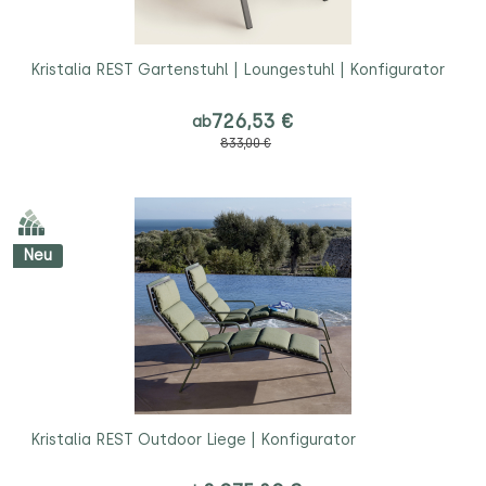
Kristalia REST Gartenstuhl | Loungestuhl | Konfigurator
726,53 €
ab
833,00 €
Neu
Kristalia REST Outdoor Liege | Konfigurator