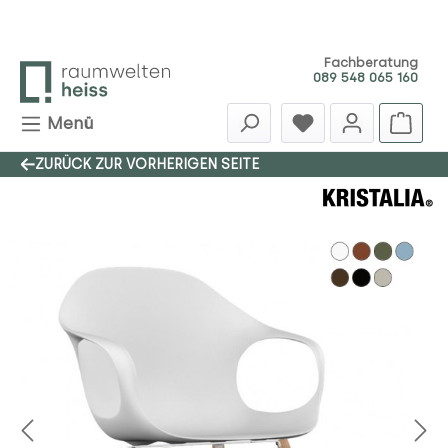
Zum Hauptinhalt springen
Fachberatung
089 548 065 160
Menü
ZURÜCK ZUR VORHERIGEN SEITE
Bildergalerie überspringen