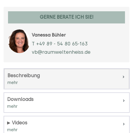
GERNE BERATE ICH SIE!
Vanessa Bühler
T +49 89 - 54 80 65-163
vb@raumweltenheiss.de
Beschreibung
Downloads
Videos