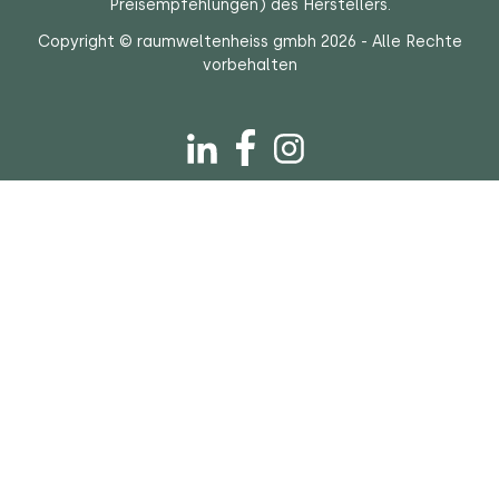
Preisempfehlungen) des Herstellers.
Copyright © raumweltenheiss gmbh 2026 - Alle Rechte
vorbehalten