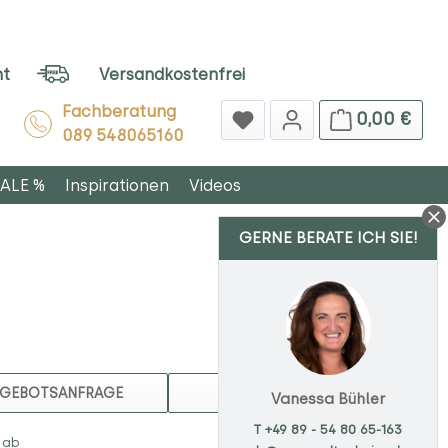
ht
Versandkostenfrei
Fachberatung
0,00 €
089 548065160
ALE %
Inspirationen
Videos
GERNE BERATE ICH SIE!
MERKEN
GEBOTSANFRAGE
Vanessa Bühler
T +49 89 - 54 80 65-163
 ab