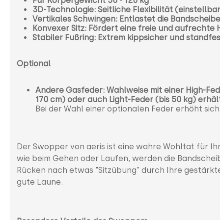
Für Körpergewicht 50 - 120 kg
3D-Technologie: Seitliche Flexibilität (einstellba
Vertikales Schwingen: Entlastet die Bandscheib
Konvexer Sitz: Fördert eine freie und aufrechte
Stabiler Fußring: Extrem kippsicher und standfe
Optional
Andere Gasfeder: Wahlweise mit einer High-Fe
170 cm)
oder
auch Light-Feder (bis 50 kg) erhäl
Bei der Wahl einer optionalen Feder erhöht sich
Der Swopper von aeris ist eine wahre Wohltat für I
wie beim Gehen oder Laufen, werden die Bandscheibe
Rücken nach etwas "Sitzübung" durch Ihre gestärkt
gute Laune.