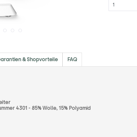
Anzahl
arantien & Shopvorteile
FAQ
eiter
ummer 4301 - 85
% Wolle, 15% Polyamid