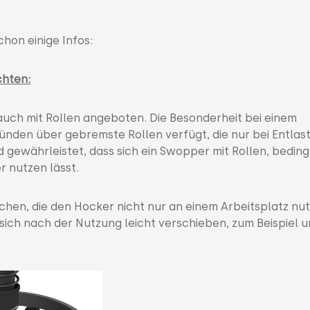
chon einige Infos:
chten:
auch mit Rollen angeboten. Die Besonderheit bei einem
gründen über gebremste Rollen verfügt, die nur bei Entlas
d gewährleistet, dass sich ein Swopper mit Rollen, beding
r nutzen lässt.
schen, die den Hocker nicht nur an einem Arbeitsplatz nu
sich nach der Nutzung leicht verschieben, zum Beispiel u