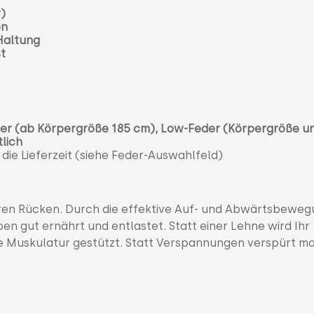
r)
en
 Haltung
st
der (ab Körpergröße 185 cm),
Low-Feder (Körpergröße u
tlich
 die Lieferzeit (siehe Feder-Auswahlfeld)
hren Rücken. Durch die effektive Auf- und Abwärtsbeweg
n gut ernährt und entlastet. Statt einer Lehne wird Ihr
e Muskulatur gestützt. Statt Verspannungen verspürt m