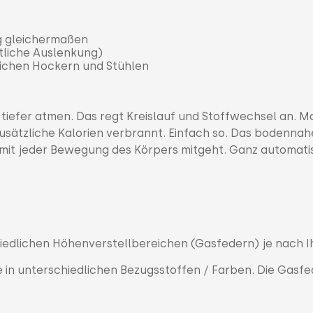
ng gleichermaßen
itliche Auslenkung)
chen Hockern und Stühlen
 tiefer atmen. Das regt Kreislauf und Stoffwechsel an. M
zusätzliche Kalorien verbrannt. Einfach so. Das bodennah
 mit jeder Bewegung des Körpers mitgeht. Ganz automati
hiedlichen Höhenverstellbereichen (Gasfedern) je nach I
 in unterschiedlichen Bezugsstoffen / Farben. Die Gasfe