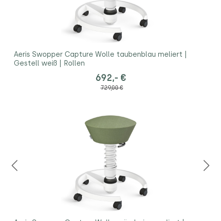
Aeris Swopper Capture Wolle taubenblau meliert |
Gestell weiß | Rollen
692,- €
729,00 €