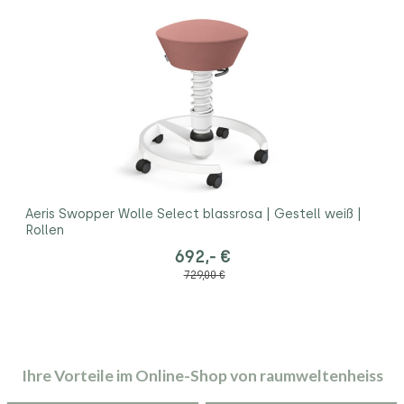
Aeris Swopper Wolle Select blassrosa | Gestell weiß |
Rollen
692,- €
729,00 €
Ihre Vorteile im Online-Shop von raumweltenheiss