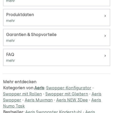
Produktdaten
Garantien & Shopvorteile
FAQ
Mehr entdecken
Kategorien von
Aeris
:
Swopper-Konfigurator
-
Swopper mit Rollen
-
Swopper mit Gleitern
-
Aeris
Swopper
-
Aeris Muvman
-
Aeris NEW 3Dee
-
Aeris
Numo Task
Bestseller:
Aeris Swoppster Kinderstuhl
-
Aeris