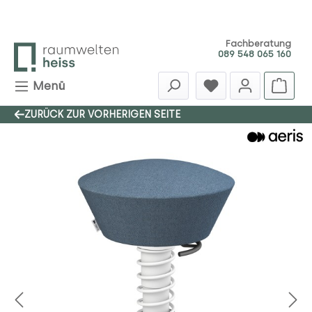
Zum Hauptinhalt springen
Fachberatung
089 548 065 160
Menü
ZURÜCK ZUR VORHERIGEN SEITE
Bildergalerie überspringen