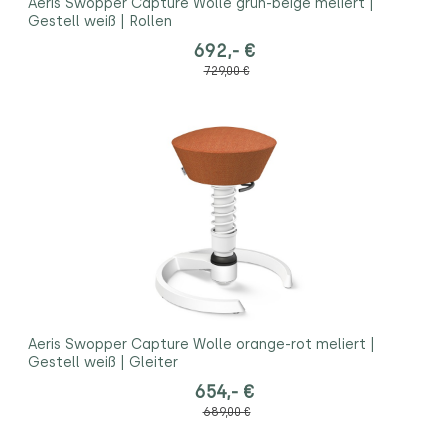
Aeris Swopper Capture Wolle grün-beige meliert |
Gestell weiß | Rollen
692,- €
729,00 €
Aeris Swopper Capture Wolle orange-rot meliert |
Gestell weiß | Gleiter
654,- €
689,00 €