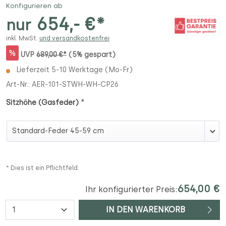
Konfigurieren ab
654,- €*
nur
inkl. MwSt.
und versandkostenfrei
%
UVP
689,00 €*
(5% gespart)
Lieferzeit 5-10 Werktage (Mo-Fr)
Art-Nr.:
AER-101-STWH-WH-CP26
*
Sitzhöhe (Gasfeder)
Sitzhöhe (Gasfeder)
* Dies ist ein Pflichtfeld.
654,00 €
Ihr konfigurierter Preis:
Anzahl
IN DEN WARENKORB