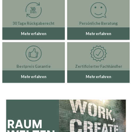
30 Tage Rückgaberecht
Persönliche Beratung
Mehr erfahren
Mehr erfahren
Bestpreis Garantie
Zertifizierter Fachhändler
Mehr erfahren
Mehr erfahren