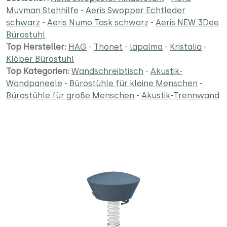
Muvman Stehhilfe
-
Aeris Swopper Echtleder
schwarz
-
Aeris Numo Task schwarz
-
Aeris NEW 3Dee
Bürostuhl
Top Hersteller:
HAG
-
Thonet
-
lapalma
-
Kristalia
-
Klöber Bürostuhl
Top Kategorien:
Wandschreibtisch
-
Akustik-
Wandpaneele
-
Bürostühle für kleine Menschen
-
Bürostühle für große Menschen
-
Akustik-Trennwand