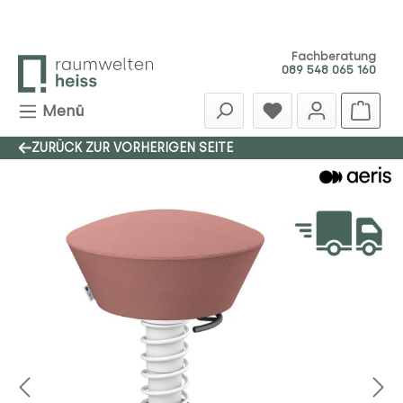
Zum Hauptinhalt springen
Fachberatung
089 548 065 160
Menü
ZURÜCK ZUR VORHERIGEN SEITE
Bildergalerie überspringen