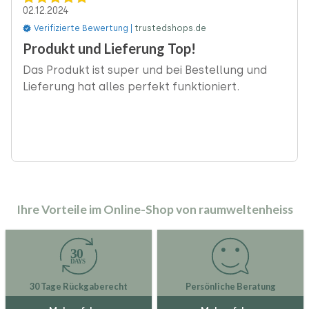
02.12.2024
Verifizierte Bewertung |
trustedshops.de
‹
Produkt und Lieferung Top!
Das Produkt ist super und bei Bestellung und
Lieferung hat alles perfekt funktioniert.
Ihre Vorteile im Online-Shop von raumweltenheiss
30 Tage Rückgaberecht
Persönliche Beratung