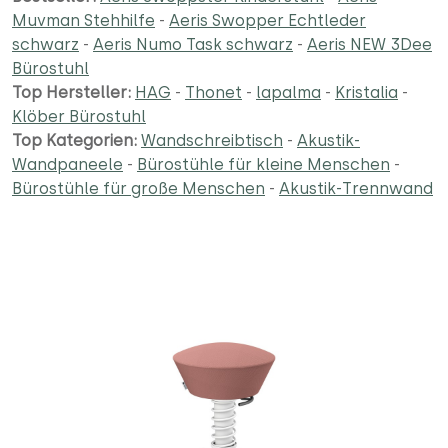
Muvman Stehhilfe
-
Aeris Swopper Echtleder
schwarz
-
Aeris Numo Task schwarz
-
Aeris NEW 3Dee
Bürostuhl
Top Hersteller:
HAG
-
Thonet
-
lapalma
-
Kristalia
-
Klöber Bürostuhl
Top Kategorien:
Wandschreibtisch
-
Akustik-
Wandpaneele
-
Bürostühle für kleine Menschen
-
Bürostühle für große Menschen
-
Akustik-Trennwand