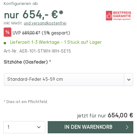
Konfigurieren ab
654,- €*
nur
inkl. MwSt.
und versandkostenfrei
%
UVP
689,00 €*
(5% gespart)
Lieferzeit 1-3 Werktage - 1 Stück auf Lager
Art-Nr.:
AER-101-STWH-WH-SE15
*
Sitzhöhe (Gasfeder)
Sitzhöhe (Gasfeder)
* Dies ist ein Pflichtfeld.
654,00 €
jetzt für nur
Anzahl
IN DEN WARENKORB