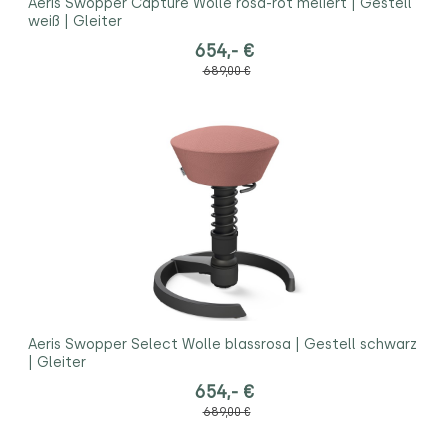
Aeris Swopper Capture Wolle rosa-rot meliert | Gestell
weiß | Gleiter
654,- €
689,00 €
Aeris Swopper Select Wolle blassrosa | Gestell schwarz
| Gleiter
654,- €
689,00 €