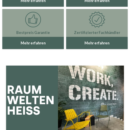
Mehr erfahren
Mehr erfahren
Bestpreis Garantie
Zertifizierter Fachhändler
Mehr erfahren
Mehr erfahren