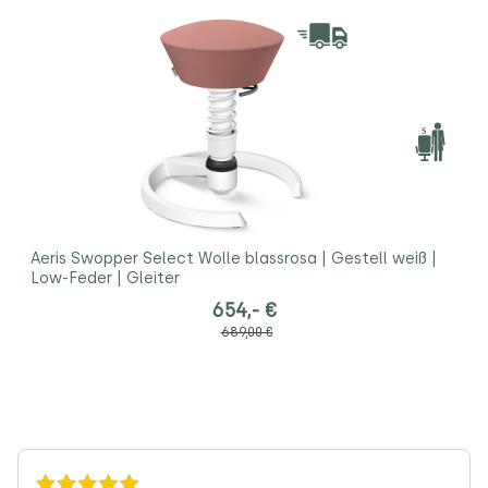
Aeris Swopper Select Wolle blassrosa | Gestell weiß |
Low-Feder | Gleiter
654,- €
689,00 €