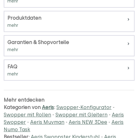
Produktdaten
Garantien & Shopvorteile
FAQ
Mehr entdecken
Kategorien von
Aeris
:
Swopper-Konfigurator
-
Swopper mit Rollen
-
Swopper mit Gleitern
-
Aeris
Swopper
-
Aeris Muvman
-
Aeris NEW 3Dee
-
Aeris
Numo Task
Bestseller:
Aeris Swoppster Kinderstuhl
-
Aeris