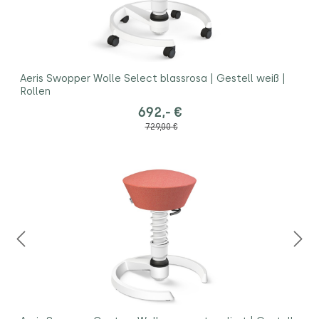
Aeris Swopper Wolle Select blassrosa | Gestell weiß |
Rollen
692,- €
729,00 €