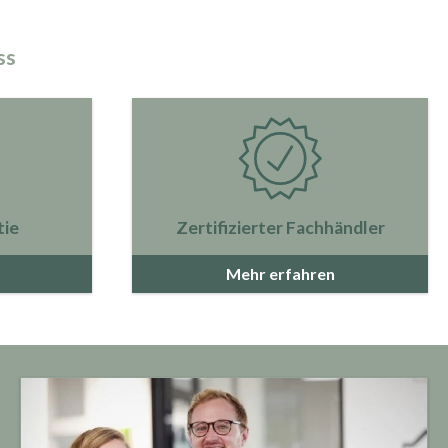
ss
tie
Zertifizierter Fachhändler
Mehr erfahren