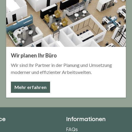
Wir planen Ihr Büro
Wir sind Ihr Partner in der Planung und Umsetzung
moderner und effizienter Arbeitswelten.
Mehr erfahren
ce
Informationen
FAQs