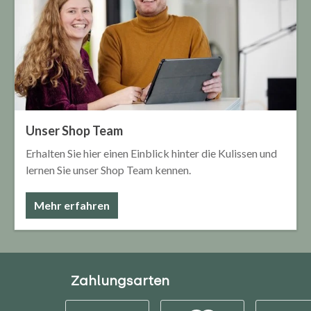
Unser Shop Team
Erhalten Sie hier einen Einblick hinter die Kulissen und
lernen Sie unser Shop Team kennen.
Mehr erfahren
Zahlungsarten