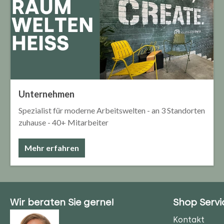
Unternehmen
Spezialist für moderne Arbeitswelten - an 3 Standorten
zuhause - 40+ Mitarbeiter
Mehr erfahren
Wir beraten Sie gerne!
Shop Servi
Kontakt