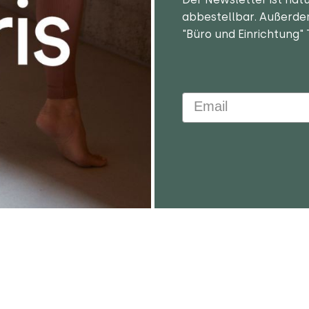
abbestellbar. Außerde
"Büro und Einrichtung" 
Email