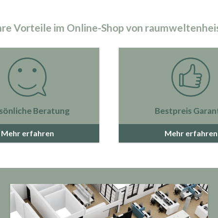
hre Vorteile im Online-Shop von raumweltenhei
sönliche Beratung
Bestpreis Garan
Mehr erfahren
Mehr erfahren