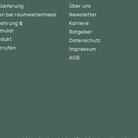
Lieferung
Über uns
en bei raumweltenheiss
Newsletter
lehrung &
Karriere
rmular
Ratgeber
odukt
Datenschutz
rrufen
Impressum
AGB