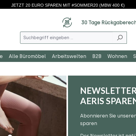
JETZT 20 EURO SPAREN MIT #SOMMER20 (MBW 400 €)
30 Tage Rückgaberec
le
Alle Büromöbel
Arbeitswelten
B2B
Wohnen
S
NEWSLETTER
AERIS SPARE
Abonnieren Sie unseren
sparen
Der Newsletter ist natü