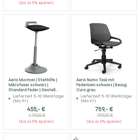
(bis zu 5% sparen)
Aeris Muvman | Stehhilfe |
Aeris Numo Task mit
Mikrofaser schwarz |
Federbein schwarz | Bezug
Standard Feder | Gestell
Cura grau
grau
Lieferzeit 5-10 Werktage
Lieferzeit 5-10 Werktage
(Mo-Fr)
(Mo-Fr)
455,- €
759,- €
479,00 €
799,00 €
(bis zu 5% sparen)
(bis zu 5% sparen)