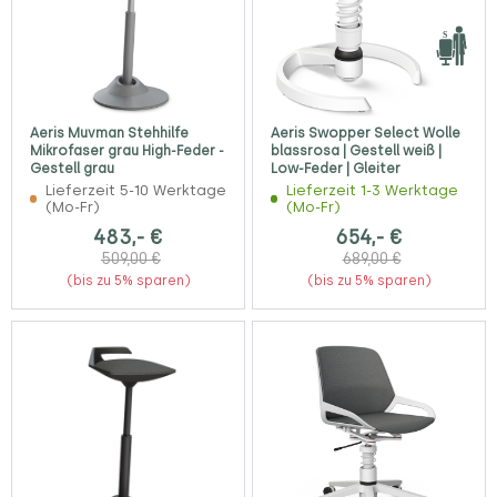
Aeris Muvman Stehhilfe
Aeris Swopper Select Wolle
Mikrofaser grau High-Feder -
blassrosa | Gestell weiß |
Gestell grau
Low-Feder | Gleiter
Lieferzeit 5-10 Werktage
Lieferzeit 1-3 Werktage
(Mo-Fr)
(Mo-Fr)
483,- €
654,- €
509,00 €
689,00 €
(bis zu 5% sparen)
(bis zu 5% sparen)