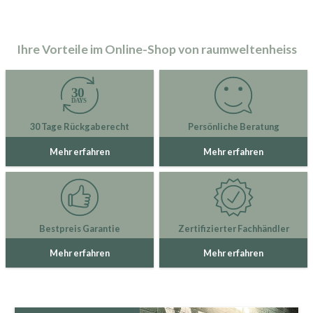
Ihre Vorteile im Online-Shop von raumweltenheiss
30 Tage Rückgaberecht
Persönliche Beratung
Mehr erfahren
Mehr erfahren
Bestpreis Garantie
Zertifizierter Fachhändler
Mehr erfahren
Mehr erfahren