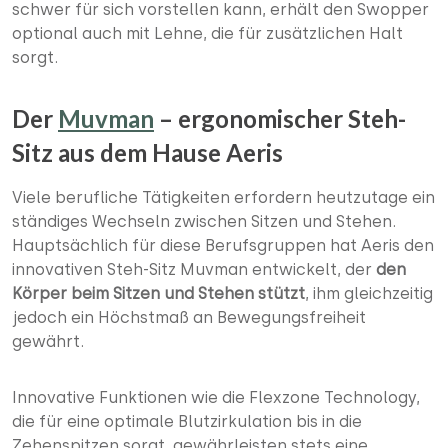
schwer für sich vorstellen kann, erhält den Swopper
optional auch mit Lehne, die für zusätzlichen Halt
sorgt.
Der
Muvman
– ergonomischer Steh-
Sitz aus dem Hause Aeris
Viele berufliche Tätigkeiten erfordern heutzutage ein
ständiges Wechseln zwischen Sitzen und Stehen.
Hauptsächlich für diese Berufsgruppen hat Aeris den
innovativen Steh-Sitz Muvman entwickelt, der
den
Körper beim Sitzen und Stehen stützt
, ihm gleichzeitig
jedoch ein Höchstmaß an Bewegungsfreiheit
gewährt.
Innovative Funktionen wie die Flexzone Technology,
die für eine optimale Blutzirkulation bis in die
Zehenspitzen sorgt, gewährleisten stets eine