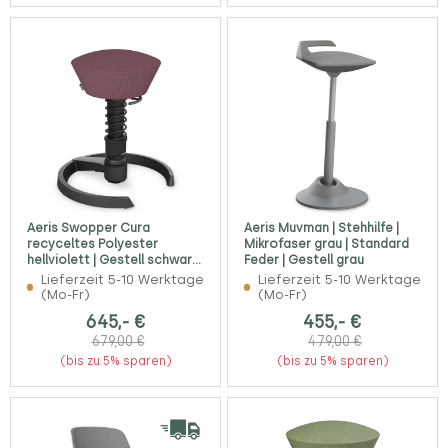
Aeris Swopper Cura
Aeris Muvman | Stehhilfe |
recyceltes Polyester
Mikrofaser grau | Standard
hellviolett | Gestell schwarz |
Feder | Gestell grau
Gleiter
Lieferzeit 5-10 Werktage
Lieferzeit 5-10 Werktage
(Mo-Fr)
(Mo-Fr)
645,- €
455,- €
679,00 €
479,00 €
(bis zu 5% sparen)
(bis zu 5% sparen)