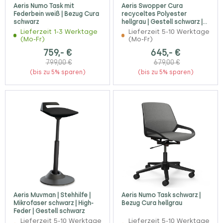
Aeris Numo Task mit
Aeris Swopper Cura
Federbein weiß | Bezug Cura
recyceltes Polyester
schwarz
hellgrau | Gestell schwarz |
Gleiter
Lieferzeit 1-3 Werktage
Lieferzeit 5-10 Werktage
(Mo-Fr)
(Mo-Fr)
759,- €
645,- €
799,00 €
679,00 €
(bis zu 5% sparen)
(bis zu 5% sparen)
Aeris Muvman | Stehhilfe |
Aeris Numo Task schwarz |
Mikrofaser schwarz | High-
Bezug Cura hellgrau
Feder | Gestell schwarz
Lieferzeit 5-10 Werktage
Lieferzeit 5-10 Werktage