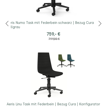
Aeris Numo Task mit Federbein schwarz | Bezug Cura
hellgrau
759,- €
799,00 €
Aeris Linu Task mit Federbein | Bezug Cura | Konfigurator