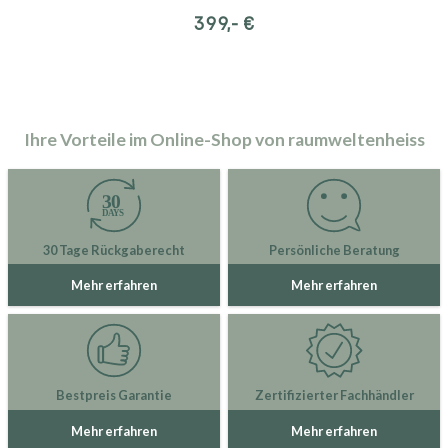
399,- €
Ihre Vorteile im Online-Shop von raumweltenheiss
30 Tage Rückgaberecht
Persönliche Beratung
Mehr erfahren
Mehr erfahren
Bestpreis Garantie
Zertifizierter Fachhändler
Mehr erfahren
Mehr erfahren