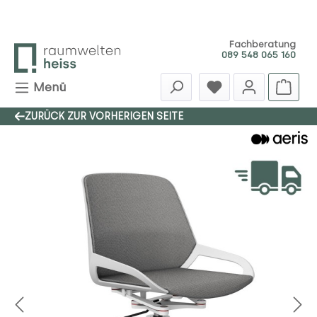
Zum Hauptinhalt springen
Fachberatung
089 548 065 160
Menü
ZURÜCK ZUR VORHERIGEN SEITE
Bildergalerie überspringen