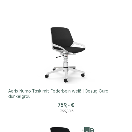
Aeris Numo Task mit Federbein weiß | Bezug Cura
dunkelgrau
759,- €
799,00 €