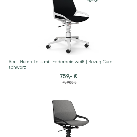
Aeris Numo Task mit Federbein weiß | Bezug Cura
schwarz
759,- €
799,00 €