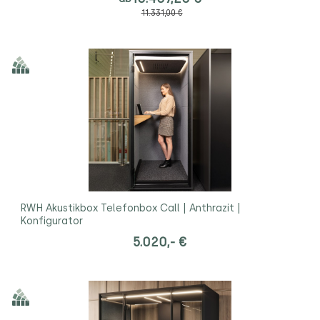
11.331,00 €
RWH Akustikbox Telefonbox Call | Anthrazit |
Konfigurator
5.020,- €