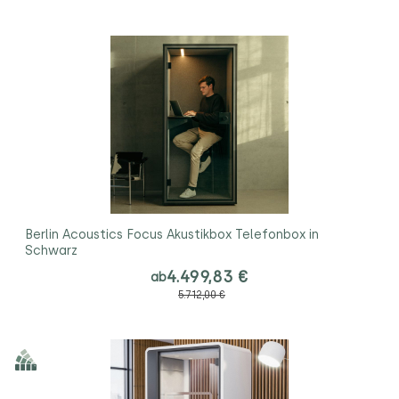
Berlin Acoustics Focus Akustikbox Telefonbox in
Schwarz
4.499,83 €
ab
5.712,00 €