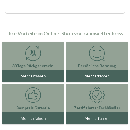
Ihre Vorteile im Online-Shop von raumweltenheiss
30 Tage Rückgaberecht
Persönliche Beratung
Mehr erfahren
Mehr erfahren
Bestpreis Garantie
Zertifizierter Fachhändler
Mehr erfahren
Mehr erfahren