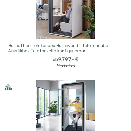
Hushoffice Telefonbox Hushhybrid - Telefoncube
Akustikbox Telefonzelle konfigurierbar
9.797,- €
ab
14.232,40 €