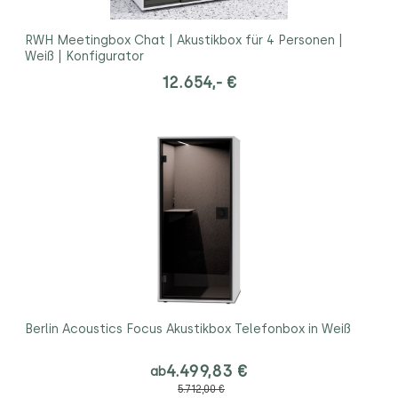
RWH Meetingbox Chat | Akustikbox für 4 Personen |
Weiß | Konfigurator
12.654,- €
Berlin Acoustics Focus Akustikbox Telefonbox in Weiß
4.499,83 €
ab
5.712,00 €