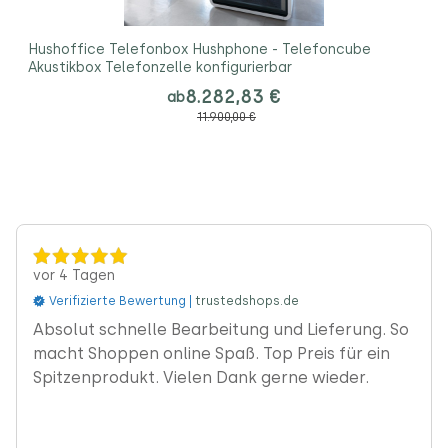
Hushoffice Telefonbox Hushphone - Telefoncube
Akustikbox Telefonzelle konfigurierbar
8.282,83 €
ab
11.900,00 €
vor 4 Tagen
Verifizierte Bewertung |
trustedshops.de
‹
Absolut schnelle Bearbeitung und Lieferung. So
macht Shoppen online Spaß. Top Preis für ein
Spitzenprodukt. Vielen Dank gerne wieder.