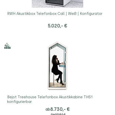
RWH Akustikbox Telefonbox Call | Weiß | Konfigurator
5.020,- €
Bejot Treehouse Telefonbox Akustikkabine THS1
konfigurierbar
8.730,- €
ab
9.493,82 €