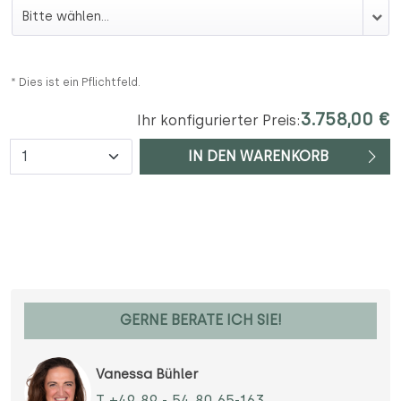
Auswahl Lieferung
* Dies ist ein Pflichtfeld.
3.758,00 €
Ihr konfigurierter Preis:
Anzahl
IN DEN WARENKORB
GERNE BERATE ICH SIE!
Vanessa Bühler
T +49 89 - 54 80 65-163