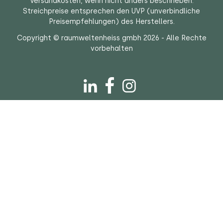
Versandkosten
, wenn nicht anders beschrieben.
Streichpreise entsprechen den UVP (unverbindliche
Preisempfehlungen) des Herstellers.
Copyright © raumweltenheiss gmbh 2026 - Alle Rechte
vorbehalten