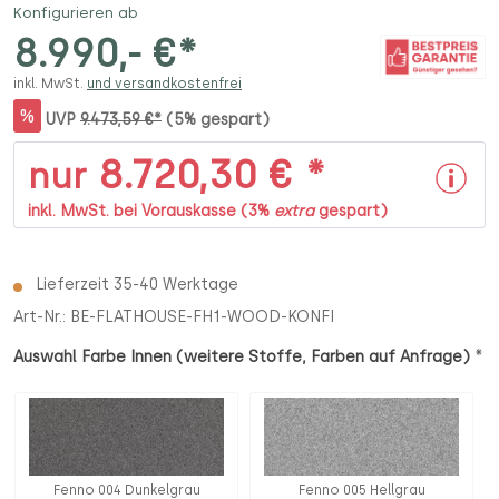
Konfigurieren ab
8.990,- €*
inkl. MwSt.
und versandkostenfrei
%
UVP
9.473,59 €*
(5% gespart)
8.720,30 € *
nur
inkl. MwSt. bei Vorauskasse (3%
extra
gespart)
Lieferzeit 35-40 Werktage
Art-Nr.:
BE-FLATHOUSE-FH1-WOOD-KONFI
*
Auswahl Farbe Innen (weitere Stoffe, Farben auf Anfrage)
Fenno 004 Dunkelgrau
Fenno 005 Hellgrau