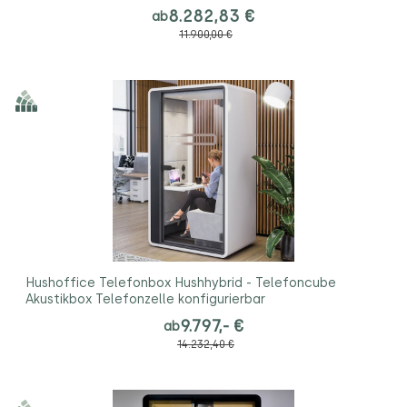
8.282,83 €
ab
11.900,00 €
Hushoffice Telefonbox Hushhybrid - Telefoncube
Akustikbox Telefonzelle konfigurierbar
9.797,- €
ab
14.232,40 €