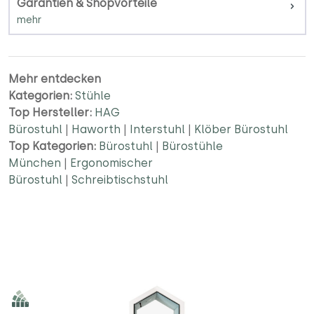
Garantien & Shopvorteile
Mehr entdecken
Kategorien:
Stühle
Top Hersteller:
HAG
Bürostuhl
|
Haworth
|
Interstuhl
|
Klöber Bürostuhl
Top Kategorien:
Bürostuhl
|
Bürostühle
München
|
Ergonomischer
Bürostuhl
|
Schreibtischstuhl