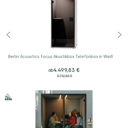
Berlin Acoustics Focus Akustikbox Telefonbox in Weiß
4.499,83 €
ab
5.712,00 €