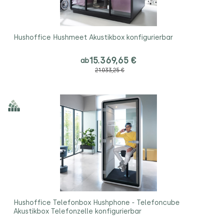
Hushoffice Hushmeet Akustikbox konfigurierbar
15.369,65 €
ab
21.033,25 €
Hushoffice Telefonbox Hushphone - Telefoncube
Akustikbox Telefonzelle konfigurierbar