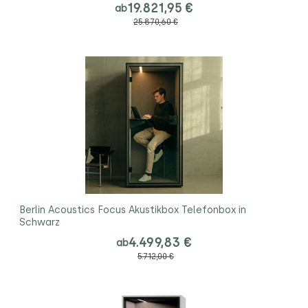
19.821,95 €
ab
25.870,60 €
Berlin Acoustics Focus Akustikbox Telefonbox in
Schwarz
4.499,83 €
ab
5.712,00 €