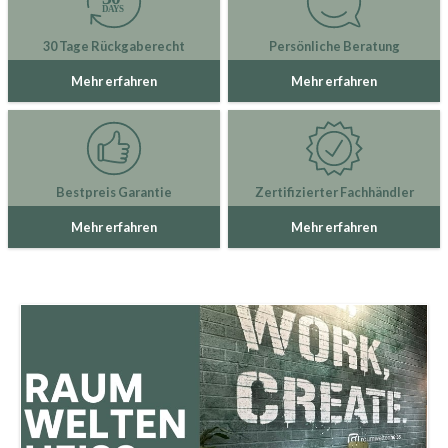
30 Tage Rückgaberecht
Persönliche Beratung
Mehr erfahren
Mehr erfahren
Bestpreis Garantie
Zertifizierter Fachhändler
Mehr erfahren
Mehr erfahren