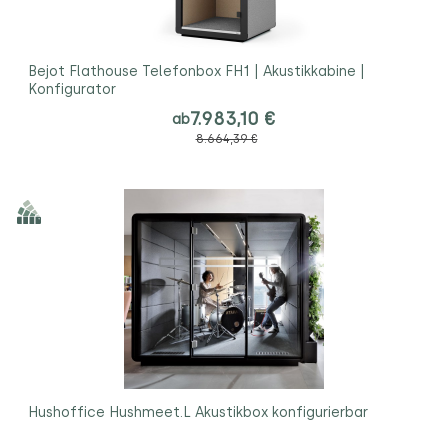
Bejot Flathouse Telefonbox FH1 | Akustikkabine |
Konfigurator
7.983,10 €
ab
8.664,39 €
Hushoffice Hushmeet.L Akustikbox konfigurierbar