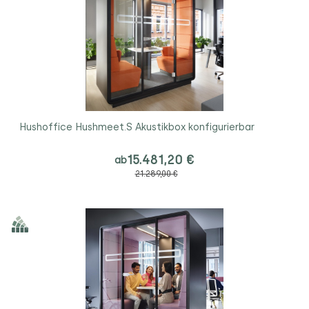
Hushoffice Hushmeet.S Akustikbox konfigurierbar
15.481,20 €
ab
21.289,00 €