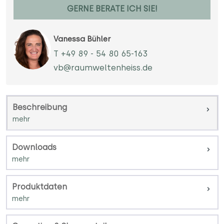
GERNE BERATE ICH SIE!
Vanessa Bühler
T +49 89 - 54 80 65-163
vb@raumweltenheiss.de
Beschreibung
Downloads
Produktdaten