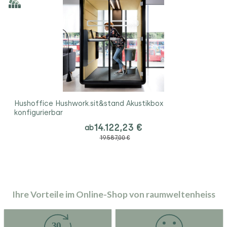
Hushoffice Hushwork.sit&stand Akustikbox
konfigurierbar
14.122,23 €
ab
19.587,00 €
Ihre Vorteile im Online-Shop von raumweltenheiss