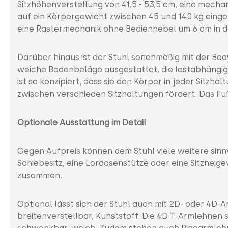
Sitzhöhenverstellung von 41,5 - 53,5 cm, eine mecha
auf ein Körpergewicht zwischen 45 und 140 kg eing
eine Rastermechanik ohne Bedienhebel um 6 cm in d
Darüber hinaus ist der Stuhl serienmäßig mit der B
weiche Bodenbeläge ausgestattet, die lastabhängig
ist so konzipiert, dass sie den Körper in jeder Sitzh
zwischen verschieden Sitzhaltungen fördert. Das Fu
Optionale Ausstattung im Detail
Gegen Aufpreis können dem Stuhl viele weitere sinnv
Schiebesitz, eine Lordosenstütze oder eine Sitzneig
zusammen.
Optional lässt sich der Stuhl auch mit 2D- oder 4D
breitenverstellbar, Kunststoff. Die 4D T-Armlehnen 