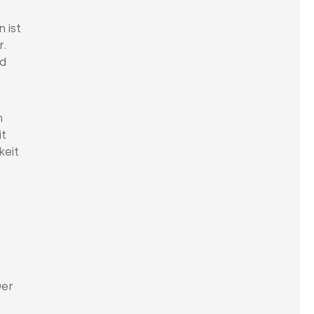
 ist
r.
nd
n
it
keit
Der