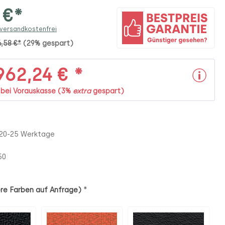
 €*
 versandkostenfrei
6,58 €*
(29% gespart)
62,24 € *
. bei Vorauskasse (3%
extra
gespart)
 20-25 Werktage
50
*
re Farben auf Anfrage)