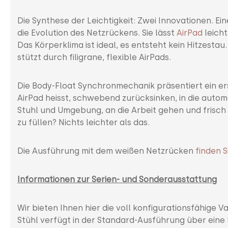
Die Synthese der Leichtigkeit: Zwei Innovationen. Ei
die Evolution des Netzrückens. Sie lässt
AirPad
leich
Das Körperklima ist ideal, es entsteht kein Hitzest
stützt durch filigrane, flexible AirPads.
Die Body-Float Synchronmechanik präsentiert ein erst
AirPad heisst, schwebend zurücksinken, in die autom
Stuhl und Umgebung, an die Arbeit gehen und frisch b
zu füllen? Nichts leichter als das.
Die Ausführung mit dem weißen Netzrücken
finden S
Informationen zur Serien- und Sonderausstattung
Wir bieten Ihnen hier die voll konfigurationsfähige 
Stühl verfügt in der Standard-Ausführung über eine 