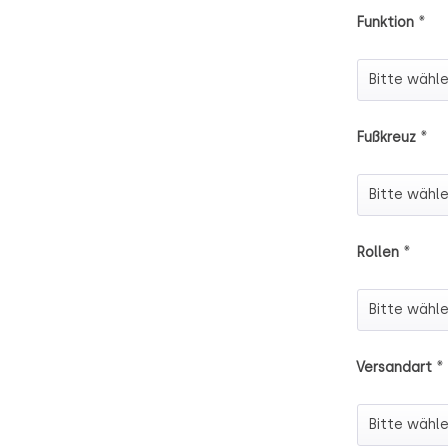
*
Funktion
Funktion
*
Fußkreuz
Fußkreuz
*
Rollen
Rollen
*
Versandart
Versandart