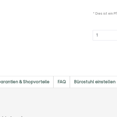
* Dies ist ein Pf
Anzahl
arantien & Shopvorteile
FAQ
Bürostuhl einstellen