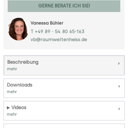
GERNE BERATE ICH SIE!
Vanessa Bühler
T +49 89 - 54 80 65-163
vb@raumweltenheiss.de
Beschreibung
Downloads
Videos