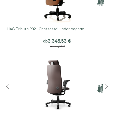
HAG Tribute 9021 Chefsessel Leder cognac
3.345,53 €
ab
4.599,82 €