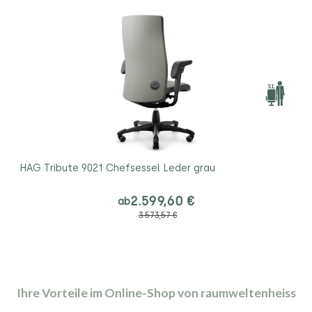
HAG Tribute 9021 Chefsessel Leder grau
2.599,60 €
ab
3.573,57 €
Ihre Vorteile im Online-Shop von raumweltenheiss