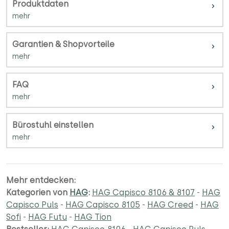
Produktdaten
Garantien & Shopvorteile
FAQ
Bürostuhl einstellen
Mehr entdecken:
Kategorien von
HAG
:
HAG Capisco 8106 & 8107
-
HAG
Capisco Puls
-
HAG Capisco 8105
-
HAG Creed
-
HAG
Sofi
-
HAG Futu
-
HAG Tion