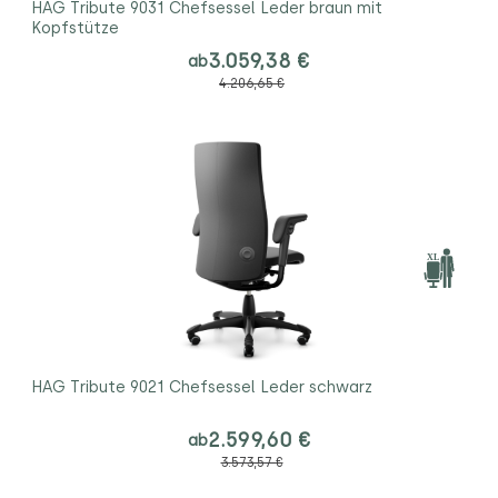
HAG Tribute 9031 Chefsessel Leder braun mit
Kopfstütze
3.059,38 €
ab
4.206,65 €
HAG Tribute 9021 Chefsessel Leder schwarz
2.599,60 €
ab
3.573,57 €