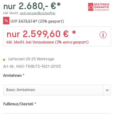
2.680,- €*
nur
inkl. MwSt.
und versandkostenfrei
%
UVP
3.573,57 €*
(25% gespart)
2.599,60 € *
nur
inkl. MwSt. bei Vorauskasse (3%
extra
gespart)
Lieferzeit 20-25 Werktage
Art-Nr.:
HAG-TRIBUTE-9021-20103
*
Armlehnen
Armlehnen
*
Fußkreuz/Gestell