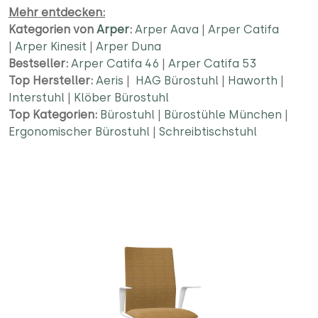
Mehr entdecken:
Kategorien von
Arper
:
Arper Aava
|
Arper Catifa
|
Arper Kinesit
|
Arper Duna
Bestseller:
Arper Catifa 46
|
Arper Catifa 53
Top Hersteller:
Aeris
|
HAG Bürostuhl
|
Haworth
|
Interstuhl
|
Klöber Bürostuhl
Top Kategorien:
Bürostuhl
|
Bürostühle München
|
Ergonomischer Bürostuhl
|
Schreibtischstuhl