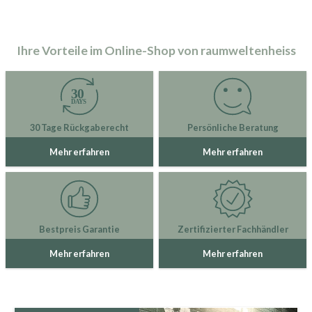
Ihre Vorteile im Online-Shop von raumweltenheiss
30 Tage Rückgaberecht
Persönliche Beratung
Mehr erfahren
Mehr erfahren
Bestpreis Garantie
Zertifizierter Fachhändler
Mehr erfahren
Mehr erfahren