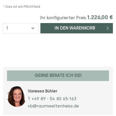
* Dies ist ein Pflichtfeld.
1.226,00 €
Ihr konfigurierter Preis:
Anzahl
IN DEN WARENKORB
GERNE BERATE ICH SIE!
Vanessa Bühler
T +49 89 - 54 80 65-163
vb@raumweltenheiss.de