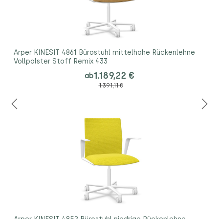
Arper KINESIT 4861 Bürostuhl mittelhohe Rückenlehne
Vollpolster Stoff Remix 433
1.189,22 €
ab
1.391,11 €