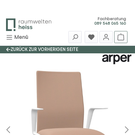
Zum Hauptinhalt springen
Fachberatung
089 548 065 160
Menü
ZURÜCK ZUR VORHERIGEN SEITE
Bildergalerie überspringen