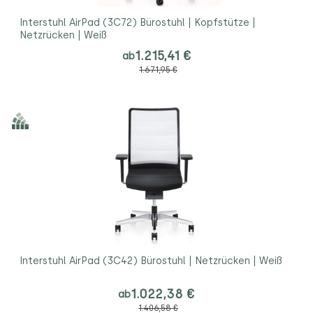
Interstuhl AirPad (3C72) Bürostuhl | Kopfstütze |
Netzrücken | Weiß
1.215,41 €
ab
1.671,95 €
Interstuhl AirPad (3C42) Bürostuhl | Netzrücken | Weiß
1.022,38 €
ab
1.406,58 €