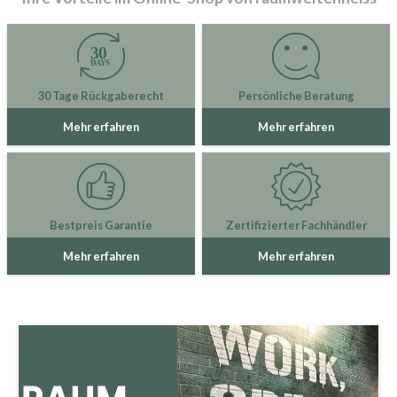
30 Tage Rückgaberecht
Persönliche Beratung
Mehr erfahren
Mehr erfahren
Bestpreis Garantie
Zertifizierter Fachhändler
Mehr erfahren
Mehr erfahren