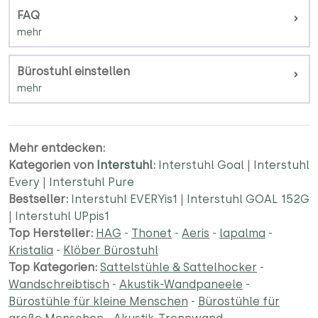
FAQ
Bürostuhl einstellen
Mehr entdecken:
Kategorien von
Interstuhl
:
Interstuhl Goal
|
Interstuhl
Every
|
Interstuhl Pure
Bestseller:
Interstuhl EVERYis1
|
Interstuhl GOAL 152G
|
Interstuhl UPpis1
Top Hersteller:
HAG
-
Thonet
-
Aeris
-
lapalma
-
Kristalia
-
Klöber Bürostuhl
Top Kategorien:
Sattelstühle & Sattelhocker
-
Wandschreibtisch
-
Akustik-Wandpaneele
-
Bürostühle für kleine Menschen
-
Bürostühle für