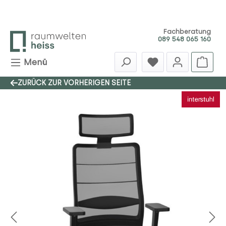
Zum Hauptinhalt springen
Fachberatung
089 548 065 160
Menü
ZURÜCK ZUR VORHERIGEN SEITE
Bildergalerie überspringen