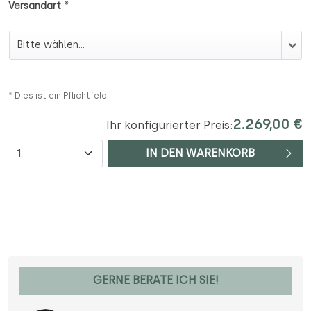
*
Versandart
Versandart
* Dies ist ein Pflichtfeld.
2.269,00 €
Ihr konfigurierter Preis:
Anzahl
IN DEN WARENKORB
GERNE BERATE ICH SIE!