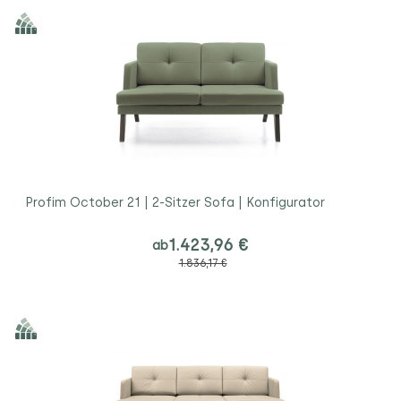
Profim October 21 | 2-Sitzer Sofa | Konfigurator
1.423,96 €
ab
1.836,17 €