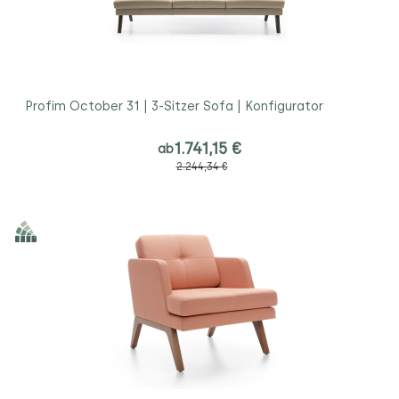
Profim October 31 | 3-Sitzer Sofa | Konfigurator
1.741,15 €
ab
2.244,34 €