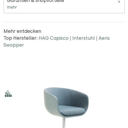
Garantien & Shopvorteile
Mehr entdecken
Top Hersteller:
HAG Capisco
|
Interstuhl
|
Aeris
Swopper