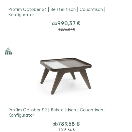
Profim October S1 | Beistelltisch | Couchtisch |
Konfigurator
990,37 €
ab
1.276,87 €
Profim October S2 | Beistelltisch | Couchtisch |
Konfigurator
789,58 €
ab
1.018,64 €