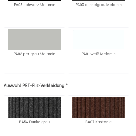
PA05 schwarz Melamin
PA03 dunkelgrau Melamin
PA02 perlgrau Melamin
PA01 weiß Melamin
*
Auswahl PET-Fliz-Verkleidung
BA54 Dunkelgrau
BA07 Kastanie