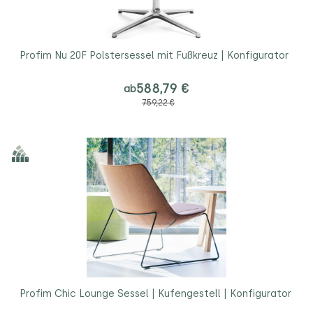
Profim Nu 20F Polstersessel mit Fußkreuz | Konfigurator
588,79 €
ab
759,22 €
Profim Chic Lounge Sessel | Kufengestell | Konfigurator