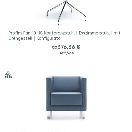
Profim Fan 10 HS Konferenzstuhl | Esszimmerstuhl | mit
Drehgestell | Konfigurator
376,36 €
ab
485,52 €