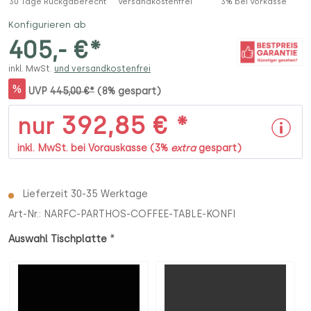
30 Tage Rückgaberecht
Versandkostenfrei
3% bei Vorkasse
Konfigurieren ab
405,- €*
inkl. MwSt.
und versandkostenfrei
%
UVP
445,00 €*
(8% gespart)
392,85 € *
nur
inkl. MwSt. bei Vorauskasse (3%
extra
gespart)
Lieferzeit 30-35 Werktage
Art-Nr.:
NARFC-PARTHOS-COFFEE-TABLE-KONFI
*
Auswahl Tischplatte