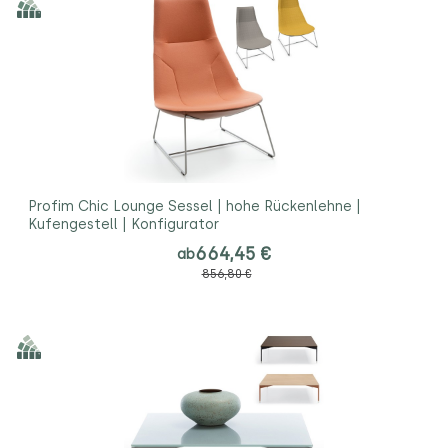
Profim Chic Lounge Sessel | hohe Rückenlehne |
Kufengestell | Konfigurator
664,45 €
ab
856,80 €