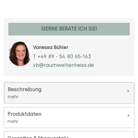
GERNE BERATE ICH SIE!
Vanessa Bühler
T +49 89 - 54 80 65-163
vb@raumweltenheiss.de
Beschreibung
Produktdaten