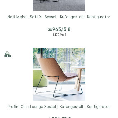
Noti Mishell Soft XL Sessel | Kufengestell | Konfigurator
965,15 €
ab
1.170,96 €
Profim Chic Lounge Sessel | Kufengestell | Konfigurator