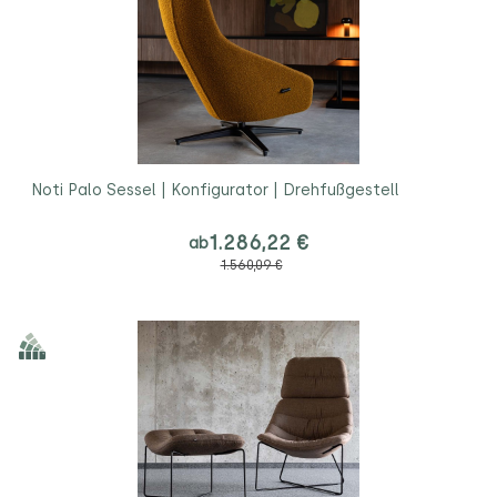
Noti Palo Sessel | Konfigurator | Drehfußgestell
1.286,22 €
ab
1.560,09 €