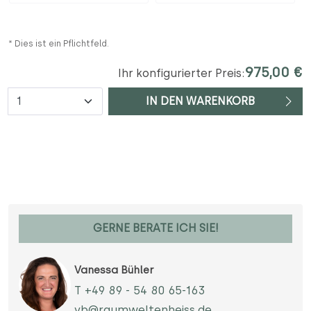
* Dies ist ein Pflichtfeld.
975,00 €
Ihr konfigurierter Preis:
Anzahl
IN DEN WARENKORB
GERNE BERATE ICH SIE!
Vanessa Bühler
T +49 89 - 54 80 65-163
vb@raumweltenheiss.de