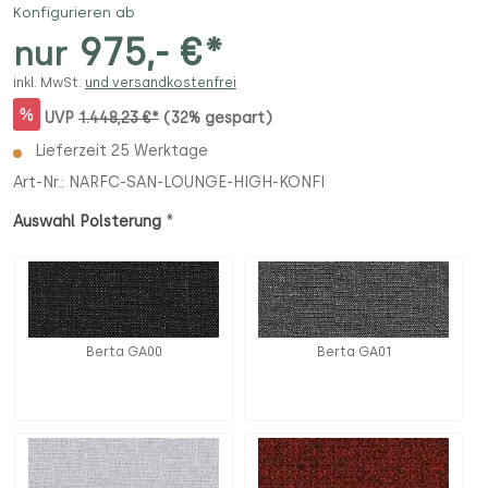
Konfigurieren ab
975,- €*
nur
inkl. MwSt.
und versandkostenfrei
%
UVP
1.448,23 €*
(32% gespart)
Lieferzeit 25 Werktage
Art-Nr.:
NARFC-SAN-LOUNGE-HIGH-KONFI
*
Auswahl Polsterung
Berta GA00
Berta GA01