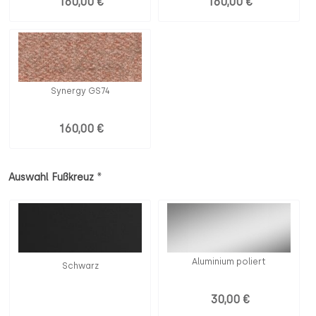
160,00 €
160,00 €
Synergy GS74
160,00 €
*
Auswahl Fußkreuz
Aluminium poliert
Schwarz
30,00 €