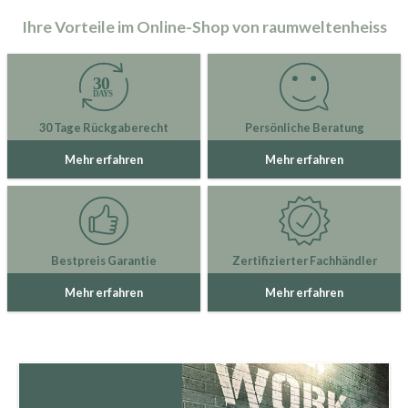
Ihre Vorteile im Online-Shop von raumweltenheiss
30 Tage Rückgaberecht
Persönliche Beratung
Mehr erfahren
Mehr erfahren
Bestpreis Garantie
Zertifizierter Fachhändler
Mehr erfahren
Mehr erfahren