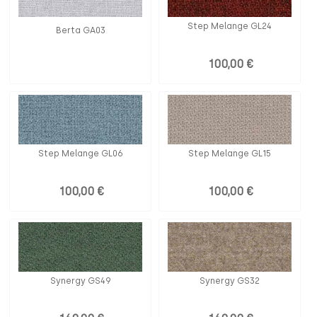
Step Melange GL24
Berta GA03
100,00 €
Step Melange GL06
Step Melange GL15
100,00 €
100,00 €
Synergy GS49
Synergy GS32