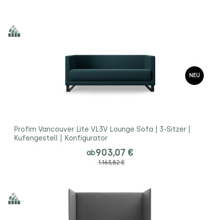
NEU
Profim Vancouver Lite VL3V Lounge Sofa | 3-Sitzer |
Kufengestell | Konfigurator
903,07 €
ab
1.163,82 €