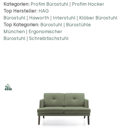
Kategorien:
Profim Bürostuhl
|
Profim Hocker
Top Hersteller:
HAG
Bürostuhl
|
Haworth
|
Interstuhl
|
Klöber Bürostuhl
Top Kategorien:
Bürostuhl
|
Bürostühle
München
|
Ergonomischer
Bürostuhl
|
Schreibtischstuhl