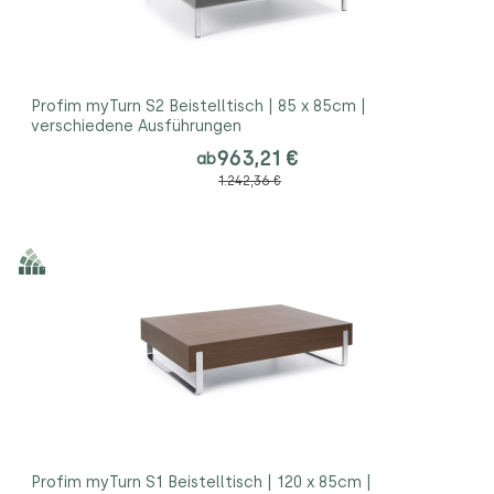
Profim myTurn S2 Beistelltisch | 85 x 85cm |
verschiedene Ausführungen
963,21 €
ab
1.242,36 €
Profim myTurn S1 Beistelltisch | 120 x 85cm |