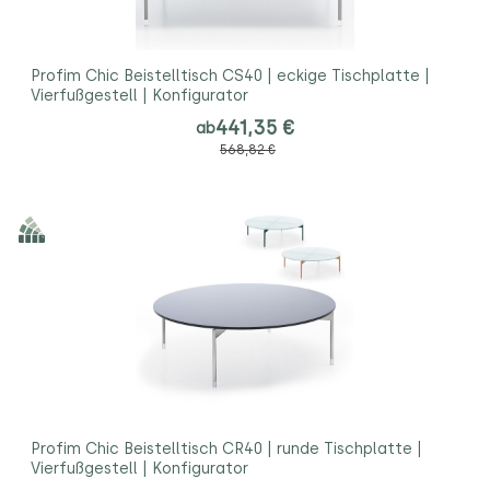
Profim Chic Beistelltisch CS40 | eckige Tischplatte |
Vierfußgestell | Konfigurator
441,35 €
ab
568,82 €
Profim Chic Beistelltisch CR40 | runde Tischplatte |
Vierfußgestell | Konfigurator