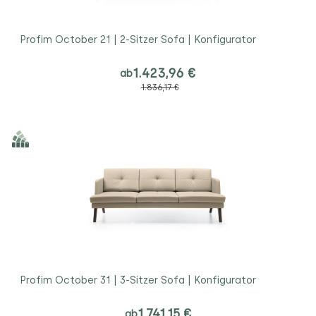
Profim October 21 | 2-Sitzer Sofa | Konfigurator
1.423,96 €
ab
1.836,17 €
Profim October 31 | 3-Sitzer Sofa | Konfigurator
1.741,15 €
ab