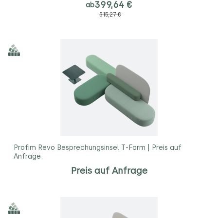
399,64 €
ab
515,27 €
Profim Revo Besprechungsinsel T-Form | Preis auf
Anfrage
Preis auf Anfrage