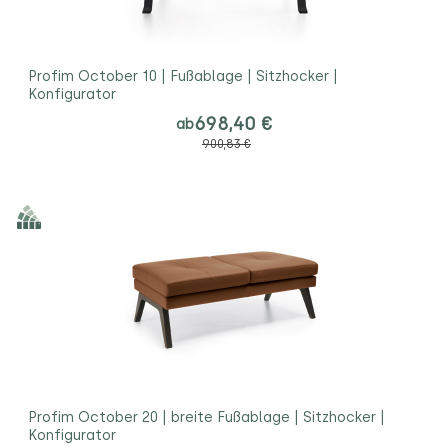
Profim October 10 | Fußablage | Sitzhocker |
Konfigurator
698,40 €
ab
900,83 €
Profim October 20 | breite Fußablage | Sitzhocker |
Konfigurator