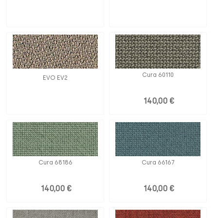
Cura 60110
EVO EV2
140,00 €
Cura 68186
Cura 66167
140,00 €
140,00 €