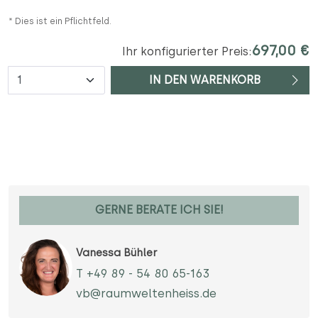
* Dies ist ein Pflichtfeld.
697,00 €
Ihr konfigurierter Preis:
Anzahl
IN DEN WARENKORB
GERNE BERATE ICH SIE!
Vanessa Bühler
T +49 89 - 54 80 65-163
vb@raumweltenheiss.de