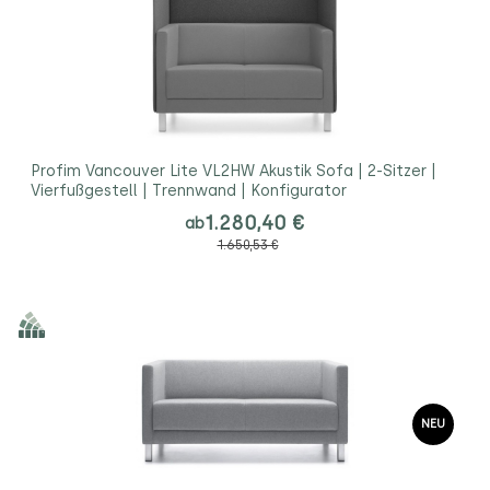
Profim Vancouver Lite VL2HW Akustik Sofa | 2-Sitzer |
Vierfußgestell | Trennwand | Konfigurator
1.280,40 €
ab
1.650,53 €
NEU