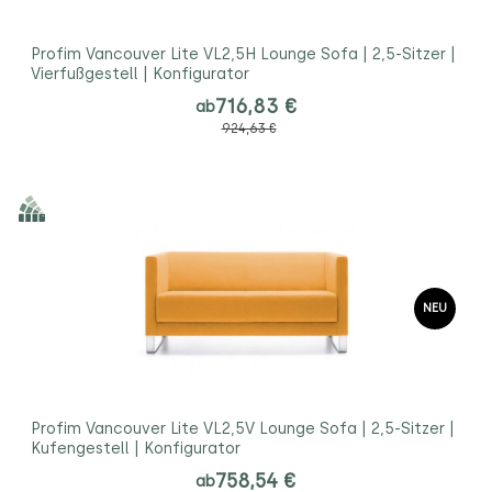
Profim Vancouver Lite VL2,5H Lounge Sofa | 2,5-Sitzer |
Vierfußgestell | Konfigurator
716,83 €
ab
924,63 €
NEU
Profim Vancouver Lite VL2,5V Lounge Sofa | 2,5-Sitzer |
Kufengestell | Konfigurator
758,54 €
ab