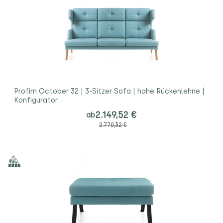
Profim October 32 | 3-Sitzer Sofa | hohe Rückenlehne |
Konfigurator
2.149,52 €
ab
2.770,32 €