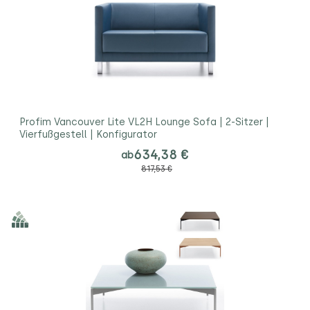
Profim Vancouver Lite VL2H Lounge Sofa | 2-Sitzer |
Vierfußgestell | Konfigurator
634,38 €
ab
817,53 €