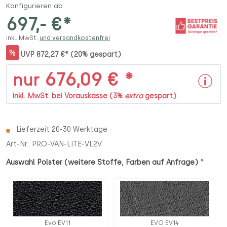
Konfigurieren ab
697,- €*
inkl. MwSt.
und versandkostenfrei
%
UVP
872,27 €*
(20% gespart)
676,09 € *
nur
inkl. MwSt. bei Vorauskasse (3%
extra
gespart)
Lieferzeit 20-30 Werktage
Art-Nr.:
PRO-VAN-LITE-VL2V
*
Auswahl Polster (weitere Stoffe, Farben auf Anfrage)
Evo EV11
EVO EV14