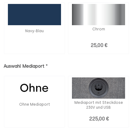
Chrom
Navy-Blau
25,00 €
*
Auswahl Mediaport
Mediaport mit Steckdose
Ohne Mediaport
230V und USB
225,00 €