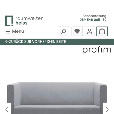
Zum Hauptinhalt springen
Fachberatung
089 548 065 160
Menü
ZURÜCK ZUR VORHERIGEN SEITE
Bildergalerie überspringen