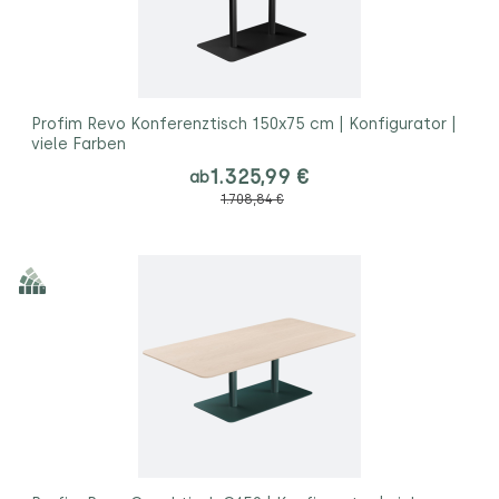
Profim Revo Konferenztisch 150x75 cm | Konfigurator |
viele Farben
1.325,99 €
ab
1.708,84 €