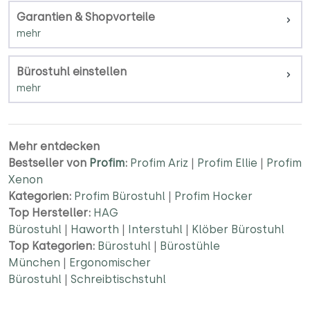
Garantien & Shopvorteile
Bürostuhl einstellen
Mehr entdecken
Bestseller von
Profim
:
Profim Ariz
|
Profim Ellie
|
Profim
Xenon
Kategorien:
Profim Bürostuhl
|
Profim Hocker
Top Hersteller:
HAG
Bürostuhl
|
Haworth
|
Interstuhl
|
Klöber Bürostuhl
Top Kategorien:
Bürostuhl
|
Bürostühle
München
|
Ergonomischer
Bürostuhl
|
Schreibtischstuhl