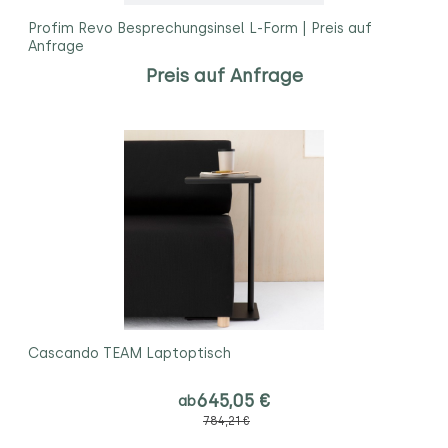
Profim Revo Besprechungsinsel L-Form | Preis auf
Anfrage
Preis auf Anfrage
Cascando TEAM Laptoptisch
645,05 €
ab
784,21 €