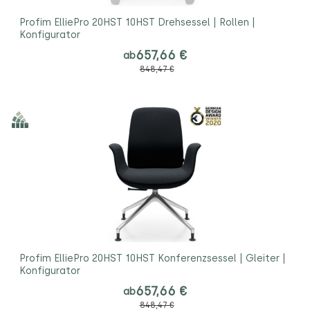
Profim ElliePro 20HST 10HST Drehsessel | Rollen |
Konfigurator
657,66 €
ab
848,47 €
Profim ElliePro 20HST 10HST Konferenzsessel | Gleiter |
Konfigurator
657,66 €
ab
848,47 €