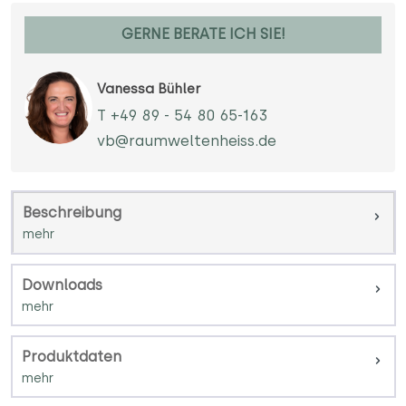
GERNE BERATE ICH SIE!
Vanessa Bühler
T +49 89 - 54 80 65-163
vb@raumweltenheiss.de
Beschreibung
Downloads
Produktdaten