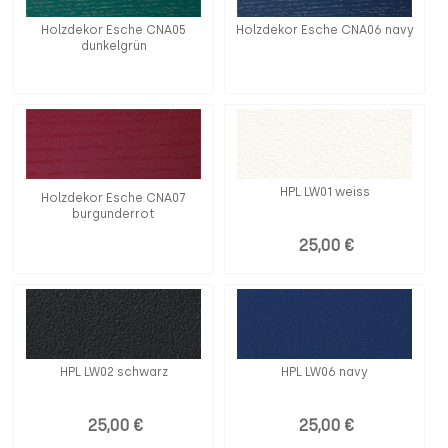
Holzdekor Esche CNA05
Holzdekor Esche CNA06 navy
dunkelgrün
HPL LW01 weiss
Holzdekor Esche CNA07
burgunderrot
25,00 €
HPL LW02 schwarz
HPL LW06 navy
25,00 €
25,00 €