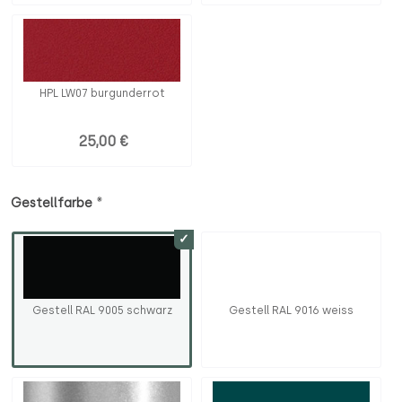
HPL LW07 burgunderrot
25,00 €
*
Gestellfarbe
Gestell RAL 9005 schwarz
Gestell RAL 9016 weiss