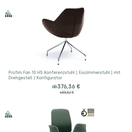
Profim Fan 10 HS Konferenzstuhl | Esszimmerstuhl | mit
Drehgestell | Konfigurator
376,36 €
ab
485,52 €