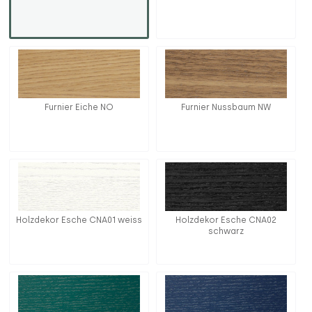
Furnier Eiche NO
Furnier Nussbaum NW
Holzdekor Esche CNA01 weiss
Holzdekor Esche CNA02
schwarz