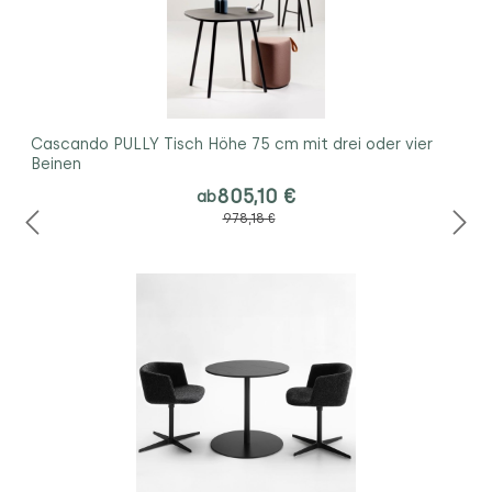
Cascando PULLY Tisch Höhe 75 cm mit drei oder vier
Beinen
805,10 €
ab
978,18 €