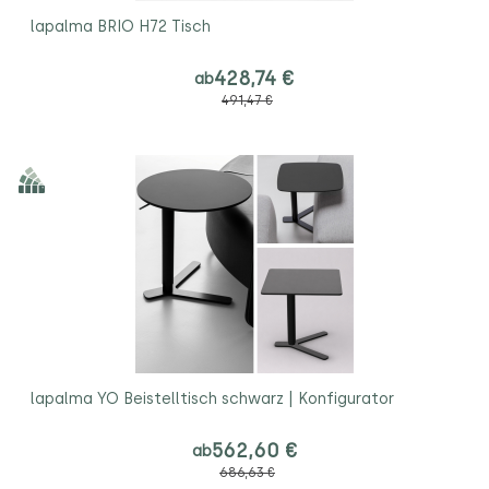
lapalma BRIO H72 Tisch
428,74 €
ab
491,47 €
lapalma YO Beistelltisch schwarz | Konfigurator
562,60 €
ab
686,63 €