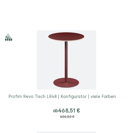
Profim Revo Tisch LR48 | Konfigurator | viele Farben
468,51 €
ab
604,52 €