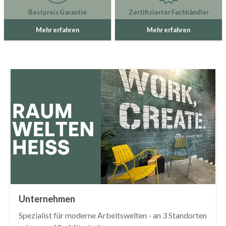
Bestpreis Garantie
Zertifizierter Fachhändler
Mehr erfahren
Mehr erfahren
Unternehmen
Spezialist für moderne Arbeitswelten - an 3 Standorten