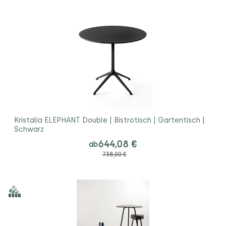
Kristalia ELEPHANT Double | Bistrotisch | Gartentisch |
Schwarz
644,08 €
ab
738,00 €