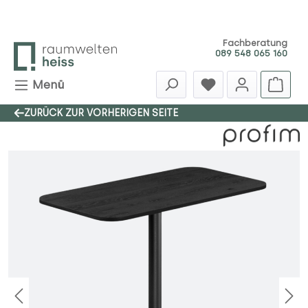
Zum Hauptinhalt springen
Fachberatung
089 548 065 160
Menü
ZURÜCK ZUR VORHERIGEN SEITE
Bildergalerie überspringen