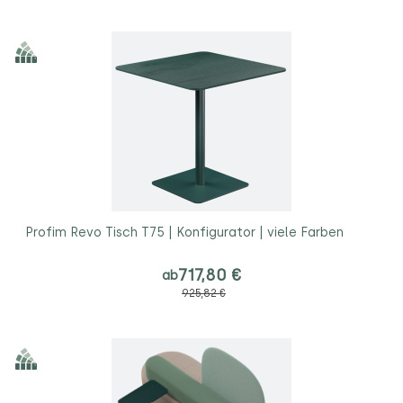
Profim Revo Tisch T75 | Konfigurator | viele Farben
717,80 €
ab
925,82 €