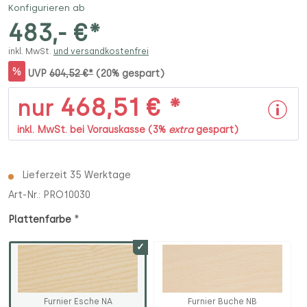
Konfigurieren ab
483,- €*
inkl. MwSt.
und versandkostenfrei
%
UVP
604,52 €*
(20% gespart)
468,51 € *
nur
inkl. MwSt. bei Vorauskasse (3%
extra
gespart)
Lieferzeit 35 Werktage
Art-Nr.:
PRO10030
*
Plattenfarbe
Furnier Esche NA
Furnier Buche NB