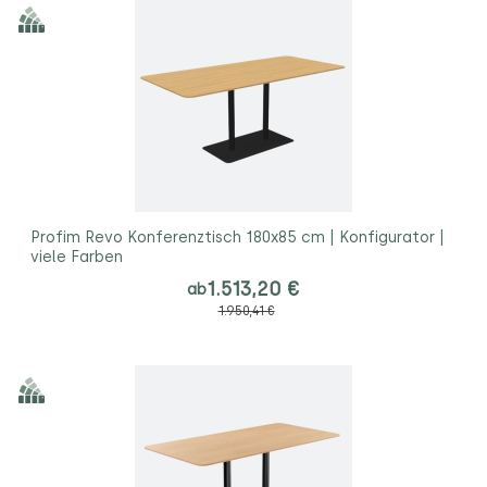
Profim Revo Konferenztisch 180x85 cm | Konfigurator |
viele Farben
1.513,20 €
ab
1.950,41 €