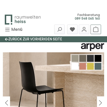
Zum Hauptinhalt springen
Fachberatung
089 548 065 160
Menü
ZURÜCK ZUR VORHERIGEN SEITE
Bildergalerie überspringen