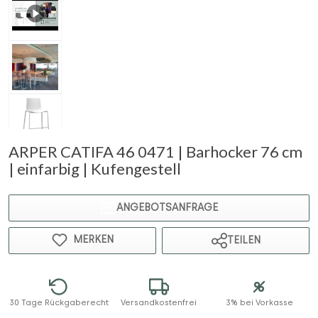
ARPER CATIFA 46 0471 | Barhocker 76 cm
| einfarbig | Kufengestell
ANGEBOTSANFRAGE
MERKEN
TEILEN
30 Tage Rückgaberecht
Versandkostenfrei
3% bei Vorkasse