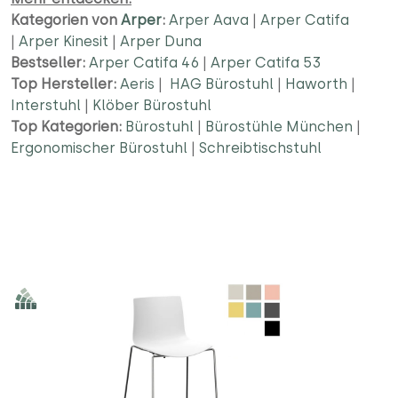
Kategorien von
Arper
:
Arper Aava
|
Arper Catifa
|
Arper Kinesit
|
Arper Duna
Bestseller:
Arper Catifa 46
|
Arper Catifa 53
Top Hersteller:
Aeris
|
HAG Bürostuhl
|
Haworth
|
Interstuhl
|
Klöber Bürostuhl
Top Kategorien:
Bürostuhl
|
Bürostühle München
|
Ergonomischer Bürostuhl
|
Schreibtischstuhl