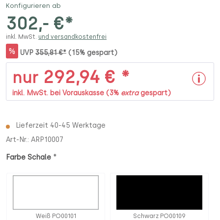
Konfigurieren ab
302,- €*
inkl. MwSt.
und versandkostenfrei
%
UVP
355,81 €*
(15% gespart)
292,94 € *
nur
inkl. MwSt. bei Vorauskasse (3%
extra
gespart)
Lieferzeit 40-45 Werktage
Art-Nr.:
ARP10007
*
Farbe Schale
Weiß PO00101
Schwarz PO00109