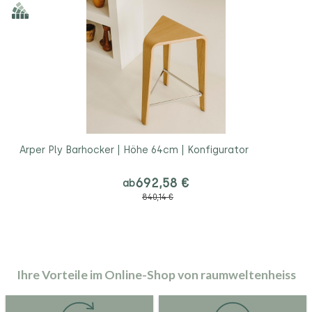
Arper Ply Barhocker | Höhe 64cm | Konfigurator
692,58 €
ab
840,14 €
Ihre Vorteile im Online-Shop von raumweltenheiss