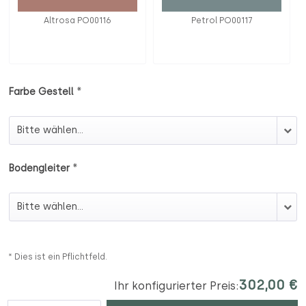
Altrosa PO00116
Petrol PO00117
*
Farbe Gestell
Farbe Gestell
*
Bodengleiter
Bodengleiter
* Dies ist ein Pflichtfeld.
302,00 €
Ihr konfigurierter Preis: