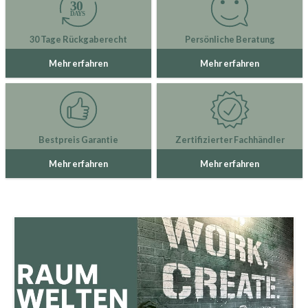
30 Tage Rückgaberecht
Persönliche Beratung
Mehr erfahren
Mehr erfahren
Bestpreis Garantie
Zertifizierter Fachhändler
Mehr erfahren
Mehr erfahren