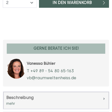
Anzahl
IN DEN WARENKORB
GERNE BERATE ICH SIE!
Vanessa Bühler
T +49 89 - 54 80 65-163
vb@raumweltenheiss.de
Beschreibung