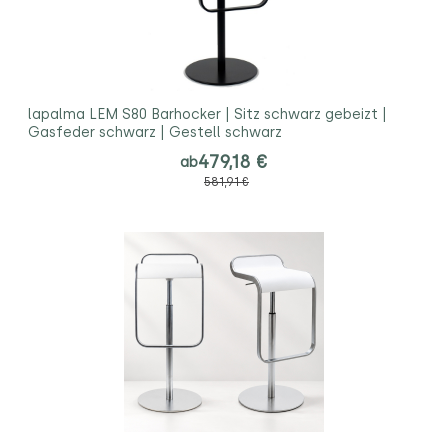
lapalma LEM S80 Barhocker | Sitz schwarz gebeizt |
Gasfeder schwarz | Gestell schwarz
479,18 €
ab
581,91 €