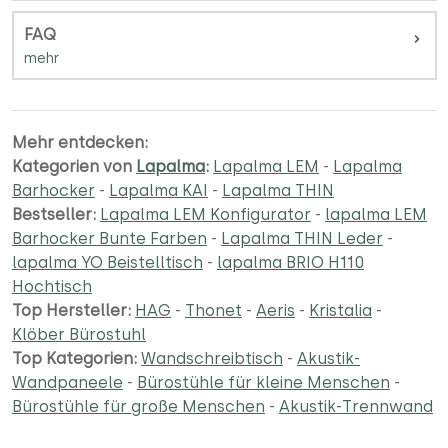
FAQ
Mehr entdecken:
Kategorien von
Lapalma
:
Lapalma LEM
-
Lapalma
Barhocker
-
Lapalma KAI
-
Lapalma THIN
Bestseller:
Lapalma LEM Konfigurator
-
lapalma LEM
Barhocker Bunte Farben
-
Lapalma THIN Leder
-
lapalma YO Beistelltisch
-
lapalma BRIO H110
Hochtisch
Top Hersteller:
HAG
-
Thonet
-
Aeris
-
Kristalia
-
Klöber Bürostuhl
Top Kategorien:
Wandschreibtisch
-
Akustik-
Wandpaneele
-
Bürostühle für kleine Menschen
-
Bürostühle für große Menschen
-
Akustik-Trennwand