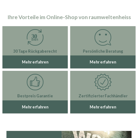
Ihre Vorteile im Online-Shop von raumweltenheiss
30 Tage Rückgaberecht
Persönliche Beratung
Mehr erfahren
Mehr erfahren
Bestpreis Garantie
Zertifizierter Fachhändler
Mehr erfahren
Mehr erfahren