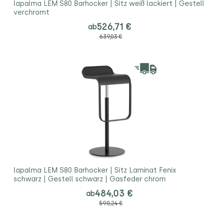
lapalma LEM S80 Barhocker | Sitz weiß lackiert | Gestell
verchromt
526,71 €
ab
639,03 €
lapalma LEM S80 Barhocker | Sitz Laminat Fenix
schwarz | Gestell schwarz | Gasfeder chrom
484,03 €
ab
590,24 €