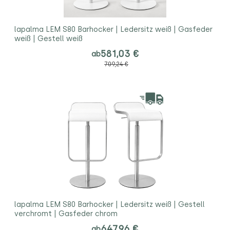
lapalma LEM S80 Barhocker | Ledersitz weiß | Gasfeder
weiß | Gestell weiß
581,03 €
ab
709,24 €
lapalma LEM S80 Barhocker | Ledersitz weiß | Gestell
verchromt | Gasfeder chrom
647,96 €
ab