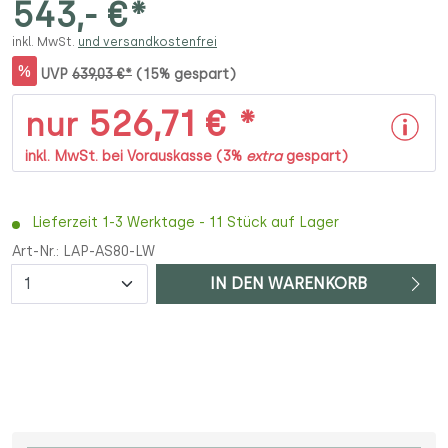
543,- €*
inkl. MwSt.
und versandkostenfrei
%
UVP
639,03 €*
(15% gespart)
526,71 € *
nur
inkl. MwSt. bei Vorauskasse (3%
extra
gespart)
Lieferzeit 1-3 Werktage - 11 Stück auf Lager
Art-Nr.:
LAP-AS80-LW
Anzahl
IN DEN WARENKORB