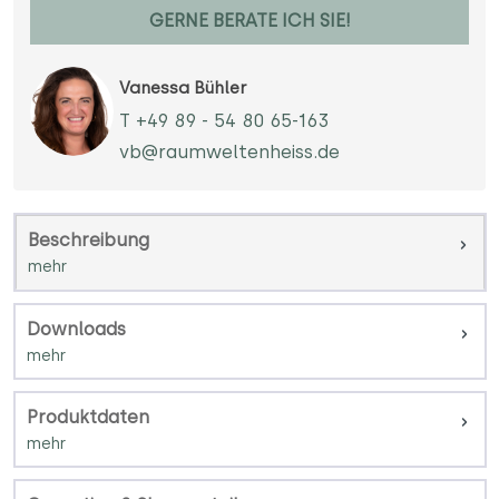
GERNE BERATE ICH SIE!
Vanessa Bühler
T +49 89 - 54 80 65-163
vb@raumweltenheiss.de
Beschreibung
Downloads
Produktdaten