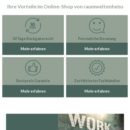
Ihre Vorteile im Online-Shop von raumweltenheiss
30 Tage Rückgaberecht
Persönliche Beratung
Mehr erfahren
Mehr erfahren
Bestpreis Garantie
Zertifizierter Fachhändler
Mehr erfahren
Mehr erfahren