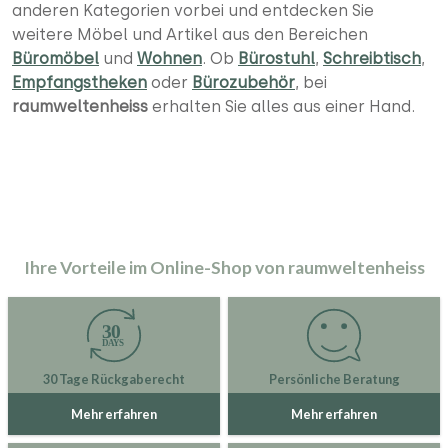
anderen Kategorien vorbei und entdecken Sie
weitere Möbel und Artikel aus den Bereichen
Büromöbel
und
Wohnen
. Ob
Bürostuhl
,
Schreibtisch
,
Empfangstheken
oder
Bürozubehör
, bei
raumweltenheiss
erhalten Sie alles aus einer Hand.
Ihre Vorteile im Online-Shop von raumweltenheiss
30 Tage Rückgaberecht
Persönliche Beratung
Mehr erfahren
Mehr erfahren