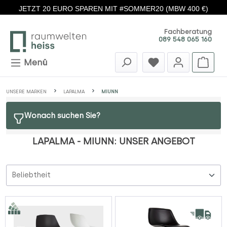
JETZT 20 EURO SPAREN MIT #SOMMER20 (MBW 400 €)
Zum Hauptinhalt springen
Fachberatung
089 548 065 160
Menü
UNSERE MARKEN
LAPALMA
MIUNN
Wonach suchen Sie?
LAPALMA - MIUNN: UNSER ANGEBOT