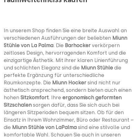
In unserem Shop finden Sie eine breite Auswahl an
verschiedenen Ausführungen der beliebten
Miunn
Stühle von La Palma
. Die
Barhocker
verkörpern
zeitloses Design, hervorragenden Komfort und die
einzigartige Ästhetik. Mit ihrer klaren Linienführung
und schlichten Eleganz sind die
Miunn Stühle
die
perfekte Ergänzung für unterschiedliche
Raumkonzepte. Die
Miunn Hocker
sind nicht nur
ästhetisch ansprechend, sondern bieten auch einen
hohen
Sitzkomfort
. Ihre
ergonomisch geformten
Sitzschalen
sorgen dafür, dass Sie sich auch bei
längeren Sitzperioden bequem sitzen. Ob für den
Einsatz in Ihrem Wohnzimmer, Büro oder Restaurant –
die
Miunn Stühle von LaPalma
sind eine stilvolle und
komfortable Wahl. Schauen Sie auch in unseren