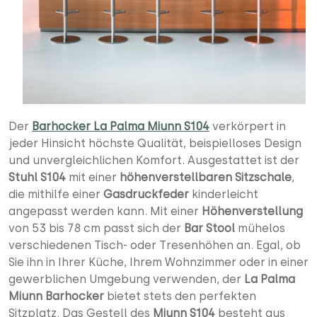
Der
Barhocker La Palma Miunn S104
verkörpert in
jeder Hinsicht höchste Qualität, beispielloses Design
und unvergleichlichen Komfort. Ausgestattet ist der
Stuhl S104
mit einer
höhenverstellbaren Sitzschale
,
die mithilfe einer
Gasdruckfeder
kinderleicht
angepasst werden kann. Mit einer
Höhenverstellung
von 53 bis 78 cm passt sich der
Bar Stool
mühelos
verschiedenen Tisch- oder Tresenhöhen an. Egal, ob
Sie ihn in Ihrer Küche, Ihrem Wohnzimmer oder in einer
gewerblichen Umgebung verwenden, der
La Palma
Miunn Barhocker
bietet stets den perfekten
Sitzplatz. Das Gestell des
Miunn S104
besteht aus