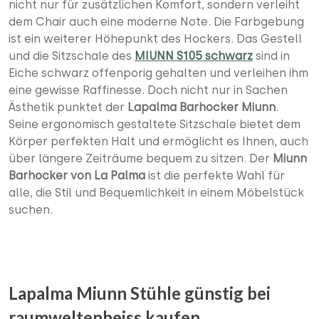
nicht nur für zusätzlichen Komfort, sondern verleiht
dem Chair auch eine moderne Note. Die Farbgebung
ist ein weiterer Höhepunkt des Hockers. Das Gestell
und die Sitzschale des
MIUNN S105 schwarz
sind in
Eiche schwarz offenporig gehalten und verleihen ihm
eine gewisse Raffinesse. Doch nicht nur in Sachen
Ästhetik punktet der
Lapalma Barhocker Miunn
.
Seine ergonomisch gestaltete Sitzschale bietet dem
Körper perfekten Halt und ermöglicht es Ihnen, auch
über längere Zeiträume bequem zu sitzen. Der
Miunn
Barhocker von La Palma
ist die perfekte Wahl für
alle, die Stil und Bequemlichkeit in einem Möbelstück
suchen.
Lapalma Miunn Stühle günstig bei
raumweltenheiss kaufen