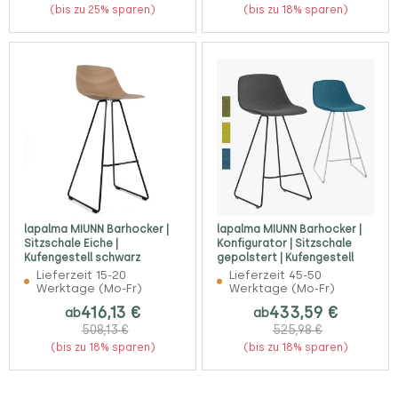
(bis zu 25% sparen)
(bis zu 18% sparen)
lapalma MIUNN Barhocker |
lapalma MIUNN Barhocker |
Sitzschale Eiche |
Konfigurator | Sitzschale
Kufengestell schwarz
gepolstert | Kufengestell
Lieferzeit 15-20
Lieferzeit 45-50
Werktage (Mo-Fr)
Werktage (Mo-Fr)
416,13 €
433,59 €
ab
ab
508,13 €
525,98 €
(bis zu 18% sparen)
(bis zu 18% sparen)