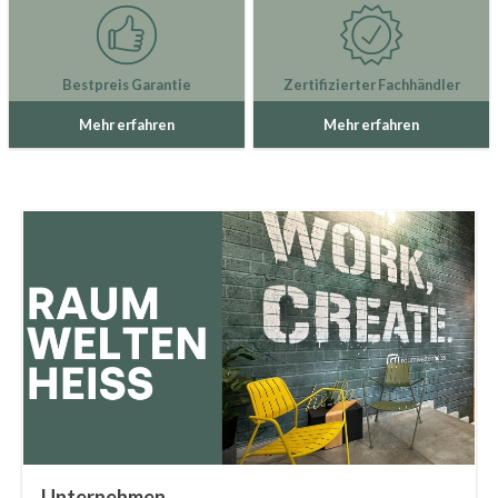
Bestpreis Garantie
Zertifizierter Fachhändler
Mehr erfahren
Mehr erfahren
Unternehmen