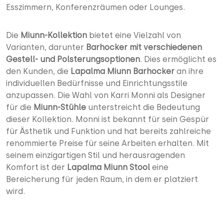
Esszimmern, Konferenzräumen oder Lounges.
Die
Miunn-Kollektion
bietet eine Vielzahl von
Varianten, darunter
Barhocker
mit verschiedenen
Gestell- und Polsterungsoptionen
. Dies ermöglicht es
den Kunden, die
Lapalma Miunn Barhocker
an ihre
individuellen Bedürfnisse und Einrichtungsstile
anzupassen. Die Wahl von Karri Monni als Designer
für die
Miunn-Stühle
unterstreicht die Bedeutung
dieser Kollektion. Monni ist bekannt für sein Gespür
für Ästhetik und Funktion und hat bereits zahlreiche
renommierte Preise für seine Arbeiten erhalten. Mit
seinem einzigartigen Stil und herausragenden
Komfort ist der
Lapalma Miunn Stool
eine
Bereicherung für jeden Raum, in dem er platziert
wird.