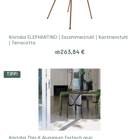
Kristalia ELEPHANTINO | Esszimmerstuhl | Kantinenstuhl
| Terracotta
263,84 €
ab
TIPP!
Kristalia Thin-K Aluminium Esstisch grün