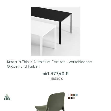
Kristalia Thin-K Aluminium Esstisch - verschiedene
Größen und Farben
1.377,40 €
ab
1.583,00 €