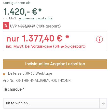
Konfigurieren ab
1.420,- €*
inkl. MwSt.
und versandkostenfrei
%
UVP
1.583,00 €*
(10% gespart)
1.377,40 € *
nur
inkl. MwSt. bei Vorauskasse (3%
extra
gespart)
Individuelles Angebot erhalten
Lieferzeit 30-35 Werktage
Art-Nr.:
KR-THIN-K-ALUGRAU-OUT-KONFI
*
Tischgröße
Tischgröße