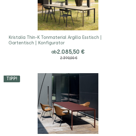
Kristalia Thin-K Tonmaterial Argilla Esstisch |
Gartentisch | Konfigurator
2.085,50 €
ab
2.390,00 €
TIPP!