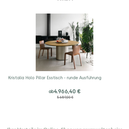
Kristalia Holo Pillar Esstisch - runde Ausführung
4.966,40 €
ab
5.689,00 €