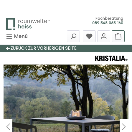
Zum Hauptinhalt springen
Fachberatung
089 548 065 160
Menü
ZURÜCK ZUR VORHERIGEN SEITE
Bildergalerie überspringen