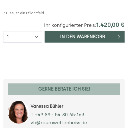
* Dies ist ein Pflichtfeld.
1.420,00 €
Ihr konfigurierter Preis:
Anzahl
IN DEN WARENKORB
GERNE BERATE ICH SIE!
Vanessa Bühler
T +49 89 - 54 80 65-163
vb@raumweltenheiss.de