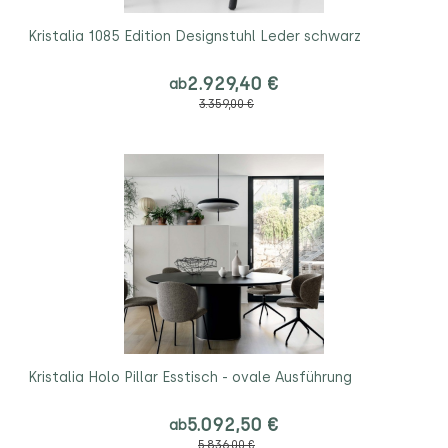
Kristalia 1085 Edition Designstuhl Leder schwarz
2.929,40 €
ab
3.359,00 €
Kristalia Holo Pillar Esstisch - ovale Ausführung
5.092,50 €
ab
5.836,00 €