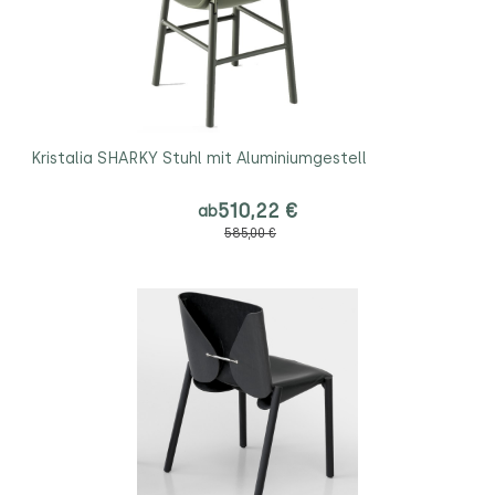
Kristalia SHARKY Stuhl mit Aluminiumgestell
510,22 €
ab
585,00 €