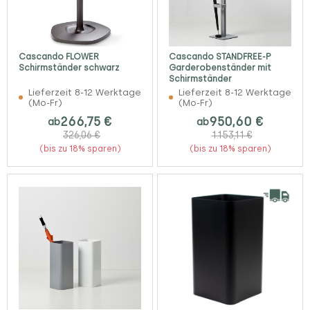
Cascando FLOWER
Cascando STANDFREE-P
Schirmständer schwarz
Garderobenständer mit
Schirmständer
Lieferzeit 8-12 Werktage
Lieferzeit 8-12 Werktage
(Mo-Fr)
(Mo-Fr)
266,75 €
950,60 €
ab
ab
326,06 €
1.153,11 €
(bis zu 18% sparen)
(bis zu 18% sparen)