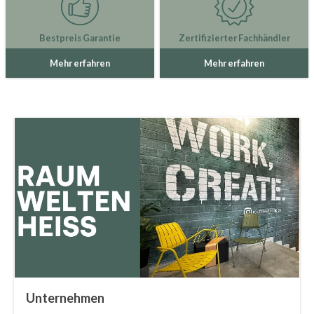
Bestpreis Garantie
Zertifizierter Fachhändler
Mehr erfahren
Mehr erfahren
Unternehmen