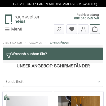
JETZT 20 EURO SPAREN MIT #SOMMER20 (MBW 400 €)
Zum Hauptinhalt springen
Fachberatung
089 548 065 160
Menü
UNSERE MARKEN
CASCANDO
SCHIRMSTÄNDER
Wonach suchen Sie?
UNSER ANGEBOT: SCHIRMSTÄNDER