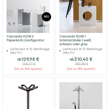
NEU
Cascando FLOW 2
Cascando FLOW 1
Papierkorb | Konfigurator
Schirmständer | weiß,
schwarz oder grau
Lieferzeit 8-12 Werktage
Lieferzeit 8-12 Werktage
(Mo-Fr)
(Mo-Fr)
129,98 €
310,40 €
ab
ab
158,27 €
380,80 €
(bis zu 18% sparen)
(bis zu 18% sparen)