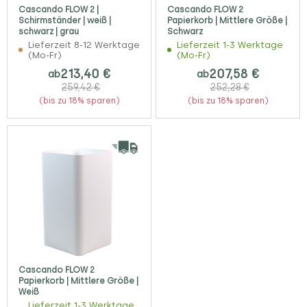
Cascando FLOW 2 |
Cascando FLOW 2
Schirmständer | weiß |
Papierkorb | Mittlere Größe |
schwarz | grau
Schwarz
Lieferzeit 8-12 Werktage
Lieferzeit 1-3 Werktage
(Mo-Fr)
(Mo-Fr)
213,40 €
207,58 €
ab
ab
259,42 €
252,28 €
(bis zu 18% sparen)
(bis zu 18% sparen)
Cascando FLOW 2
Papierkorb | Mittlere Größe |
Weiß
Lieferzeit 1-3 Werktage