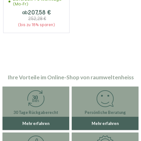
(Mo-Fr)
207,58 €
ab
252,28 €
(bis zu 18% sparen)
Ihre Vorteile im Online-Shop von raumweltenheiss
30 Tage Rückgaberecht
Persönliche Beratung
Mehr erfahren
Mehr erfahren