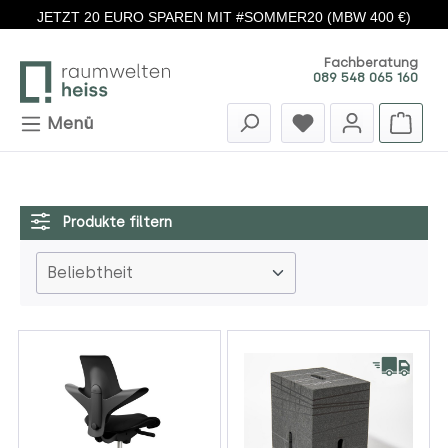
JETZT 20 EURO SPAREN MIT #SOMMER20 (MBW 400 €)
Zum Hauptinhalt springen
Fachberatung
089 548 065 160
Menü
Produkte filtern