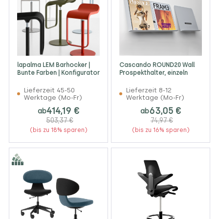
lapalma LEM Barhocker |
Cascando ROUND20 Wall
Bunte Farben | Konfigurator
Prospekthalter, einzeln
Lieferzeit 45-50
Lieferzeit 8-12
Werktage (Mo-Fr)
Werktage (Mo-Fr)
414,19 €
63,05 €
ab
ab
503,37 €
74,97 €
(bis zu 18% sparen)
(bis zu 16% sparen)