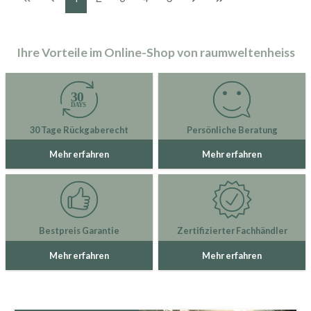
Ihre Vorteile im Online-Shop von raumweltenheiss
30 Tage Rückgaberecht
Persönliche Beratung
Mehr erfahren
Mehr erfahren
Bestpreis Garantie
Zertifizierter Fachhändler
Mehr erfahren
Mehr erfahren