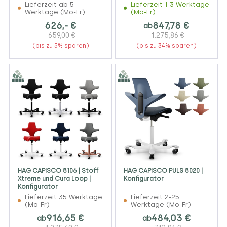
Lieferzeit ab 5
Lieferzeit 1-3 Werktage
Werktage (Mo-Fr)
(Mo-Fr)
626,- €
847,78 €
ab
659,00 €
1.275,86 €
(bis zu 5% sparen)
(bis zu 34% sparen)
HAG CAPISCO 8106 | Stoff
HAG CAPISCO PULS 8020 |
Xtreme und Cura Loop |
Konfigurator
Konfigurator
Lieferzeit 35 Werktage
Lieferzeit 2-25
(Mo-Fr)
Werktage (Mo-Fr)
916,65 €
484,03 €
ab
ab