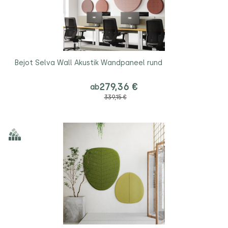
Bejot Selva Wall Akustik Wandpaneel rund
279,36 €
ab
339,15 €