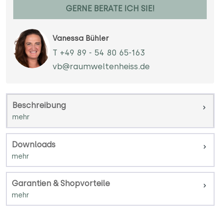
GERNE BERATE ICH SIE!
Vanessa Bühler
T +49 89 - 54 80 65-163
vb@raumweltenheiss.de
Beschreibung
Downloads
Garantien & Shopvorteile