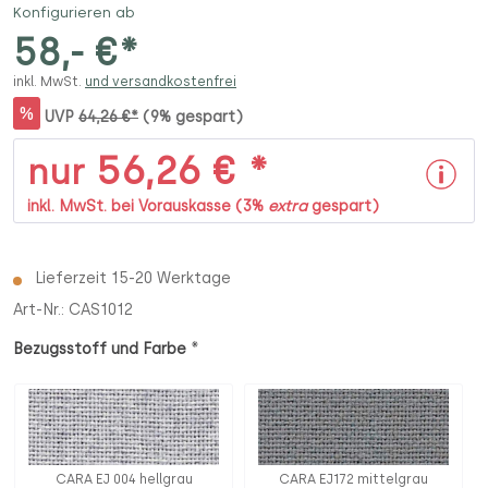
Konfigurieren ab
58,- €*
inkl. MwSt.
und versandkostenfrei
%
UVP
64,26 €*
(9% gespart)
56,26 € *
nur
inkl. MwSt. bei Vorauskasse (3%
extra
gespart)
Lieferzeit 15-20 Werktage
Art-Nr.:
CAS1012
*
Bezugsstoff und Farbe
CARA EJ 004 hellgrau
CARA EJ172 mittelgrau