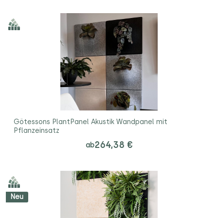
Götessons PlantPanel Akustik Wandpanel mit
Pflanzeinsatz
264,38 €
ab
Neu