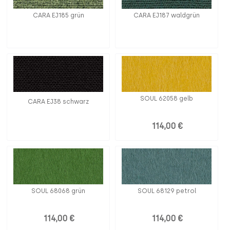
CARA EJ185 grün
CARA EJ187 waldgrün
SOUL 62058 gelb
CARA EJ38 schwarz
114,00 €
SOUL 68068 grün
SOUL 68129 petrol
114,00 €
114,00 €