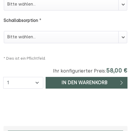
Wandbefestigung
*
Schallabsorption
Schallabsorption
* Dies ist ein Pflichtfeld.
58,00 €
Ihr konfigurierter Preis:
Anzahl
IN DEN WARENKORB