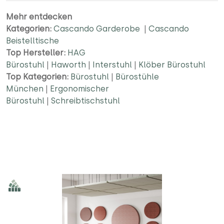
Mehr entdecken
Kategorien:
Cascando Garderobe
|
Cascando
Beistelltische
Top Hersteller:
HAG
Bürostuhl
|
Haworth
|
Interstuhl
|
Klöber Bürostuhl
Top Kategorien:
Bürostuhl
|
Bürostühle
München
|
Ergonomischer
Bürostuhl
|
Schreibtischstuhl