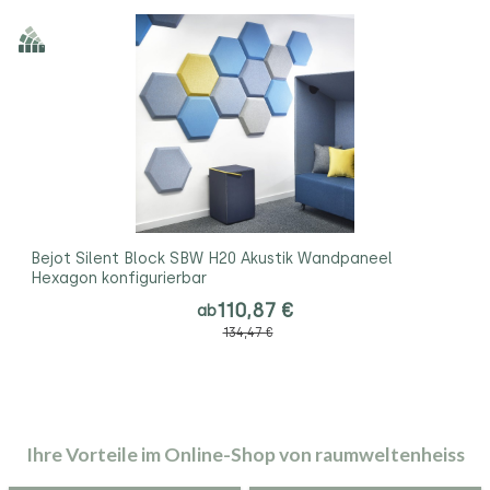
Bejot Silent Block SBW H20 Akustik Wandpaneel
Hexagon konfigurierbar
110,87 €
ab
134,47 €
Ihre Vorteile im Online-Shop von raumweltenheiss