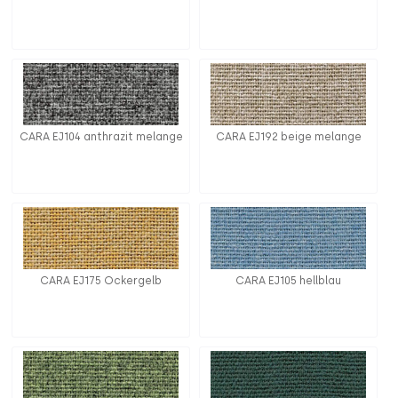
CARA EJ104 anthrazit melange
CARA EJ192 beige melange
CARA EJ175 Ockergelb
CARA EJ105 hellblau