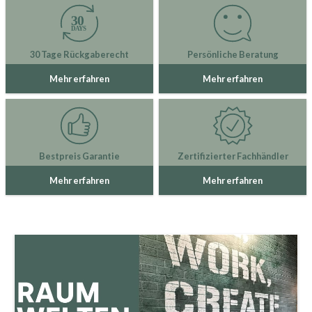
30 Tage Rückgaberecht
Persönliche Beratung
Mehr erfahren
Mehr erfahren
Bestpreis Garantie
Zertifizierter Fachhändler
Mehr erfahren
Mehr erfahren