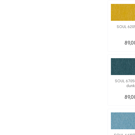
SOUL 620
89,0
SOUL 6705
dunk
89,0