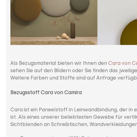
Als Bezugsmaterial bieten wir Ihnen den
Cara von C
sehen Sie auf den Bildern oder Sie finden das jweili
Weitere Farben und Stoffe sind auf Anfrage verfügb
Bezugsstoff Cara von Camira
Cara ist ein Paneelstoff in Leinwandbindung, der in
ist. Als eines unserer beliebtesten Gewebe für vert
Sichtblenden an Schreibtischen, Wandverkleidunge