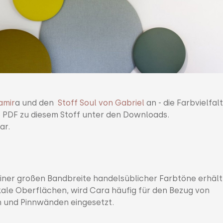
amir
a und den
Stoff Soul von Gabriel
an - die Farbvielfalt
ge PDF zu diesem Stoff unter den Downloads.
ar.
 einer großen Bandbreite handelsüblicher Farbtöne erhält
ikale Oberflächen, wird Cara häufig für den Bezug von
n und Pinnwänden eingesetzt.