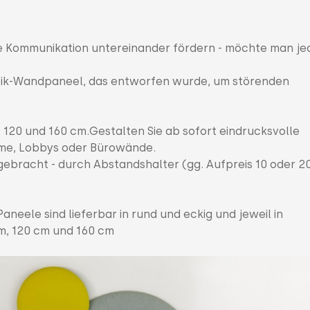
die Kommunikation untereinander fördern - möchte man j
kustik-Wandpaneel, das entworfen wurde, um störenden
, 120 und 160 cm.Gestalten Sie ab sofort eindrucksvolle
me, Lobbys oder Bürowände.
gebracht - durch Abstandshalter (gg. Aufpreis 10 oder 2
eele sind lieferbar in rund und eckig und jeweil in
, 120 cm und 160 cm