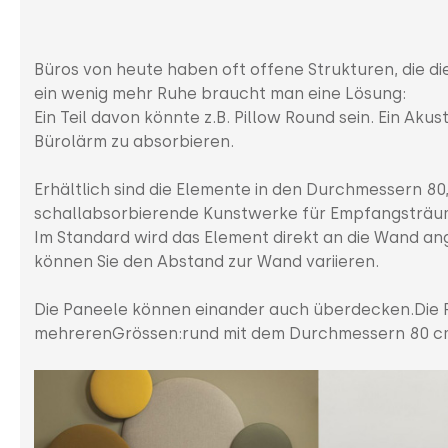
Büros von heute haben oft offene Strukturen, die 
ein wenig mehr Ruhe braucht man eine Lösung:
Ein Teil davon könnte z.B. Pillow Round sein. Ein A
Bürolärm zu absorbieren.
Erhältlich sind die Elemente in den Durchmessern 80
schallabsorbierende Kunstwerke für Empfangsträu
Im Standard wird das Element direkt an die Wand an
können Sie den Abstand zur Wand variieren.
Die Paneele können einander auch überdecken.Die Pan
mehrerenGrössen:rund mit dem Durchmessern 80 cm