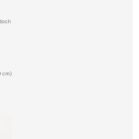
edoch
0 cm)