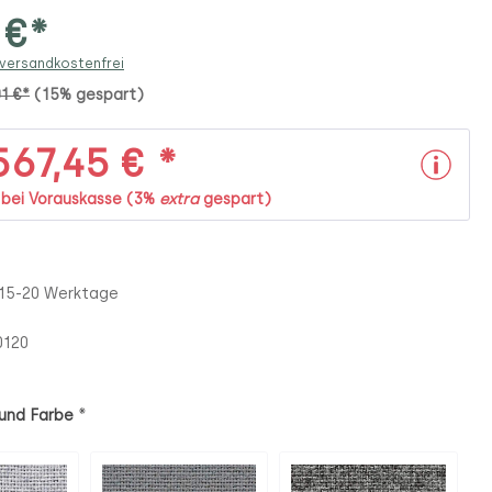
 €*
 versandkostenfrei
01 €*
(15% gespart)
67,45 € *
. bei Vorauskasse (3%
extra
gespart)
 15-20 Werktage
0120
*
und Farbe