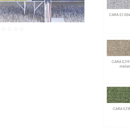
CARA EJ 004
CARA EJ19
mela
CARA EJ1