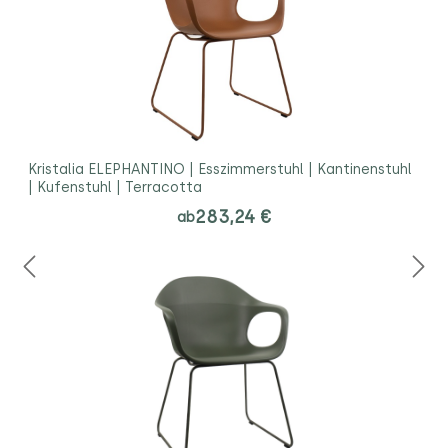
Kristalia ELEPHANTINO | Esszimmerstuhl | Kantinenstuhl
| Kufenstuhl | Terracotta
283,24 €
ab