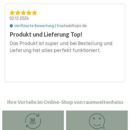
02.12.2024
Verifizierte Bewertung |
trustedshops.de
‹
Produkt und Lieferung Top!
Das Produkt ist super und bei Bestellung und
Lieferung hat alles perfekt funktioniert.
Ihre Vorteile im Online-Shop von raumweltenheiss