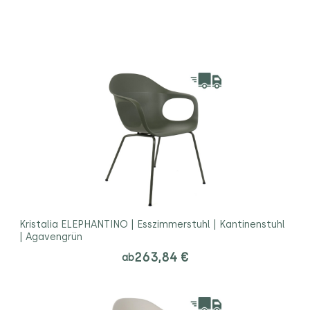
Kristalia ELEPHANTINO | Esszimmerstuhl | Kantinenstuhl
| Agavengrün
263,84 €
ab