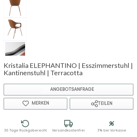
Kristalia ELEPHANTINO | Esszimmerstuhl |
Kantinenstuhl | Terracotta
ANGEBOTSANFRAGE
MERKEN
TEILEN
30 Tage Rückgaberecht
Versandkostenfrei
3% bei Vorkasse