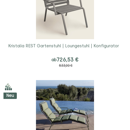
Kristalia REST Gartenstuhl | Loungestuhl | Konfigurator
726,53 €
ab
833,00 €
Neu