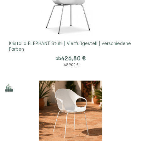
Kristalia ELEPHANT Stuhl | Vierfußgestell | verschiedene
Farben
426,80 €
ab
489,00 €