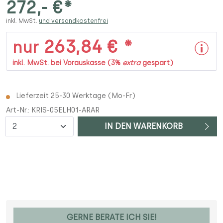
272,- €*
inkl. MwSt.
und versandkostenfrei
263,84 € *
nur
inkl. MwSt. bei Vorauskasse (3%
extra
gespart)
Lieferzeit 25-30 Werktage (Mo-Fr)
Art-Nr.:
KRIS-05ELH01-ARAR
Anzahl
IN DEN WARENKORB
GERNE BERATE ICH SIE!