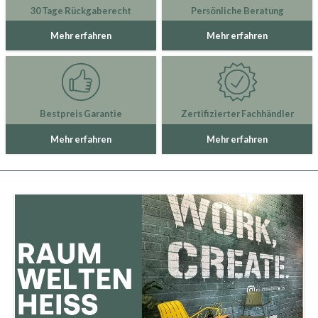
30 Tage Rückgaberecht
Persönliche Beratung
Mehr erfahren
Mehr erfahren
Bestpreis Garantie
Zertifizierter Fachhändler
Mehr erfahren
Mehr erfahren