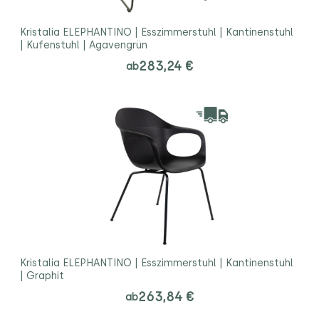
Kristalia ELEPHANTINO | Esszimmerstuhl | Kantinenstuhl
| Kufenstuhl | Agavengrün
283,24 €
ab
Kristalia ELEPHANTINO | Esszimmerstuhl | Kantinenstuhl
| Graphit
263,84 €
ab