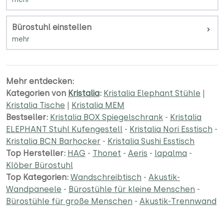
Bürostuhl einstellen
Mehr entdecken:
Kategorien von
Kristalia
:
Kristalia Elephant Stühle
|
Kristalia Tische
|
Kristalia MEM
Bestseller:
Kristalia BOX Spiegelschrank
-
Kristalia
ELEPHANT Stuhl Kufengestell
-
Kristalia Nori Esstisch
-
Kristalia BCN Barhocker
-
Kristalia Sushi Esstisch
Top Hersteller:
HAG
-
Thonet
-
Aeris
-
lapalma
-
Klöber Bürostuhl
Top Kategorien:
Wandschreibtisch
-
Akustik-
Wandpaneele
-
Bürostühle für kleine Menschen
-
Bürostühle für große Menschen
-
Akustik-Trennwand