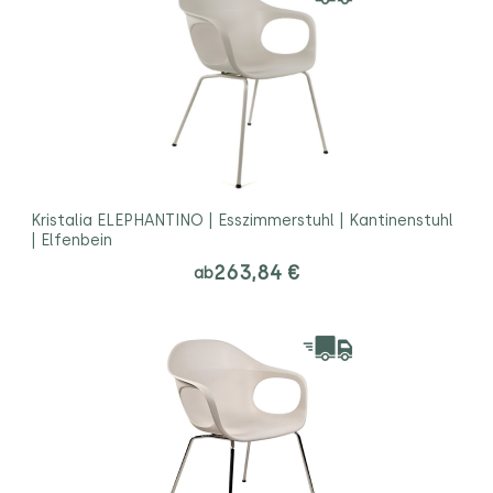
Kristalia ELEPHANTINO | Esszimmerstuhl | Kantinenstuhl
| Elfenbein
263,84 €
ab