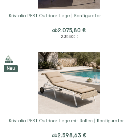
Kristalia REST Outdoor Liege | Konfigurator
2.075,80 €
ab
2.383,00 €
Neu
Kristalia REST Outdoor Liege mit Rollen | Konfigurator
2.598,63 €
ab