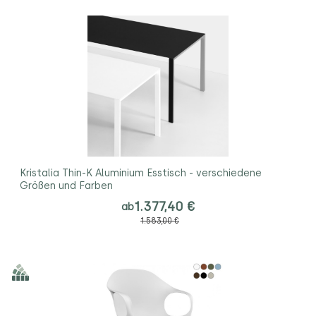
Kristalia Thin-K Aluminium Esstisch - verschiedene
Größen und Farben
1.377,40 €
ab
1.583,00 €