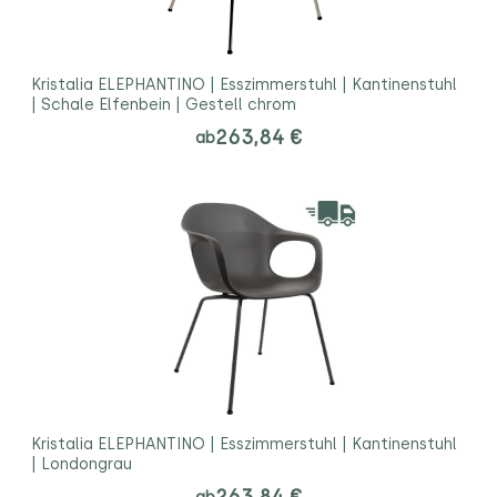
Kristalia ELEPHANTINO | Esszimmerstuhl | Kantinenstuhl
| Schale Elfenbein | Gestell chrom
263,84 €
ab
Kristalia ELEPHANTINO | Esszimmerstuhl | Kantinenstuhl
| Londongrau
263,84 €
ab