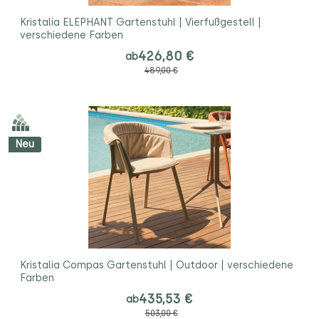
Kristalia ELEPHANT Gartenstuhl | Vierfußgestell |
verschiedene Farben
426,80 €
ab
489,00 €
Neu
Kristalia Compas Gartenstuhl | Outdoor | verschiedene
Farben
435,53 €
ab
503,00 €