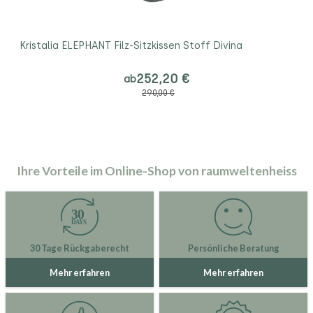
Kristalia ELEPHANT Filz-Sitzkissen Stoff Divina
252,20 €
ab
290,00 €
Ihre Vorteile im Online-Shop von raumweltenheiss
30 Tage Rückgaberecht
Persönliche Beratung
Mehr erfahren
Mehr erfahren