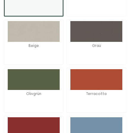
Beige
Grau
Olivgrün
Terracotta