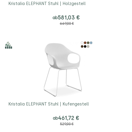
Kristalia ELEPHANT Stuhl | Holzgestell
581,03 €
ab
669,00 €
Kristalia ELEPHANT Stuhl | Kufengestell
461,72 €
ab
529,00 €