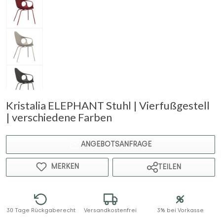
Kristalia ELEPHANT Stuhl | Vierfußgestell
| verschiedene Farben
ANGEBOTSANFRAGE
MERKEN
TEILEN
30 Tage Rückgaberecht
Versandkostenfrei
3% bei Vorkasse