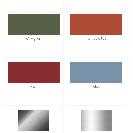
Olivgrün
Terracotta
Rot
Blau