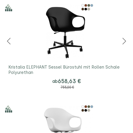
Kristalia ELEPHANT Sessel Bürostuhl mit Rollen Schale
Polyurethan
658,63 €
ab
755,00 €