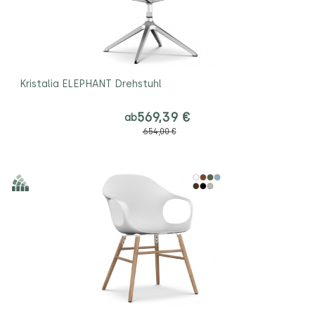
Kristalia ELEPHANT Drehstuhl
569,39 €
ab
654,00 €