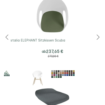
Kristalia ELEPHANT Sitzkissen Scuba
237,65 €
ab
273,00 €