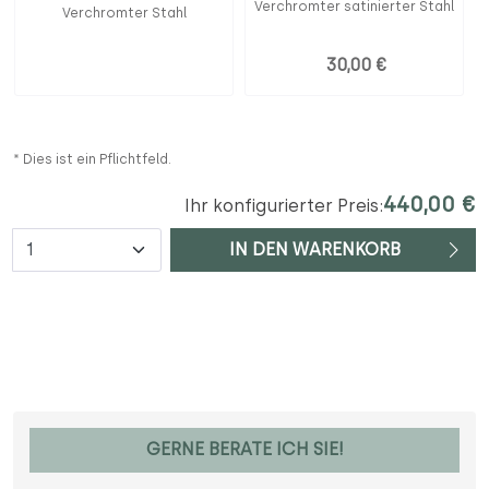
Verchromter satinierter Stahl
Verchromter Stahl
30,00 €
* Dies ist ein Pflichtfeld.
440,00 €
Ihr konfigurierter Preis:
Anzahl
IN DEN WARENKORB
GERNE BERATE ICH SIE!