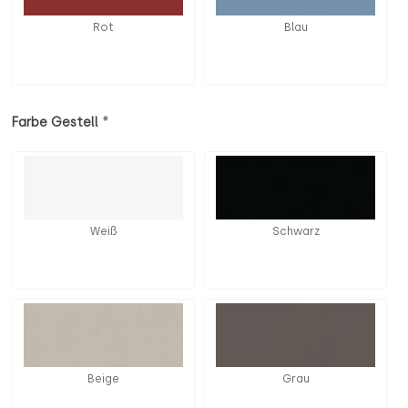
Rot
Blau
*
Farbe Gestell
Weiß
Schwarz
Beige
Grau