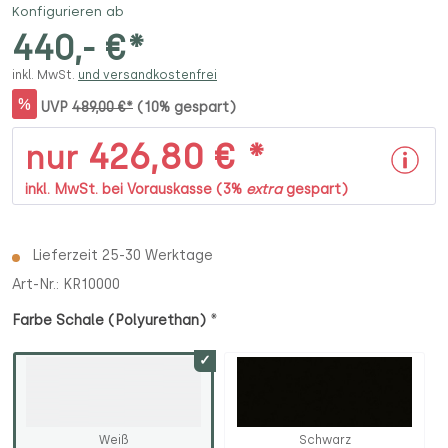
Konfigurieren ab
440,- €*
inkl. MwSt.
und versandkostenfrei
%
UVP
489,00 €*
(10% gespart)
426,80 € *
nur
inkl. MwSt. bei Vorauskasse (3%
extra
gespart)
Lieferzeit 25-30 Werktage
Art-Nr.:
KR10000
*
Farbe Schale (Polyurethan)
Weiß
Schwarz