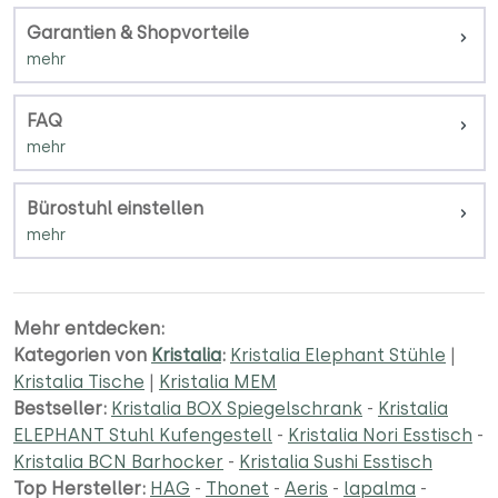
Garantien & Shopvorteile
FAQ
Bürostuhl einstellen
Mehr entdecken:
Kategorien von
Kristalia
:
Kristalia Elephant Stühle
|
Kristalia Tische
|
Kristalia MEM
Bestseller:
Kristalia BOX Spiegelschrank
-
Kristalia
ELEPHANT Stuhl Kufengestell
-
Kristalia Nori Esstisch
-
Kristalia BCN Barhocker
-
Kristalia Sushi Esstisch
Top Hersteller:
HAG
-
Thonet
-
Aeris
-
lapalma
-