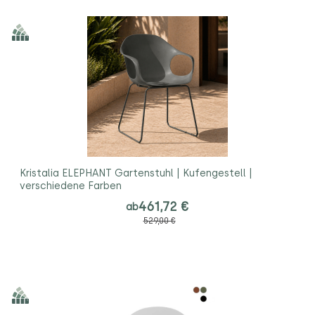
Kristalia ELEPHANT Gartenstuhl | Kufengestell |
verschiedene Farben
461,72 €
ab
529,00 €