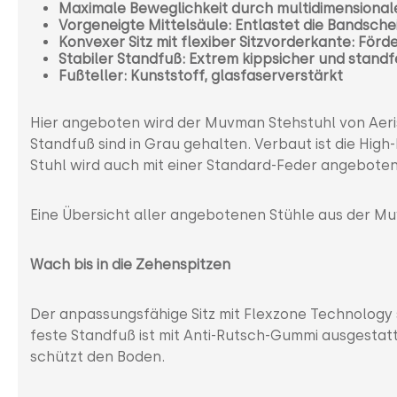
Maximale Beweglichkeit durch multidimensiona
Vorgeneigte Mittelsäule: Entlastet die Bandsch
Konvexer Sitz mit flexiber Sitzvorderkante: Förd
Stabiler Standfuß: Extrem kippsicher und standf
Fußteller: Kunststoff, glasfaserverstärkt
Hier angeboten wird der Muvman Stehstuhl von Aeris
Standfuß sind in Grau gehalten. Verbaut ist die High
Stuhl wird auch mit einer Standard-Feder angeboten,
Eine Übersicht aller angebotenen Stühle aus der 
Wach bis in die Zehenspitzen
Der anpassungsfähige Sitz mit Flexzone Technology so
feste Standfuß ist mit Anti-Rutsch-Gummi ausgestatt
schützt den Boden.