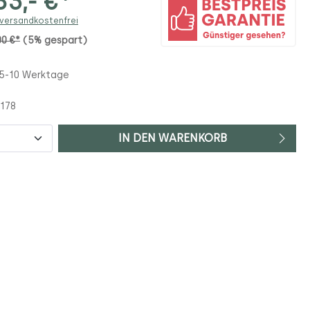
3,- €*
 versandkostenfrei
00 €*
(5% gespart)
 5-10 Werktage
178
IN DEN WARENKORB