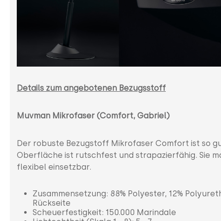
Details zum angebotenen Bezugsstoff
Muvman Mikrofaser (Comfort, Gabriel)
Der robuste Bezugstoff Mikrofaser Comfort ist so g
Oberfläche ist rutschfest und strapazierfähig. Sie 
flexibel einsetzbar.
Zusammensetzung: 88% Polyester, 12% Polyureth
Rückseite
Scheuerfestigkeit: 150.000 Marindale