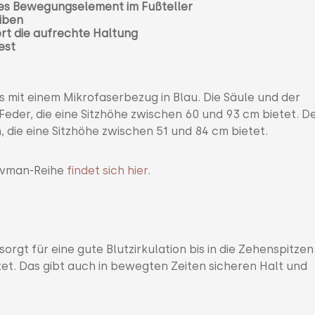
les Bewegungselement im Fußteller
eiben
ert die aufrechte Haltung
est
 mit einem Mikrofaserbezug in Blau. Die Säule und der
-Feder, die eine Sitzhöhe zwischen 60 und 93 cm bietet. D
 die eine Sitzhöhe zwischen 51 und 84 cm bietet.
Muvman-Reihe
findet sich hier
.
rgt für eine gute Blutzirkulation bis in die Zehenspitzen
et. Das gibt auch in bewegten Zeiten sicheren Halt und