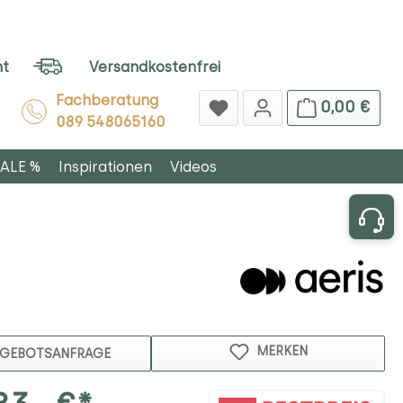
ht
Versandkostenfrei
Fachberatung
0,00 €
089 548065160
ALE %
Inspirationen
Videos
MERKEN
GEBOTSANFRAGE