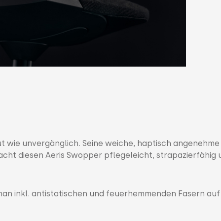
ut wie unvergänglich. Seine weiche, haptisch angenehme
macht diesen Aeris Swopper pflegeleicht, strapazierfähig
an inkl. antistatischen und feuerhemmenden Fasern auf