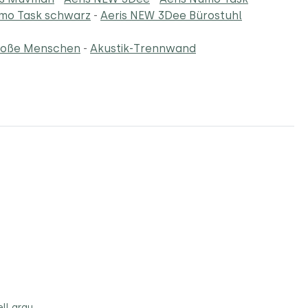
umo Task schwarz
-
Aeris NEW 3Dee Bürostuhl
große Menschen
-
Akustik-Trennwand
ll grau