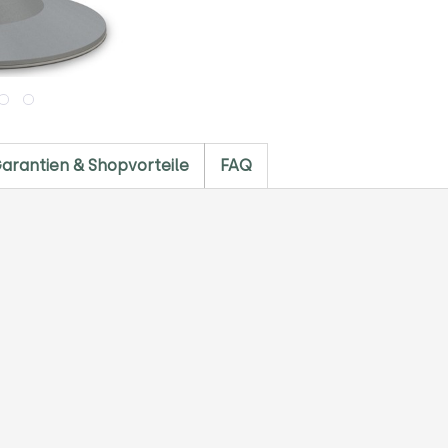
arantien & Shopvorteile
FAQ