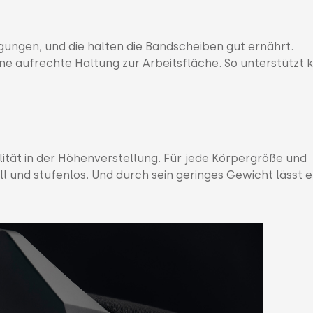
gungen, und die halten die Bandscheiben gut ernährt.
ne aufrechte Haltung zur Arbeitsfläche. So unterstützt 
ilität in der Höhenverstellung. Für jede Körpergröße und
ell und stufenlos. Und durch sein geringes Gewicht lässt e