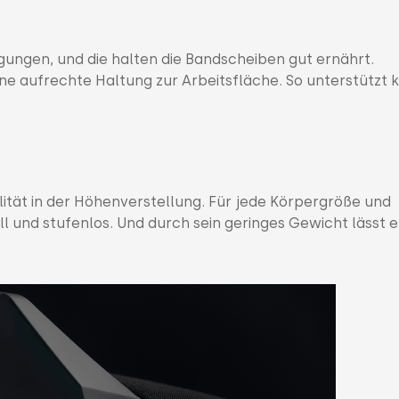
gungen, und die halten die Bandscheiben gut ernährt.
ne aufrechte Haltung zur Arbeitsfläche. So unterstützt 
ilität in der Höhenverstellung. Für jede Körpergröße und
ell und stufenlos. Und durch sein geringes Gewicht lässt e