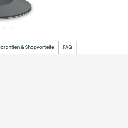
arantien & Shopvorteile
FAQ