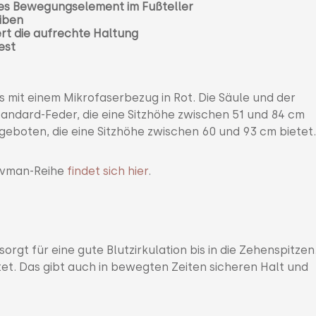
les Bewegungselement im Fußteller
eiben
ert die aufrechte Haltung
est
 mit einem Mikrofaserbezug in Rot. Die Säule und der
Standard-Feder, die eine Sitzhöhe zwischen 51 und 84 cm
ngeboten, die eine Sitzhöhe zwischen 60 und 93 cm bietet
Muvman-Reihe
findet sich hier
.
rgt für eine gute Blutzirkulation bis in die Zehenspitzen
et. Das gibt auch in bewegten Zeiten sicheren Halt und