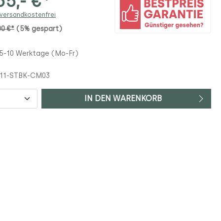
5,- €*
 versandkostenfrei
00 €*
(5% gespart)
 5-10 Werktage (Mo-Fr)
311-STBK-CM03
IN DEN WARENKORB