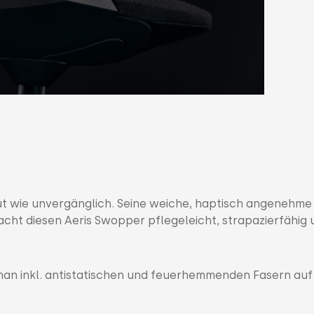
ut wie unvergänglich. Seine weiche, haptisch angenehme
macht diesen Aeris Swopper pflegeleicht, strapazierfähig
an inkl. antistatischen und feuerhemmenden Fasern auf