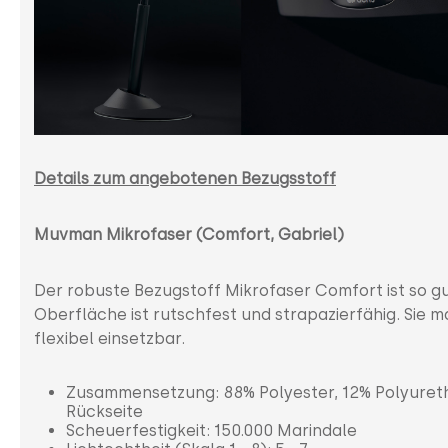
Details zum angebotenen Bezugsstoff
Muvman Mikrofaser (Comfort, Gabriel)
Der robuste Bezugstoff Mikrofaser Comfort ist so g
Oberfläche ist rutschfest und strapazierfähig. Sie 
flexibel einsetzbar.
Zusammensetzung: 88% Polyester, 12% Polyureth
Rückseite
Scheuerfestigkeit: 150.000 Marindale