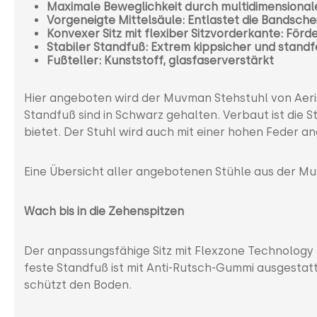
Maximale Beweglichkeit durch multidimensiona
Vorgeneigte Mittelsäule: Entlastet die Bandsch
Konvexer Sitz mit flexiber Sitzvorderkante: Förd
Stabiler Standfuß: Extrem kippsicher und standf
Fußteller: Kunststoff, glasfaserverstärkt
Hier angeboten wird der Muvman Stehstuhl von Aeris
Standfuß sind in Schwarz gehalten. Verbaut ist die 
bietet. Der Stuhl wird auch mit einer hohen Feder a
Eine Übersicht aller angebotenen Stühle aus der 
Wach bis in die Zehenspitzen
Der anpassungsfähige Sitz mit Flexzone Technology so
feste Standfuß ist mit Anti-Rutsch-Gummi ausgestatt
schützt den Boden.