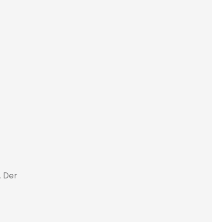
.
. Der