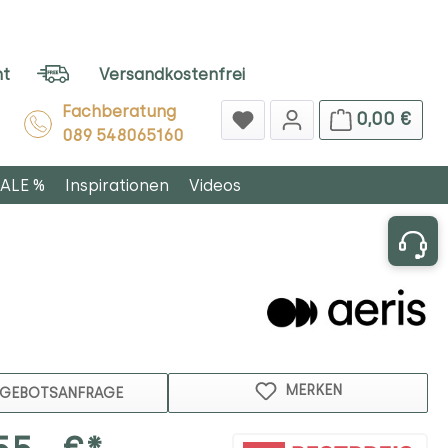
ht
Versandkostenfrei
Fachberatung
0,00 €
089 548065160
ALE %
Inspirationen
Videos
MERKEN
GEBOTSANFRAGE