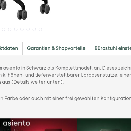
ktdaten
Garantien & Shopvorteile
Bürostuhl einst
m asiento
in Schwarz als Komplettmodell an. Dieses zeich
k, höhen- und tiefenverstellbarer Lordosenstütze, eine
 aus (Details weiter unten).
ren Farbe oder auch mit einer frei gewählten Konfiguratio