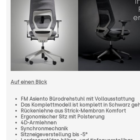
Auf einen Blick
FM Asiento Bürodrehstuhl mit Vollausstattung
Das Komplettmodell ist komplett in Schwarz ge
Rückenlehne aus Strick-Membran Komfort
Ergonomischer Sitz mit Polsterung
4D-Armlehnen
Synchronmechanik
Sitzneigeverstellung
bis -5°