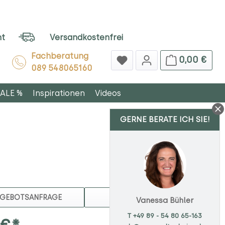
ht
Versandkostenfrei
Fachberatung
0,00 €
089 548065160
ALE %
Inspirationen
Videos
GERNE BERATE ICH SIE!
MERKEN
GEBOTSANFRAGE
Vanessa Bühler
T +49 89 - 54 80 65-163