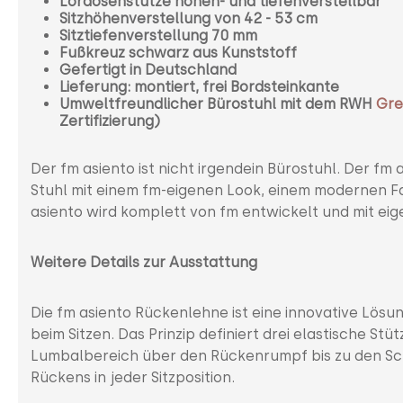
Lordosenstütze höhen- und tiefenverstellbar
Sitzhöhenverstellung von 42 - 53 cm
Sitztiefenverstellung 70 mm
Fußkreuz schwarz aus Kunststoff
Gefertigt in Deutschland
Lieferung: montiert, frei Bordsteinkante
Umweltfreundlicher Bürostuhl mit dem RWH
Gre
Zertifizierung)
Der fm asiento ist nicht irgendein Bürostuhl. Der fm a
Stuhl mit einem fm-eigenen Look, einem modernen Fa
asiento wird komplett von fm entwickelt und mit ei
Weitere Details zur Ausstattung
Die fm asiento Rückenlehne ist eine innovative Lös
beim Sitzen. Das Prinzip definiert drei elastische S
Lumbalbereich über den Rückenrumpf bis zu den Sch
Rückens in jeder Sitzposition.