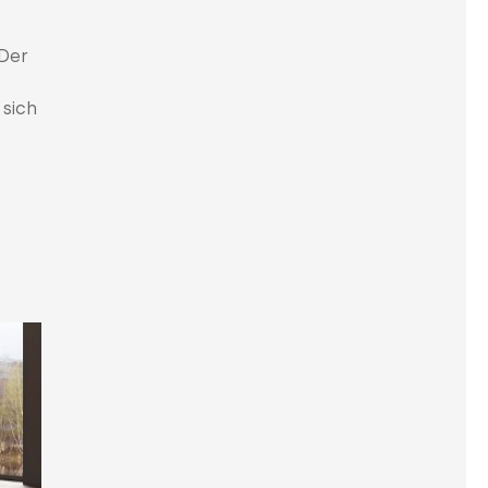
 Der
 sich