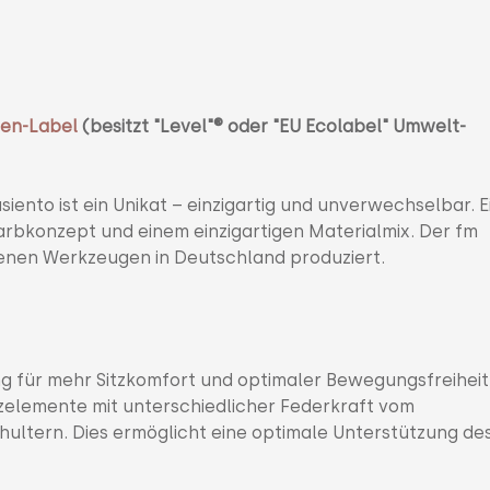
en-Label
(besitzt "Level"
® oder "EU Ecolabel" Umwelt-
siento ist ein Unikat – einzigartig und unverwechselbar. E
rbkonzept und einem einzigartigen Materialmix. Der fm
genen Werkzeugen in Deutschland produziert.
ung für mehr Sitzkomfort und optimaler Bewegungsfreiheit
tützelemente mit unterschiedlicher Federkraft vom
ultern. Dies ermöglicht eine optimale Unterstützung de