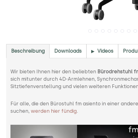
Beschreibung
Downloads
Videos
Produ
Wir bieten Ihnen hier den beliebten
Bürodrehstuhl f
sich mitunter durch 4D-Armlehnen, Synchronmechani
Sitztiefenverstellung und vielen weiteren Funktionen
Für alle, die den Bürostuhl fm asiento in einer ande
suchen,
werden hier fündig
.