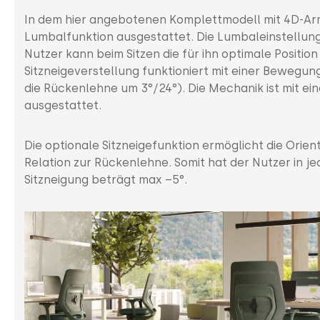
In dem hier angebotenen Komplettmodell mit 4D-Arm
Lumbalfunktion ausgestattet. Die Lumbaleinstellung 
Nutzer kann beim Sitzen die für ihn optimale Positi
Sitzneigeverstellung funktioniert mit einer Bewegungs
die Rückenlehne um 3°/24°). Die Mechanik ist mit ei
ausgestattet.
Die optionale Sitzneigefunktion ermöglicht die Orien
Relation zur Rückenlehne. Somit hat der Nutzer in je
Sitzneigung beträgt max –5°.