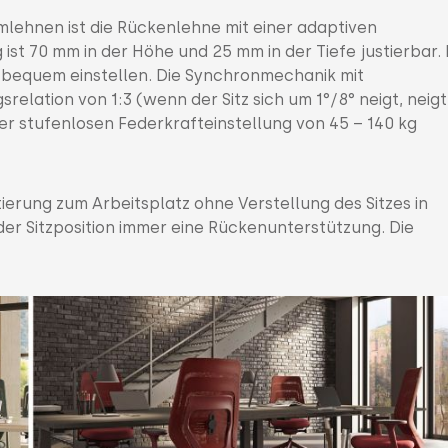
lehnen ist die Rückenlehne mit einer adaptiven
ist 70 mm in der Höhe und 25 mm in der Tiefe justierbar.
on bequem einstellen. Die Synchronmechanik mit
relation von 1:3 (wenn der Sitz sich um 1°/8° neigt, neigt
ner stufenlosen Federkrafteinstellung von 45 – 140 kg
tierung zum Arbeitsplatz ohne Verstellung des Sitzes in
der Sitzposition immer eine Rückenunterstützung. Die