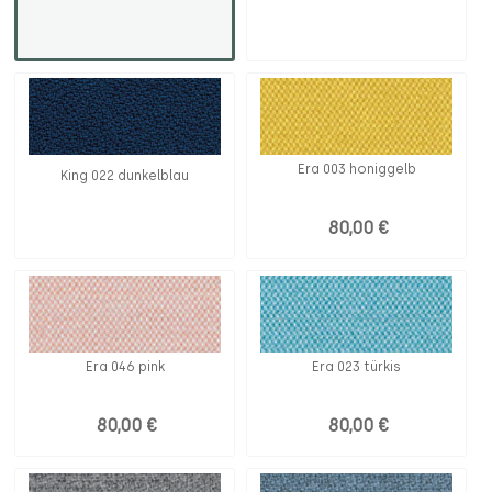
Era 003 honiggelb
King 022 dunkelblau
80,00 €
Era 046 pink
Era 023 türkis
80,00 €
80,00 €