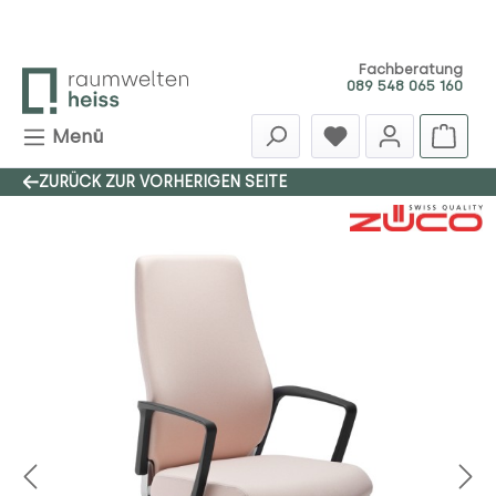
Zum Hauptinhalt springen
Fachberatung
089 548 065 160
Menü
ZURÜCK ZUR VORHERIGEN SEITE
Bildergalerie überspringen