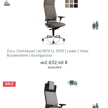
Züco Chefsessel LACINTA EL 0593 | Leder | Hohe
Rückenlehne | Konfigurator
2.832,40 €
ab
3.244,95 €
SALE