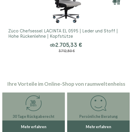
Züco Chefsessel LACINTA EL 0595 | Leder und Stoff |
Hohe Rückenlehne | Kopfstütze
2.705,33 €
ab
3.712,80 €
Ihre Vorteile im Online-Shop von raumweltenheiss
30 Tage Rückgaberecht
Persönliche Beratung
Mehr erfahren
Mehr erfahren