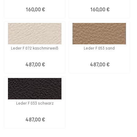
160,00 €
160,00 €
Leder F 072 kaschmirweiß
Leder F 053 sand
487,00 €
487,00 €
Leder F 033 schwarz
487,00 €