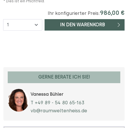
* Dies ist ein Pflichtfeld.
986,00 €
Ihr konfigurierter Preis:
Anzahl
IN DEN WARENKORB
GERNE BERATE ICH SIE!
Vanessa Bühler
T +49 89 - 54 80 65-163
vb@raumweltenheiss.de