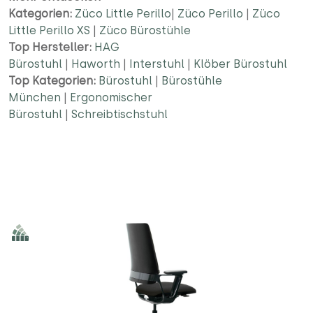
Kategorien:
Züco Little Perillo
|
Züco Perillo
|
Züco
Little Perillo XS
|
Züco Bürostühle
Top Hersteller:
HAG
Bürostuhl
|
Haworth
|
Interstuhl
|
Klöber Bürostuhl
Top Kategorien:
Bürostuhl
|
Bürostühle
München
|
Ergonomischer
Bürostuhl
|
Schreibtischstuhl