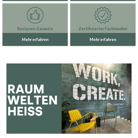
Bestpreis Garantie
Zertifizierter Fachhändler
Mehr erfahren
Mehr erfahren