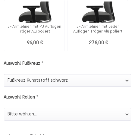
5F Armlehnen mit PU Auflagen
5F Armlehnen mit Leder
Träger Alu poliert
Auflagen Träger Alu poliert
96,00 €
278,00 €
*
Auswahl Fußkreuz
Auswahl Fußkreuz
*
Auswahl Rollen
Auswahl Rollen