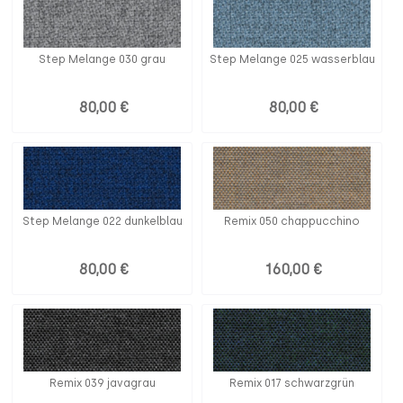
Step Melange 030 grau
Step Melange 025 wasserblau
80,00 €
80,00 €
Step Melange 022 dunkelblau
Remix 050 chappucchino
80,00 €
160,00 €
Remix 039 javagrau
Remix 017 schwarzgrün