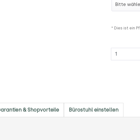
Rollen
* Dies ist ein Pf
Anzahl
arantien & Shopvorteile
Bürostuhl einstellen