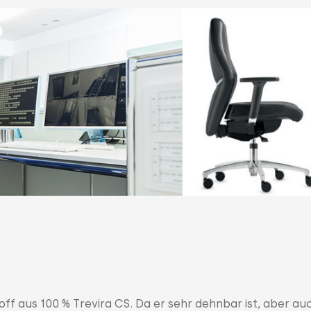
toff aus 100 % Trevira CS. Da er sehr dehnbar ist, aber au