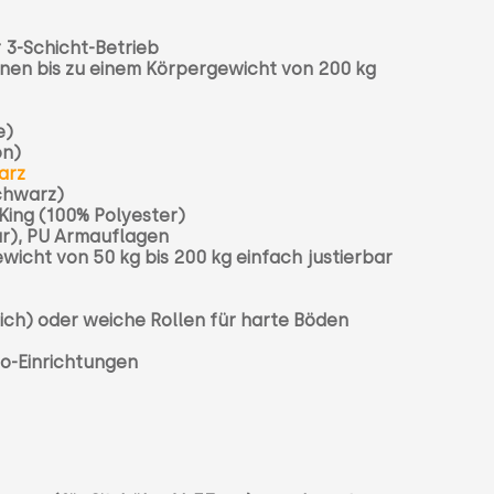
 3-Schicht-Betrieb
nen bis zu einem Körpergewicht von 200 kg
e)
on)
arz
chwarz)
 King (100% Polyester)
ar), PU Armauflagen
cht von 50 kg bis 200 kg einfach justierbar
ich) oder weiche Rollen für harte Böden
ro-Einrichtungen