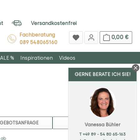
ht
Versandkostenfrei
Fachberatung
0,00 €
089 548065160
ALE %
Inspirationen
Videos
GERNE BERATE ICH SIE!
MERKEN
GEBOTSANFRAGE
Vanessa Bühler
T +49 89 - 54 80 65-163
 ab