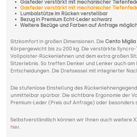
Gasfeder verstärkt mit mechanischer Tiefenfede
Gasfeder verstärkt mit mechanischer Tiefenfed
Lumbalstütze im Rücken verstellbar
Bezug in Premium Echt-Leder schwarz
Weitere Bezüge und Farben auf Anfrage möglic
Sitzkomfort in großen Dimensionen. Die
Cento Miglia
Körpergewicht bis zu 200 kg. Die verstärkte Syncro-
Vollpolster-Rückenlehnen und dem extra großen Sit
Sitzerlebnis. So treffen Denker und Lenker auch am 
Entscheidungen. Die Drehsessel mit integrierter Nac
Die stufenlose Einstellung des Rückenlehnengegendru
unmittelbar spürbar. Die sichtbare Ergonomie der V
Premium-Leder (Preis auf Anfrage) oder besonders 
Selbstverständlich können wir Ihnen auch weitere X
hier
.