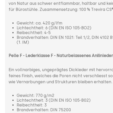
von Natur aus schwer entflammbar, haltbar und keine
für Bürostühle. Zusammensetzung: 100 % Trevira CS®
Gewicht: ca. 420 g/lfm
Lichtechtheit: 6 (DIN EN ISO 105-BO2)
Reibechtheit: 4-5
Brandverhalten: DIN EN 1021: Teil 1/2, DIN 4102 B
(1. IM)
Pelle F - Lederklasse F - Naturbelassenes Anilinleder
Ein vollnarbiges, ungeprägtes Dickleder mit hervorra
feines Finish, welches die Poren nicht verschliesst
wie Vernarbungen und Strukturen bleiben erhalten.
Gewicht: 770 g/m2
Lichtechtheit: 3 (DIN EN ISO 105-B02)
Reibechtheit: 3
Brandverhalten: DIN 75200