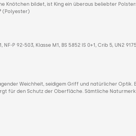
 Knötchen bildet, ist King ein überaus beliebter Polster
 (Polyester)
1, NF-P 92-503, Klasse M1, BS 5852 IS 0+1, Crib 5, UN2 917
gender Weichheit, seidigem Griff und natürlicher Optik. E
 sorgt für den Schutz der Oberfläche. Sämtliche Naturmer