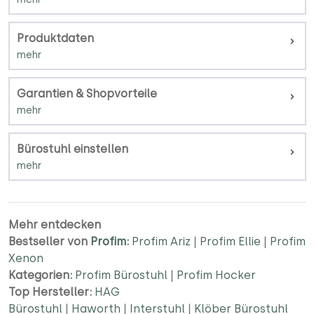
Produktdaten
Garantien & Shopvorteile
Bürostuhl einstellen
Mehr entdecken
Bestseller von
Profim
:
Profim Ariz
|
Profim Ellie
|
Profim
Xenon
Kategorien:
Profim Bürostuhl
|
Profim Hocker
Top Hersteller:
HAG
Bürostuhl
|
Haworth
|
Interstuhl
|
Klöber Bürostuhl