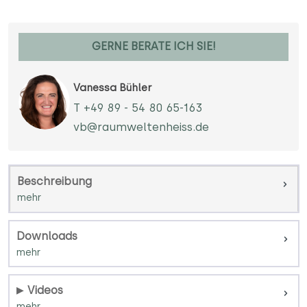
GERNE BERATE ICH SIE!
Vanessa Bühler
T +49 89 - 54 80 65-163
vb@raumweltenheiss.de
Beschreibung
Downloads
Videos