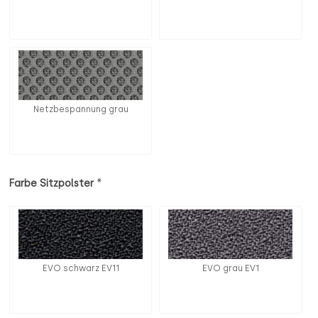
Netzbespannung grau
*
Farbe Sitzpolster
EVO schwarz EV11
EVO grau EV1