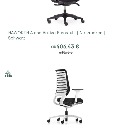
HAWORTH Aloha Active Bürostuhl | Netzrücken |
Schwarz
406,43 €
ab
630,70 €