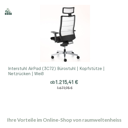
Interstuhl AirPad (3C72) Bürostuhl | Kopfstütze |
Netzrücken | Weiß
1.215,41 €
ab
1.671,95 €
Ihre Vorteile im Online-Shop von raumweltenheiss