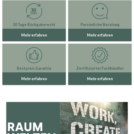
30 Tage Rückgaberecht
Persönliche Beratung
Mehr erfahren
Mehr erfahren
Bestpreis Garantie
Zertifizierter Fachhändler
Mehr erfahren
Mehr erfahren