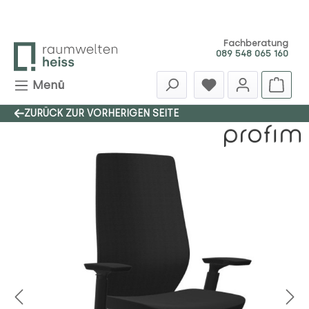
Zum Hauptinhalt springen
Fachberatung
089 548 065 160
Menü
ZURÜCK ZUR VORHERIGEN SEITE
Bildergalerie überspringen