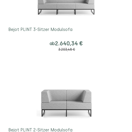
Bejot PLINT 3-Sitzer Modulsofa
2.640,34 €
ab
3.203,48 €
Bejot PLINT 2-Sitzer Modulsofa