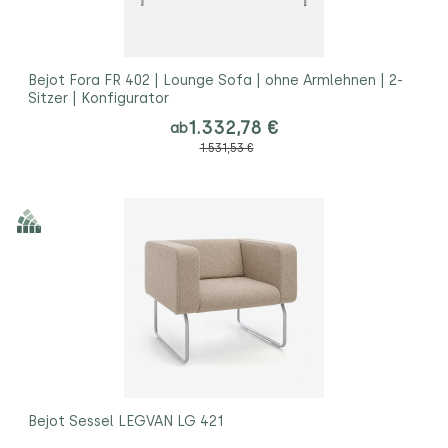
Bejot Fora FR 402 | Lounge Sofa | ohne Armlehnen | 2-
Sitzer | Konfigurator
1.332,78 €
ab
1.531,53 €
Bejot Sessel LEGVAN LG 421