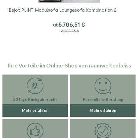
Bejot PLINT Modulsofa Loungesofa Kombination 2
5.706,51 €
ab
6.922,23 €
Ihre Vorteile im Online-Shop von raumweltenheiss
30 Tage Rückgaberecht
Persönliche Beratung
Mehr erfahren
Mehr erfahren