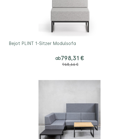
Bejot PLINT 1-Sitzer Modulsofa
798,31 €
ab
968,66 €