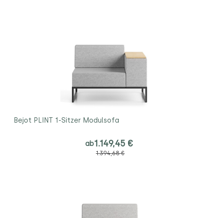
Bejot PLINT 1-Sitzer Modulsofa
1.149,45 €
ab
1.394,68 €