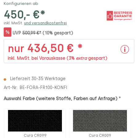
Konfigurieren ab
450,- €*
inkl. MwSt.
und versandkostenfrei
%
UVP
500,99 €*
(10% gespart)
436,50 € *
nur
inkl. MwSt. bei Vorauskasse (3%
extra
gespart)
Lieferzeit 30-35 Werktage
Art-Nr.:
BE-FORA-FR100-KONFI
*
Auswahl Farbe (weitere Stoffe, Farben auf Anfrage)
Cura CR099
Cura CR009