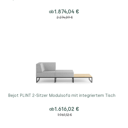
1.874,04 €
ab
2.274,09 €
Bejot PLINT 2-Sitzer Modulsofa mit integriertem Tisch
1.616,02 €
ab
1.961,12 €