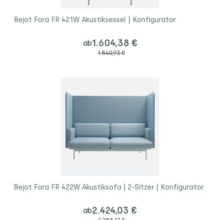
Bejot Fora FR 421W Akustiksessel | Konfigurator
1.604,38 €
ab
1.840,93 €
Bejot Fora FR 422W Akustiksofa | 2-Sitzer | Konfigurator
2.424,03 €
ab