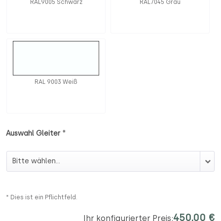
RAL9005 Schwarz
RAL7045 Grau
RAL 9003 Weiß
*
Auswahl Gleiter
Auswahl Gleiter
* Dies ist ein Pflichtfeld.
450,00 €
Ihr konfigurierter Preis: