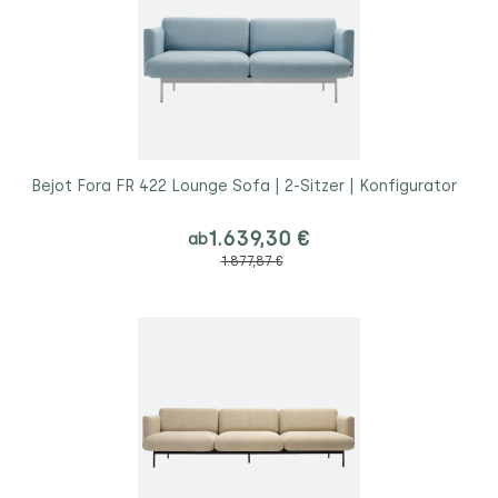
Bejot Fora FR 422 Lounge Sofa | 2-Sitzer | Konfigurator
1.639,30 €
ab
1.877,87 €