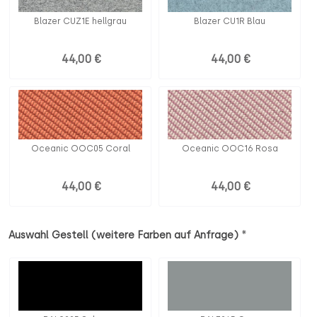
Blazer CUZ1E hellgrau
Blazer CU1R Blau
44,00 €
44,00 €
Oceanic OOC05 Coral
Oceanic OOC16 Rosa
44,00 €
44,00 €
*
Auswahl Gestell (weitere Farben auf Anfrage)