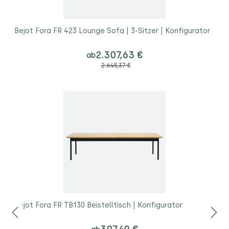
Bejot Fora FR 423 Lounge Sofa | 3-Sitzer | Konfigurator
2.307,63 €
ab
2.645,37 €
Bejot Fora FR TB130 Beistelltisch | Konfigurator