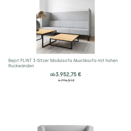
Bejot PLINT 3-Sitzer Modulsofa Akustiksofa mit hohen
Rückwänden
3.952,75 €
ab
4.794,51 €