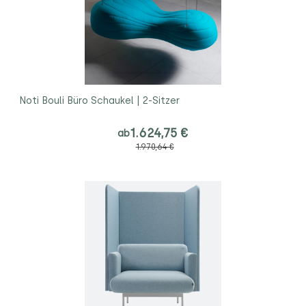
Noti Bouli Büro Schaukel | 2-Sitzer
1.624,75 €
ab
1.970,64 €