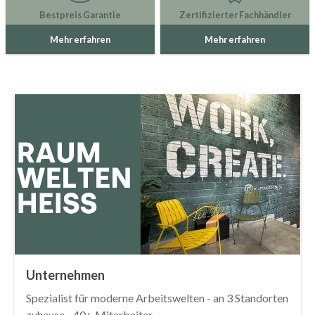
Bestpreis Garantie
Zertifizierter Fachhändler
Mehr erfahren
Mehr erfahren
Unternehmen
Spezialist für moderne Arbeitswelten - an 3 Standorten
zuhause - 40+ Mitarbeiter