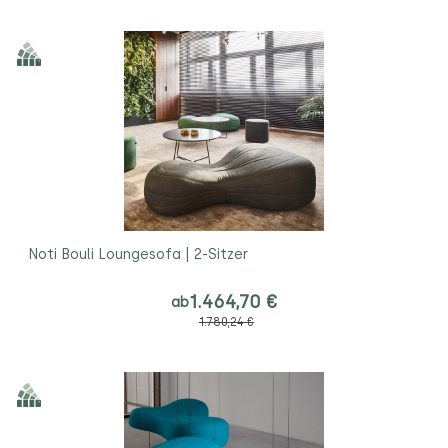
Noti Bouli Loungesofa | 2-Sitzer
1.464,70 €
ab
1.780,24 €