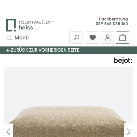
Zum Hauptinhalt springen
Fachberatung
089 548 065 160
Menü
ZURÜCK ZUR VORHERIGEN SEITE
Bildergalerie überspringen