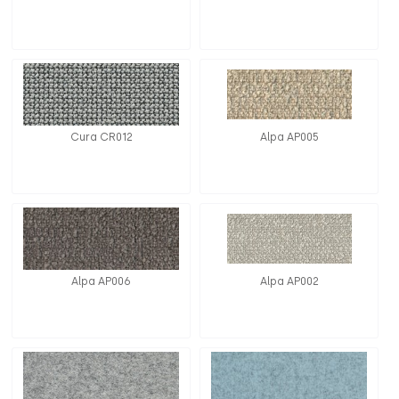
Cura CR012
Alpa AP005
Alpa AP006
Alpa AP002