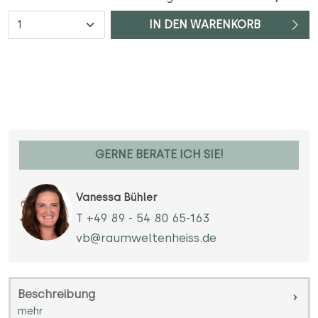
Anzahl
IN DEN WARENKORB
GERNE BERATE ICH SIE!
Vanessa Bühler
T +49 89 - 54 80 65-163
vb@raumweltenheiss.de
Beschreibung