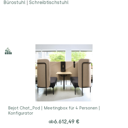
Bürostuhl
|
Schreibtischstuhl
Bejot Chat_Pod | Meetingbox für 4 Personen |
Konfigurator
6.612,49 €
ab