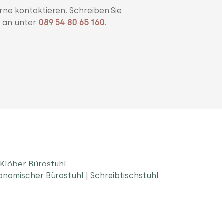
rne kontaktieren. Schreiben Sie
s an unter
089 54 80 65 160
.
Klöber Bürostuhl
onomischer Bürostuhl
|
Schreibtischstuhl