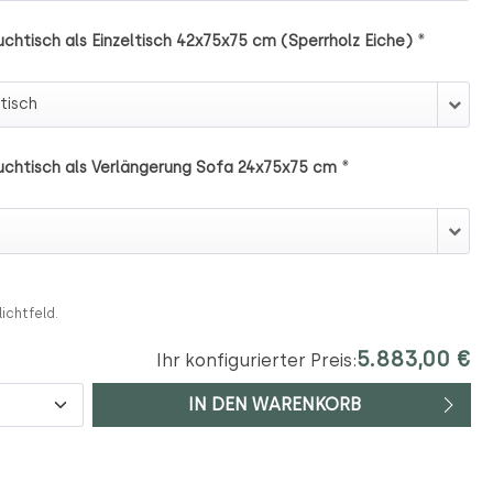
*
chtisch als Einzeltisch 42x75x75 cm (Sperrholz Eiche)
ouchtisch als Einzeltisch 42x75x75 cm (Sperrholz Eiche)
*
uchtisch als Verlängerung Sofa 24x75x75 cm
Couchtisch als Verlängerung Sofa 24x75x75 cm
lichtfeld.
5.883,00 €
Ihr konfigurierter Preis:
IN DEN WARENKORB