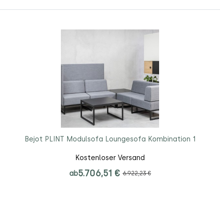
Bejot PLINT Modulsofa Loungesofa Kombination 1
Kostenloser Versand
5.706,51 €
ab
6.922,23 €