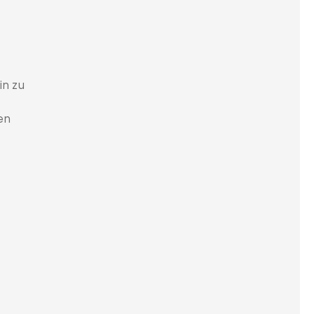
in zu
en