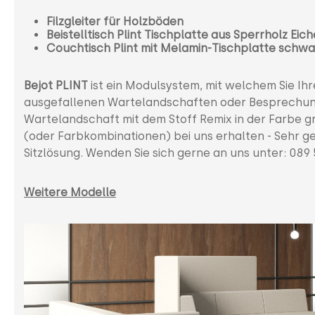
Filzgleiter für Holzböden
Beistelltisch Plint
Tischplatte aus Sperrholz Eich
Couchtisch Plint mit
Melamin-Tischplatte schwa
Bejot PLINT
ist ein Modulsystem, mit welchem Sie Ihr
ausgefallenen Wartelandschaften oder Besprechungsb
Wartelandschaft mit dem Stoff Remix in der Farbe g
(oder Farbkombinationen) bei uns erhalten - Sehr ger
Sitzlösung. Wenden Sie sich gerne an uns unter: 089
Weitere Modelle