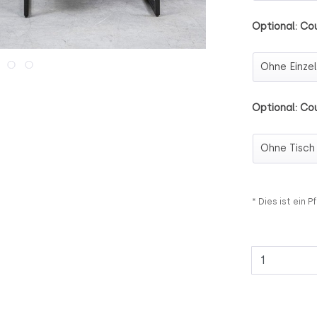
Optional: Cou
Optional: C
Optional: Co
Optional: 
* Dies ist ein Pf
Anzahl