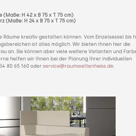
e
(Maße:
H 42 x B 75 x T 75 cm)
rz (Maße:
H 24 x B 75 x T 75 cm)
e Räume kreativ gestalten können. Vom Einzelsessel bis h
ereichen ist alles möglich. Wir bieten Ihnen hier die
rau an. Sie können aber viele weitere Varianten und Farb
ne helfen wir Ihnen bei der Planung Ihrer individuellen
 54 80 65 160 oder
service@raumweltenheiss.de
.