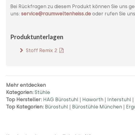
Bei Rückfragen zu diesem Produkt können Sie uns ge
uns:
service@raumweltenheiss.de
oder rufen Sie un
Produktunterlagen
Stoff Remix 2
Mehr entdecken
Kategorien:
Stühle
Top Hersteller:
HAG Bürostuhl
|
Haworth
|
Interstuhl
|
Top Kategorien:
Bürostuhl
|
Bürostühle München
|
Erg