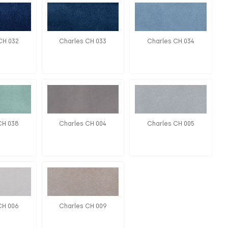
CH 032
Charles CH 033
Charles CH 034
CH 038
Charles CH 004
Charles CH 005
CH 006
Charles CH 009