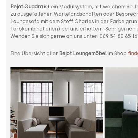
Bejot Quadra
ist ein Modulsystem, mit welchem Sie I
zu ausgefallenen Wartelandschaften oder Besprechun
Loungesofa mit dem Stoff Charles in der Farbe grün 
Farbkombinationen) bei uns erhalten - Sehr gerne hel
Wenden Sie sich gerne an uns unter: 089 54 80 65 1
Eine Übersicht aller
Bejot Loungemöbel
im Shop
find