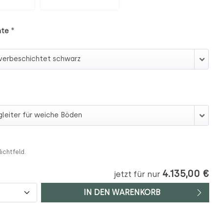
*
nte
ante
lichtfeld.
4.135,00 €
jetzt für nur
IN DEN WARENKORB