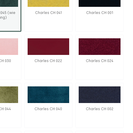
 045 (wie
Charles CH 041
Charles CH 001
ung)
CH 030
Charles CH 022
Charles CH 024
CH 044
Charles CH 040
Charles CH 002