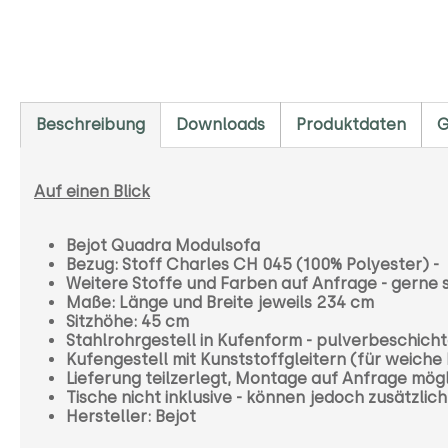
Beschreibung
Downloads
Produktdaten
G
Auf einen Blick
Bejot Quadra Modulsofa
Bezug: Stoff Charles CH 045 (100% Polyester) 
Weitere Stoffe und Farben auf Anfrage - gerne 
Maße: Länge und Breite jeweils 234 cm
Sitzhöhe: 45 cm
Stahlrohrgestell in Kufenform - pulverbeschich
Kufengestell mit Kunststoffgleitern (für weiche 
Lieferung teilzerlegt, Montage auf Anfrage mög
Tische nicht inklusive - können jedoch zusätzli
Hersteller: Bejot