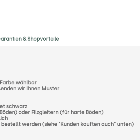
arantien & Shopvorteile
- Farbe wählbar
senden wir Ihnen Muster
tet schwarz
Böden) oder Filzgleitern (für harte Böden)
lich
ch bestellt werden (siehe "Kunden kauften auch" unten)