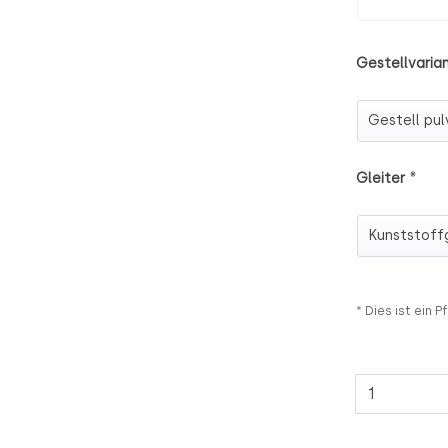
Gestellvaria
Gestellvari
*
Gleiter
Gleiter
* Dies ist ein Pf
Anzahl