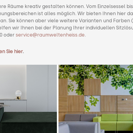
hre Räume kreativ gestalten können. Vom Einzelsessel bis
gsbereichen ist alles möglich. Wir bieten Ihnen hier da
an. Sie können aber viele weitere Varianten und Farben 
fen wir Ihnen bei der Planung Ihrer individuellen Sitzlös
60 oder
service@raumweltenheiss.de
.
en Sie hier
.