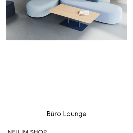
Büro Lounge
Produktgalerie überspringen
NEU IM SHOP