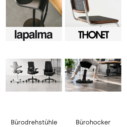
Bürodrehstühle
Bürohocker