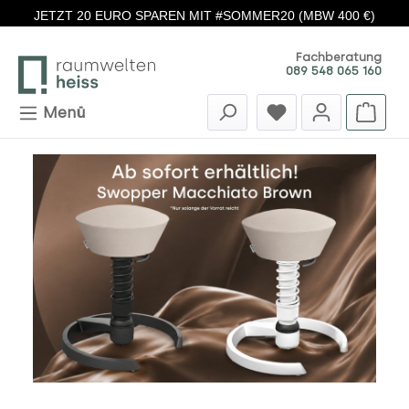
JETZT 20 EURO SPAREN MIT #SOMMER20 (MBW 400 €)
Zum Hauptinhalt springen
Fachberatung
089 548 065 160
Menü
Bildergalerie überspringen