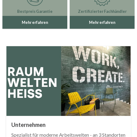
Bestpreis Garantie
Zertifizierter Fachhändler
Mehr erfahren
Mehr erfahren
Unternehmen
Spezialist für moderne Arbeitswelten - an 3 Standorten