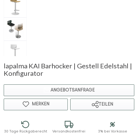
lapalma KAI Barhocker | Gestell Edelstahl |
Konfigurator
ANGEBOTSANFRAGE
MERKEN
TEILEN
30 Tage Rückgaberecht
Versandkostenfrei
3% bei Vorkasse