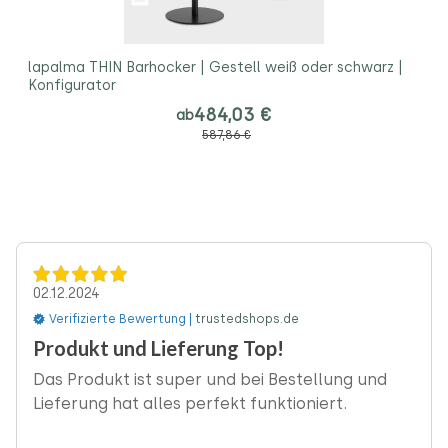
lapalma THIN Barhocker | Gestell weiß oder schwarz |
Konfigurator
484,03 €
ab
587,86 €