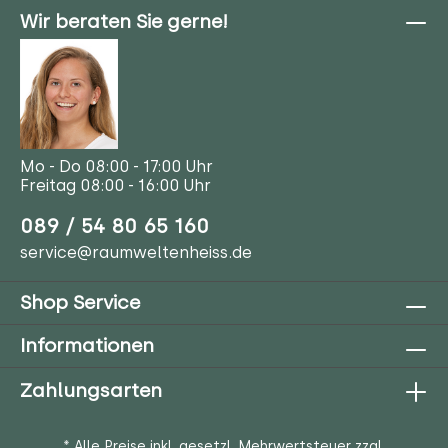
Wir planen Ihr Büro
Wir sind Ihr Partner in der Planung und Umsetzung
moderner und effizienter Arbeitswelten.
Mehr erfahren