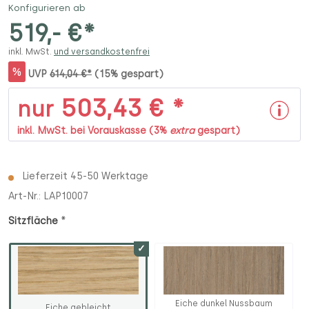
Konfigurieren ab
519,- €*
inkl. MwSt.
und versandkostenfrei
%
UVP
614,04 €*
(15% gespart)
503,43 € *
nur
inkl. MwSt. bei Vorauskasse (3%
extra
gespart)
Lieferzeit 45-50 Werktage
Art-Nr.:
LAP10007
*
Sitzfläche
Eiche dunkel Nussbaum
Eiche gebleicht