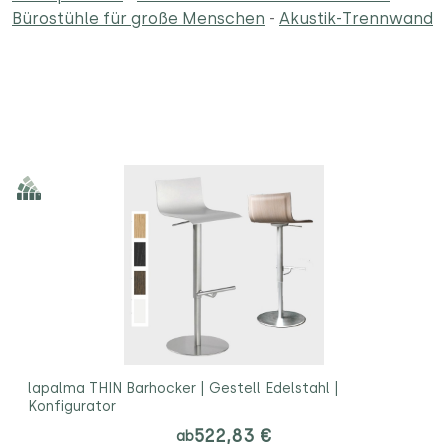
Bürostühle für große Menschen
-
Akustik-Trennwand
lapalma THIN Barhocker | Gestell Edelstahl |
Konfigurator
522,83 €
ab