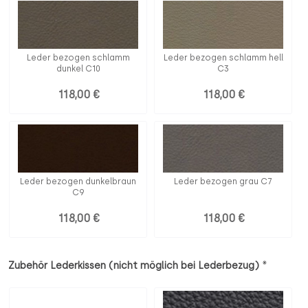
Leder bezogen schlamm
Leder bezogen schlamm hell
dunkel C10
C3
118,00 €
118,00 €
Leder bezogen dunkelbraun
Leder bezogen grau C7
C9
118,00 €
118,00 €
*
Zubehör Lederkissen (nicht möglich bei Lederbezug)