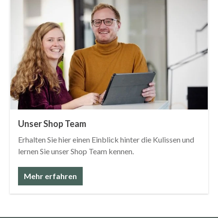
Unternehmen
Spezialist für moderne Arbeitswelten - an 3 Standorten
zuhause - 40+ Mitarbeiter
Mehr erfahren