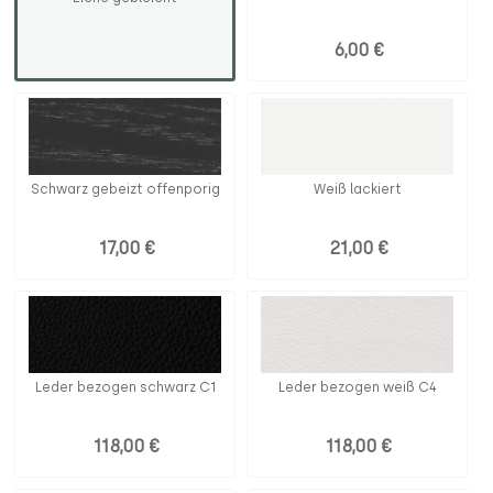
6,00 €
Schwarz gebeizt offenporig
Weiß lackiert
17,00 €
21,00 €
Leder bezogen schwarz C1
Leder bezogen weiß C4
118,00 €
118,00 €