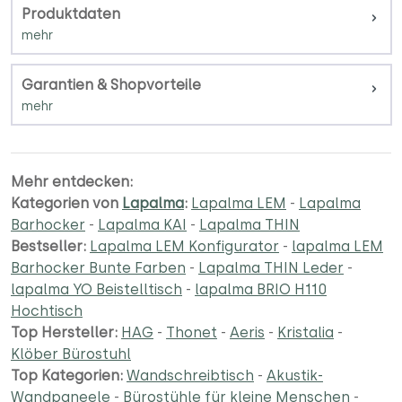
Produktdaten
Garantien & Shopvorteile
Mehr entdecken:
Kategorien von
Lapalma
:
Lapalma LEM
-
Lapalma
Barhocker
-
Lapalma KAI
-
Lapalma THIN
Bestseller:
Lapalma LEM Konfigurator
-
lapalma LEM
Barhocker Bunte Farben
-
Lapalma THIN Leder
-
lapalma YO Beistelltisch
-
lapalma BRIO H110
Hochtisch
Top Hersteller:
HAG
-
Thonet
-
Aeris
-
Kristalia
-
Klöber Bürostuhl
Top Kategorien:
Wandschreibtisch
-
Akustik-
Wandpaneele
-
Bürostühle für kleine Menschen
-