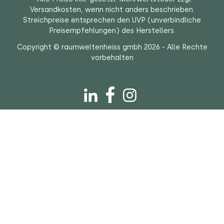
Unser Shop Team
Erhalten Sie hier einen Einblick hinter die Kulissen und
lernen Sie unser Shop Team kennen.
Mehr erfahren
Wir beraten Sie gerne!
Mo - Do 08:00 - 17:00 Uhr
Freitag 08:00 - 16:00 Uhr
089 / 54 80 65 160