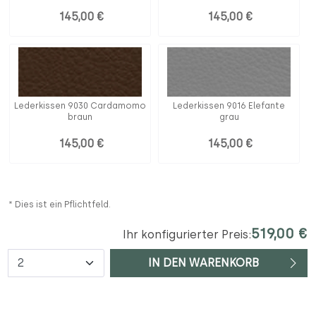
145,00 €
145,00 €
Lederkissen 9030 Cardamomo
Lederkissen 9016 Elefante
braun
grau
145,00 €
145,00 €
* Dies ist ein Pflichtfeld.
519,00 €
Ihr konfigurierter Preis:
Anzahl
IN DEN WARENKORB