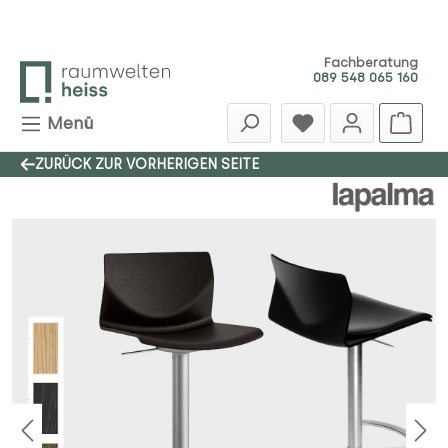
Zum Hauptinhalt springen
Fachberatung
089 548 065 160
Menü
ZURÜCK ZUR VORHERIGEN SEITE
Bildergalerie überspringen