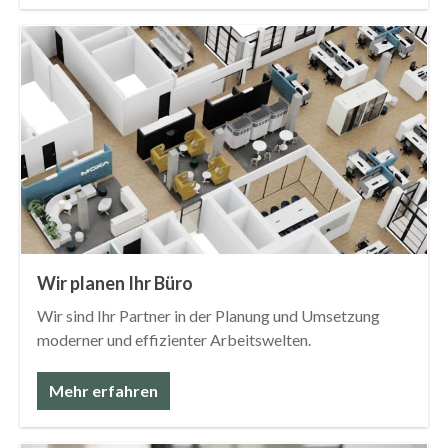
30 Tage Rückgaberecht
Persönliche Beratung
Mehr erfahren
Mehr erfahren
Bestpreis Garantie
Zertifizierter Fachhändler
Mehr erfahren
Mehr erfahren