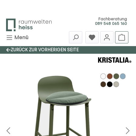
Zum Hauptinhalt springen
Fachberatung
089 548 065 160
Menü
ZURÜCK ZUR VORHERIGEN SEITE
Bildergalerie überspringen