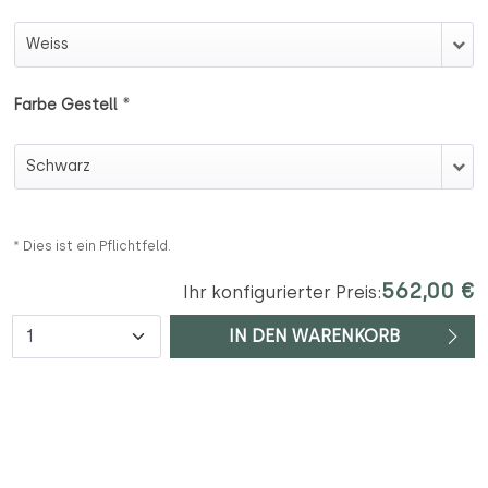
Farbe Schale (Polyurethan)
*
Farbe Gestell
Farbe Gestell
* Dies ist ein Pflichtfeld.
562,00 €
Ihr konfigurierter Preis:
Anzahl
IN DEN WARENKORB