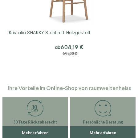
Kristalia SHARKY Stuhl mit Holzgestell
608,19 €
ab
697,00 €
Ihre Vorteile im Online-Shop von raumweltenheiss
30 Tage Rückgaberecht
Persönliche Beratung
Mehr erfahren
Mehr erfahren