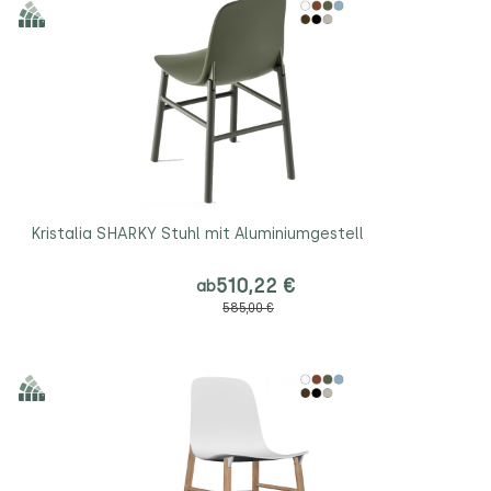
Kristalia SHARKY Stuhl mit Aluminiumgestell
510,22 €
ab
585,00 €