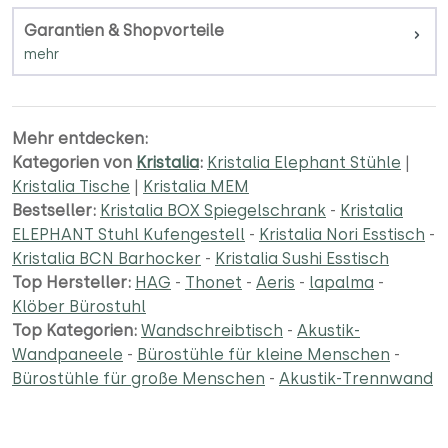
Garantien & Shopvorteile
Mehr entdecken:
Kategorien von
Kristalia
:
Kristalia Elephant Stühle
|
Kristalia Tische
|
Kristalia MEM
Bestseller:
Kristalia BOX Spiegelschrank
-
Kristalia
ELEPHANT Stuhl Kufengestell
-
Kristalia Nori Esstisch
-
Kristalia BCN Barhocker
-
Kristalia Sushi Esstisch
Top Hersteller:
HAG
-
Thonet
-
Aeris
-
lapalma
-
Klöber Bürostuhl
Top Kategorien:
Wandschreibtisch
-
Akustik-
Wandpaneele
-
Bürostühle für kleine Menschen
-
Bürostühle für große Menschen
-
Akustik-Trennwand