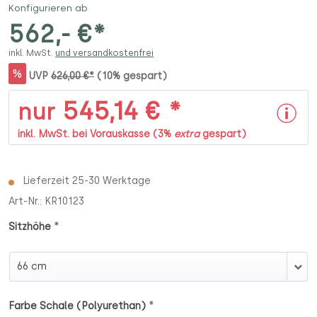
Konfigurieren ab
562,- €*
inkl. MwSt.
und versandkostenfrei
%
UVP
626,00 €*
(10% gespart)
545,14 € *
nur
inkl. MwSt. bei Vorauskasse (3%
extra
gespart)
Lieferzeit 25-30 Werktage
Art-Nr.:
KR10123
*
Sitzhöhe
Sitzhöhe
*
Farbe Schale (Polyurethan)