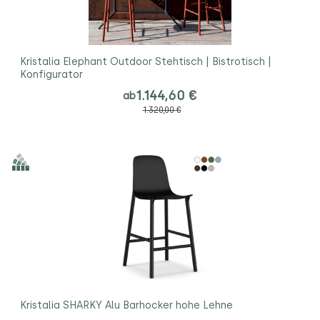
Kristalia Elephant Outdoor Stehtisch | Bistrotisch |
Konfigurator
1.144,60 €
ab
1.320,00 €
Kristalia SHARKY Alu Barhocker hohe Lehne