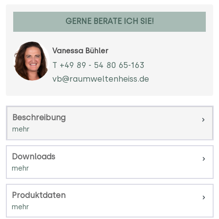
GERNE BERATE ICH SIE!
Vanessa Bühler
T +49 89 - 54 80 65-163
vb@raumweltenheiss.de
Beschreibung
Downloads
Produktdaten