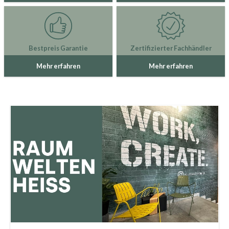
Bestpreis Garantie
Zertifizierter Fachhändler
Mehr erfahren
Mehr erfahren