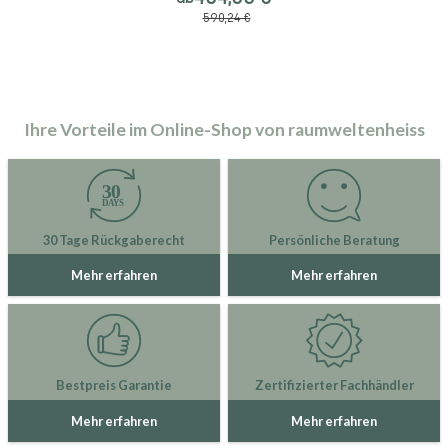
590,24 €
Ihre Vorteile im Online-Shop von raumweltenheiss
30 Tage Rückgaberecht
Persönliche Beratung
Mehr erfahren
Mehr erfahren
Bestpreis Garantie
Zertifizierter Fachhändler
Mehr erfahren
Mehr erfahren