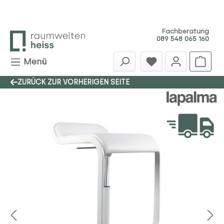
Zum Hauptinhalt springen
Fachberatung
089 548 065 160
Menü
ZURÜCK ZUR VORHERIGEN SEITE
Bildergalerie überspringen