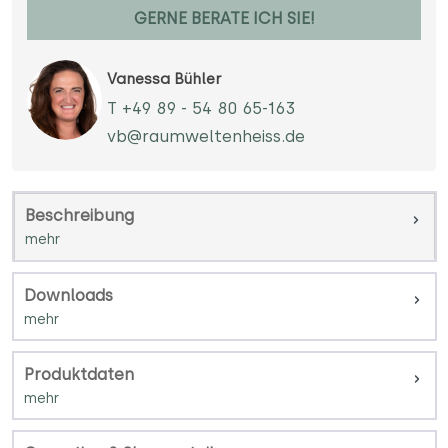
GERNE BERATE ICH SIE!
Vanessa Bühler
T +49 89 - 54 80 65-163
vb@raumweltenheiss.de
Beschreibung
Downloads
Produktdaten