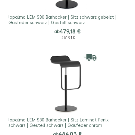
lapalma LEM S80 Barhocker | Sitz schwarz gebeizt |
Gasfeder schwarz | Gestell schwarz
479,18 €
ab
581,91 €
lapalma LEM S80 Barhocker | Sitz Laminat Fenix
schwarz | Gestell schwarz | Gasfeder chrom
484,03 €
ab