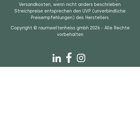
Versandkosten
, wenn nicht anders beschrieben.
Streichpreise entsprechen den UVP (unverbindliche
Preisempfehlungen) des Herstellers.
Copyright © raumweltenheiss gmbh 2026 - Alle Rechte
vorbehalten