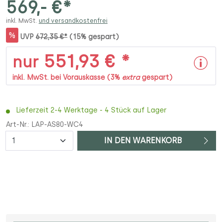
569,- €*
inkl. MwSt.
und versandkostenfrei
%
UVP
672,35 €*
(15% gespart)
551,93 € *
nur
inkl. MwSt. bei Vorauskasse (3%
extra
gespart)
Lieferzeit 2-4 Werktage - 4 Stück auf Lager
Art-Nr.:
LAP-AS80-WC4
Anzahl
IN DEN WARENKORB