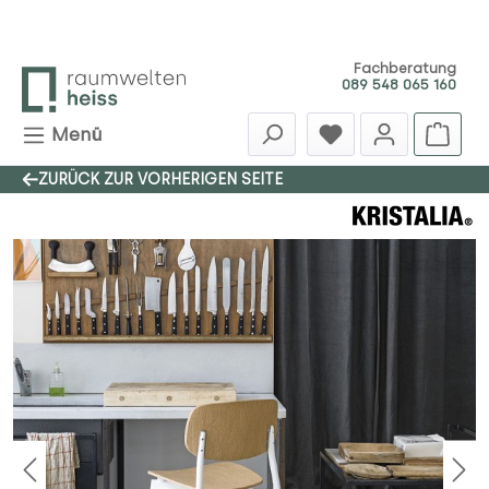
Zum Hauptinhalt springen
Fachberatung
089 548 065 160
Menü
ZURÜCK ZUR VORHERIGEN SEITE
Bildergalerie überspringen