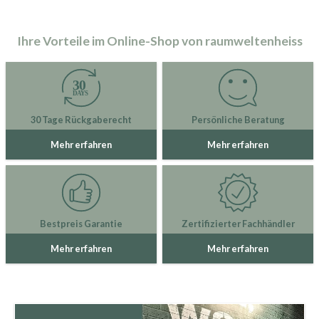
Ihre Vorteile im Online-Shop von raumweltenheiss
30 Tage Rückgaberecht
Persönliche Beratung
Mehr erfahren
Mehr erfahren
Bestpreis Garantie
Zertifizierter Fachhändler
Mehr erfahren
Mehr erfahren