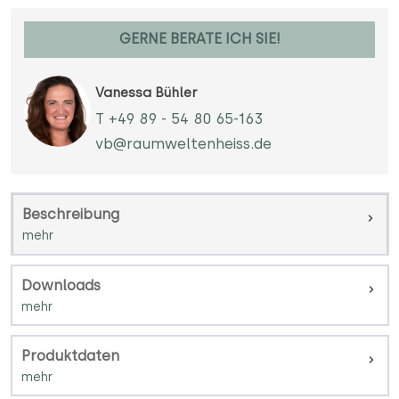
GERNE BERATE ICH SIE!
Vanessa Bühler
T +49 89 - 54 80 65-163
vb@raumweltenheiss.de
Beschreibung
Downloads
Produktdaten