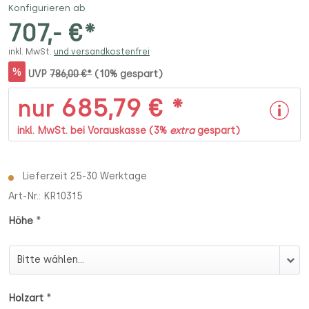
Konfigurieren ab
707,- €*
inkl. MwSt.
und versandkostenfrei
%
UVP
786,00 €*
(10% gespart)
685,79 € *
nur
inkl. MwSt. bei Vorauskasse (3%
extra
gespart)
Lieferzeit 25-30 Werktage
Art-Nr.:
KR10315
*
Höhe
Höhe
*
Holzart