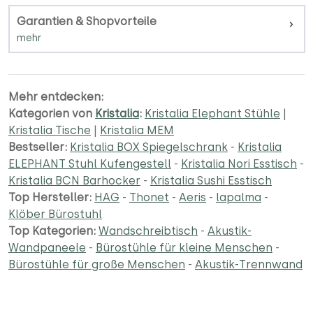
Garantien & Shopvorteile
Mehr entdecken:
Kategorien von
Kristalia
:
Kristalia Elephant Stühle
|
Kristalia Tische
|
Kristalia MEM
Bestseller:
Kristalia BOX Spiegelschrank
-
Kristalia
ELEPHANT Stuhl Kufengestell
-
Kristalia Nori Esstisch
-
Kristalia BCN Barhocker
-
Kristalia Sushi Esstisch
Top Hersteller:
HAG
-
Thonet
-
Aeris
-
lapalma
-
Klöber Bürostuhl
Top Kategorien:
Wandschreibtisch
-
Akustik-
Wandpaneele
-
Bürostühle für kleine Menschen
-
Bürostühle für große Menschen
-
Akustik-Trennwand