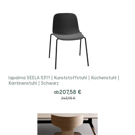
lapalma SEELA S311 | Kunststoffstuhl | Küchenstuhl |
Kantinenstuhl | Schwarz
207,58 €
ab
243,95 €