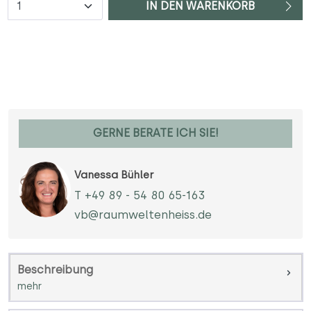
IN DEN WARENKORB
GERNE BERATE ICH SIE!
Vanessa Bühler
T +49 89 - 54 80 65-163
vb@raumweltenheiss.de
Beschreibung