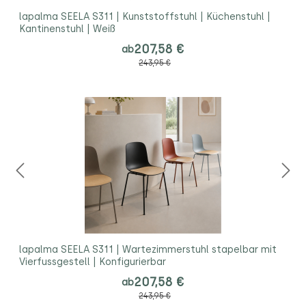
lapalma SEELA S311 | Kunststoffstuhl | Küchenstuhl |
Kantinenstuhl | Weiß
207,58 €
ab
243,95 €
lapalma SEELA S311 | Wartezimmerstuhl stapelbar mit
Vierfussgestell | Konfigurierbar
207,58 €
ab
243,95 €