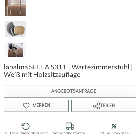
lapalma SEELA S311 | Wartezimmerstuhl |
Weiß mit Holzsitzauflage
ANGEBOTSANFRAGE
MERKEN
TEILEN
30 Tage Rückgaberecht
Versandkostenfrei
3% bei Vorkasse