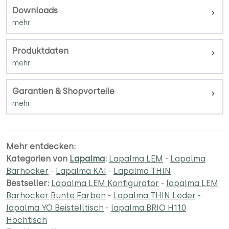
Downloads
Produktdaten
Garantien & Shopvorteile
Mehr entdecken:
Kategorien von
Lapalma
:
Lapalma LEM
-
Lapalma
Barhocker
-
Lapalma KAI
-
Lapalma THIN
Bestseller:
Lapalma LEM Konfigurator
-
lapalma LEM
Barhocker Bunte Farben
-
Lapalma THIN Leder
-
lapalma YO Beistelltisch
-
lapalma BRIO H110
Hochtisch