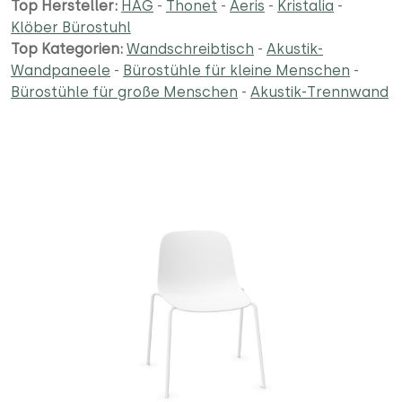
Top Hersteller:
HAG
-
Thonet
-
Aeris
-
Kristalia
-
Klöber Bürostuhl
Top Kategorien:
Wandschreibtisch
-
Akustik-
Wandpaneele
-
Bürostühle für kleine Menschen
-
Bürostühle für große Menschen
-
Akustik-Trennwand