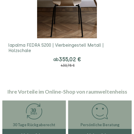
lapalma FEDRA S200 | Vierbeingestell Metall |
Holzschale
355,02 €
ab
430,78 €
Ihre Vorteile im Online-Shop von raumweltenheiss
30 Tage Rückgaberecht
Persönliche Beratung