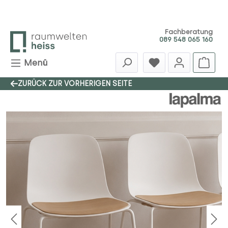
Zum Hauptinhalt springen
Fachberatung
089 548 065 160
Menü
ZURÜCK ZUR VORHERIGEN SEITE
Bildergalerie überspringen