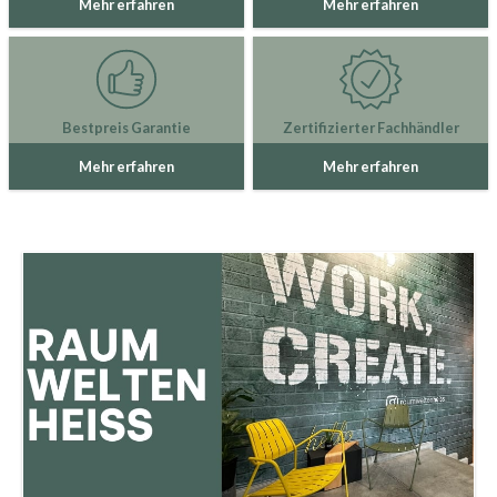
Mehr erfahren
Mehr erfahren
Bestpreis Garantie
Zertifizierter Fachhändler
Mehr erfahren
Mehr erfahren